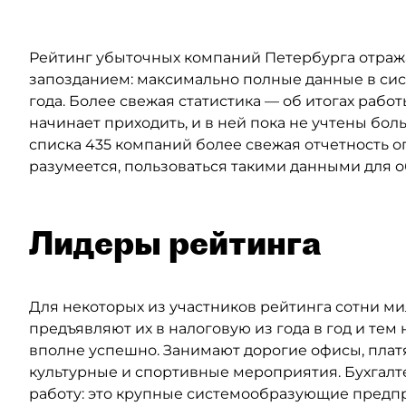
Рейтинг убыточных компаний Петербурга отраж
запозданием: максимально полные данные в сис
года. Более свежая статистика — об итогах рабо
начинает приходить, и в ней пока не учтены бо
списка 435 компаний более свежая отчетность оп
разумеется, пользоваться такими данными для 
Лидеры рейтинга
Для некоторых из участников рейтинга сотни м
предъявляют их в налоговую из года в год и те
вполне успешно. Занимают дорогие офисы, пла
культурные и спортивные мероприятия. Бухгалте
работу: это крупные системообразующие предп