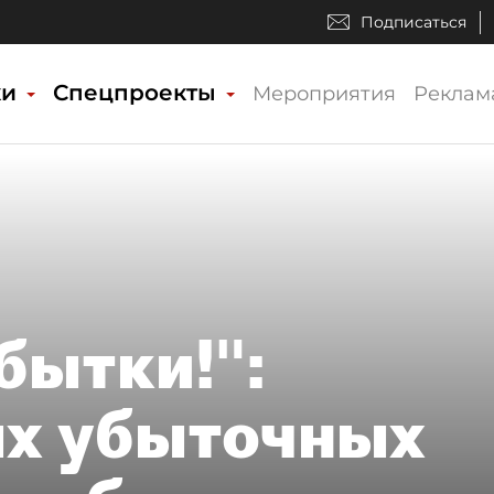
Подписаться
ки
Спецпроекты
Мероприятия
Реклам
бытки!":
ых убыточных