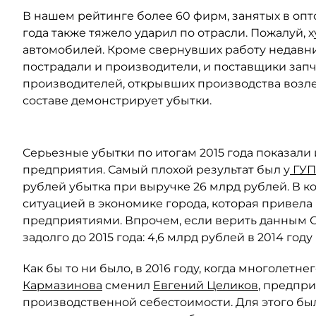
В нашем рейтинге более 60 фирм, занятых в опто
года также тяжело ударил по отрасли. Пожалуй,
автомобилей. Кроме свернувших работу недавни
пострадали и производители, и поставщики запча
производителей, открывших производства возле
составе демонстрирует убытки.
Серьезные убытки по итогам 2015 года показали
предприятия. Самый плохой результат был у
ГУП
рублей убытка при выручке 26 млрд рублей. В 
ситуацией в экономике города, которая привел
предприятиями. Впрочем, если верить данным С
задолго до 2015 года: 4,6 млрд рублей в 2014 году 
Как бы то ни было, в 2016 году, когда многолетне
Кармазинова
сменил
Евгений Целиков
, предпр
производственной себестоимости. Для этого б