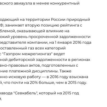
овского авиаузла в менее конкурентный
 продающий на территории России природный
РФ, занимает вторую позицию рейтинга с
облемой, оказывающей влияние на
сокий уровень просроченной задолженности
едставителя компании, на 1 января 2016 года
оставленный газ всех категорий
ас "Газпром межрегионгаз" ведет
ой дебиторской задолженности в регионах
ивно-правовых актов, подготовленных с
ение платежной дисциплины. Также
но-исковую работу — в 2016 году взыскана
 что почти на 20% больше, чем в 2015 году.
вода "Севкабель", который на 2015 год
.