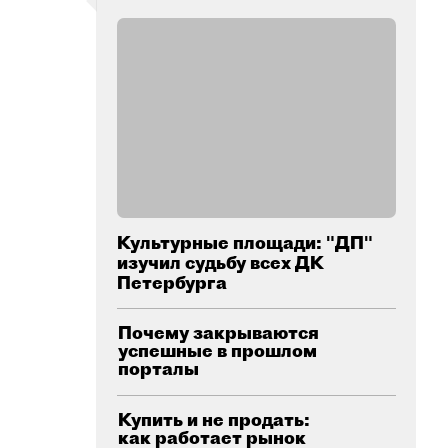
Культурные площади: "ДП"
изучил судьбу всех ДК
Петербурга
Почему закрываются
успешные в прошлом
порталы
Купить и не продать:
как работает рынок