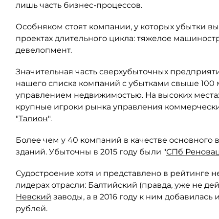
лишь часть бизнес-процессов.
Особняком стоят компании, у которых убытки вы
проектах длительного цикла: тяжелое машиностр
девелопмент.
Значительная часть сверхубыточных предприяти
нашего списка компаний с убытками свыше 100
управлением недвижимостью. На высоких местах
крупные игроки рынка управления коммерчески
"
Талион
".
Более чем у 40 компаний в качестве основного 
зданий. Убыточны в 2015 году были "
СПб Ренова
Судостроение хотя и представлено в рейтинге н
лидерах отрасли: Балтийский (правда, уже не д
Невский
заводы, а в 2016 году к ним добавилась 
рублей.