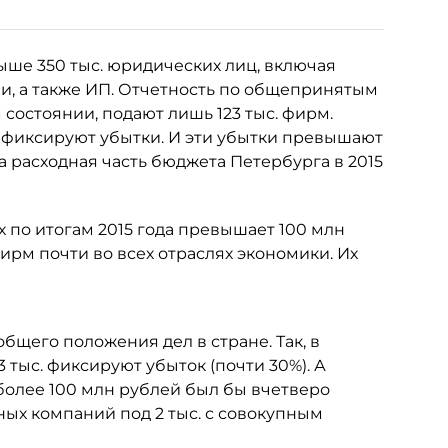
ше 350 тыс. юридических лиц, включая
, а также ИП. Отчетность по общепринятым
состоянии, подают лишь 123 тыс. фирм.
П", фиксируют убытки. И эти убытки превышают
 расходная часть бюджета Петербурга в 2015
х по итогам 2015 года превышает 100 млн
ирм почти во всех отраслях экономики. Их
бщего положения дел в стране. Так, в
 тыс. фиксируют убыток (почти 30%). А
олее 100 млн рублей был бы вчетверо
ных компаний под 2 тыс. с совокупным