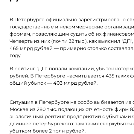
В Петербурге официально зарегистрировано свы
государственные и некоммерческие организации
формам, позволяющим судить об их финансовом 
Четверть из них (почти 32 тыс.), как выяснил "Д
465 млрд рублей — примерно столько составляла
году.
В рейтинг "ДП" попали компании, убыток которы
рублей. В Петербурге насчитывается 435 таких ф
общий убыток — 403 млрд рублей.
Ситуация в Петербурге не особо выбивается из о
Москве из 280 тыс. подающих отчетность фирм 83
аналогичный рейтинг предприятий с убытками б
длиннее петербургского: там таких сверхубыточ
убытком более 2 трлн рублей.