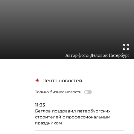
Автор фото:
Деловой Петербург
Лента новостей
Только бизнес новости
11:35
Беглов поздравил петербургских
строителей с профессиональным
праздником