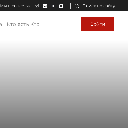
Мы в соцсетях:
Поиск по сайту
а
Кто есть Кто
Войти