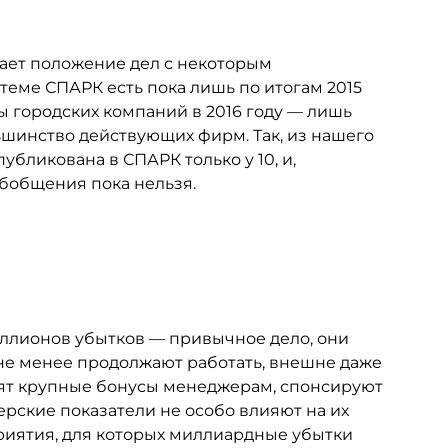
ает положение дел с некоторым
теме СПАРК есть пока лишь по итогам 2015
ты городских компаний в 2016 году — лишь
льшинство действующих фирм. Так, из нашего
убликована в СПАРК только у 10, и,
обобщения пока нельзя.
иллионов убытков — привычное дело, они
м не менее продолжают работать, внешне даже
тят крупные бонусы менеджерам, спонсируют
рские показатели не особо влияют на их
риятия, для которых миллиардные убытки