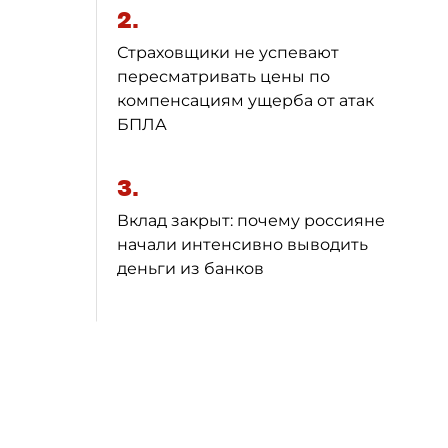
2.
Страховщики не успевают
пересматривать цены по
компенсациям ущерба от атак
БПЛА
3.
Вклад закрыт: почему россияне
начали интенсивно выводить
деньги из банков