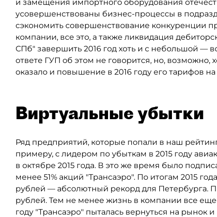
и замещения импортного оборудования отечест
усовершенствованы бизнес-процессы в подразд
сэкономить совершенствование конкуренции при 
компании, все это, а также ликвидация дебитор
СПб" завершить 2016 год хоть и с небольшой — в
ответе ГУП об этом не говорится, но, возможн
оказало и повышение в 2016 году его тарифов на 
Виртуальные убытки
Ряд предприятий, которые попали в наш рейтинг,
примеру, с лидером по убыткам в 2015 году авиа
в октябре 2015 года. В это же время было подп
менее 51% акций "Трансаэро". По итогам 2015 год
рублей — абсолютный рекорд для Петербурга. П
рублей. Тем не менее жизнь в компании все еще 
году "Трансаэро" пыталась вернуться на рынок 