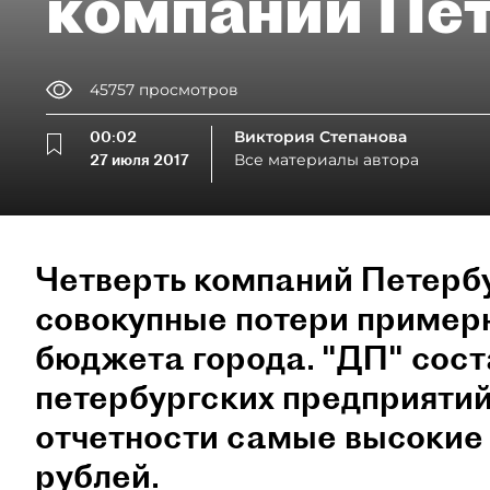
компаний Пе
45757
просмотров
00:02
Виктория Степанова
27 июля 2017
Все материалы автора
Четверть компаний Петербу
совокупные потери пример
бюджета города. "ДП" сост
петербургских предприятий
отчетности самые высокие 
рублей.