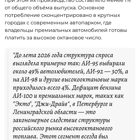
при этом их производство составляло менее 1%
от общего объёма выпуска. Основное
потребление сконцентрировано в крупных
городах с современным автопарком, где
владельцы премиальных автомобилей готовы
платить за высокое октановое число.
"До лета 2026 года структура спроса
выглядела примерно так: АИ-95 выбирали
около 49% автолюбителей, АИ-92 — 30%, а
на АИ-98 и другие высокооктановые марки
приходилось всего 4%. Дефицит бензина
АИ-100 и премиальных марок, таких как
"Экто", "Джи-Драйв", в Петербурге и
Ленинградской области — это
закономерное следствие структуры
российского рынка высокооктанового
топлива. Этот сегмент всегда был