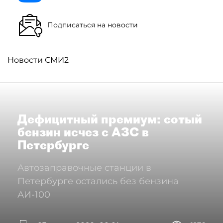
Подписаться на новости
Новости СМИ2
Дефицитный премиум: сотый
бензин исчез с АЗС в
Петербурге
Автозаправочные станции в
Петербурге остались без бензина
АИ-100