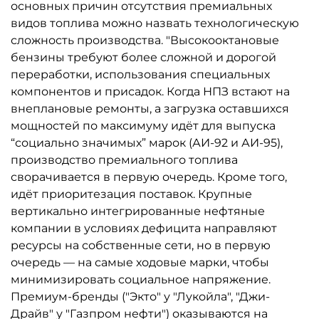
основных причин отсутствия премиальных
видов топлива можно назвать технологическую
сложность производства. "Высокооктановые
бензины требуют более сложной и дорогой
переработки, использования специальных
компонентов и присадок. Когда НПЗ встают на
внеплановые ремонты, а загрузка оставшихся
мощностей по максимуму идёт для выпуска
“социально значимых” марок (АИ-92 и АИ-95),
производство премиального топлива
сворачивается в первую очередь. Кроме того,
идёт приоритезация поставок. Крупные
вертикально интегрированные нефтяные
компании в условиях дефицита направляют
ресурсы на собственные сети, но в первую
очередь — на самые ходовые марки, чтобы
минимизировать социальное напряжение.
Премиум-бренды ("Экто" у "Лукойла", "Джи-
Драйв" у "Газпром нефти") оказываются на