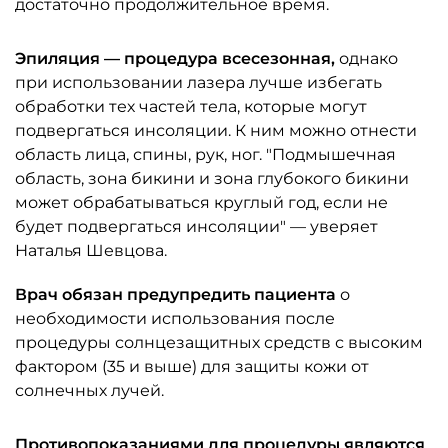
достаточно продолжительное время.
Эпиляция — процедура всесезонная,
однако
при использовании лазера лучше избегать
обработки тех частей тела, которые могут
подвергаться инсоляции. К ним можно отнести
область лица, спины, рук, ног. "Подмышечная
область, зона бикини и зона глубокого бикини
может обрабатываться круглый год, если не
будет подвергаться инсоляции" — уверяет
Наталья Шевцова.
Врач обязан предупредить пациента
о
необходимости использования после
процедуры солнцезащитных средств с высоким
фактором (35 и выше) для защиты кожи от
солнечных лучей.
Противопоказаниями для процедуры являются