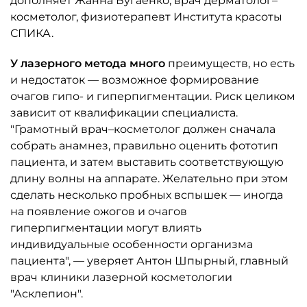
дополняет Жанна Бугаенко, врач дерматолог–
косметолог, физиотерапевт Института красоты
СПИКА.
У лазерного метода много
преимуществ, но есть
и недостаток — возможное формирование
очагов гипо- и гиперпигментации. Риск целиком
зависит от квалификации специалиста.
"Грамотный врач–косметолог должен сначала
собрать анамнез, правильно оценить фототип
пациента, и затем выставить соответствующую
длину волны на аппарате. Желательно при этом
сделать несколько пробных вспышек — иногда
на появление ожогов и очагов
гиперпигментации могут влиять
индивидуальные особенности организма
пациента", — уверяет Антон Шпырный, главный
врач клиники лазерной косметологии
"Асклепион".