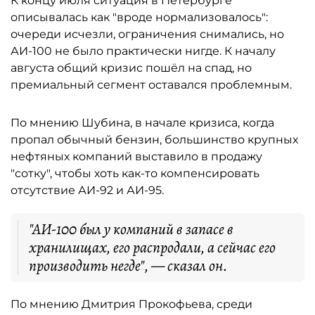
К концу июля ситуация в Петербурге
описывалась как "вроде нормализовалось":
очереди исчезли, ограничения снимались, но
АИ-100 не было практически нигде. К началу
августа общий кризис пошёл на спад, но
премиальный сегмент оставался проблемным.
По мнению Шубина, в начале кризиса, когда
пропал обычный бензин, большинство крупных
нефтяных компаний выставило в продажу
"сотку", чтобы хоть как-то компенсировать
отсутствие АИ-92 и АИ-95.
"АИ-100 был у компаний в запасе в
хранилищах, его распродали, а сейчас его
производить негде", — сказал он.
По мнению Дмитрия Прокофьева, среди