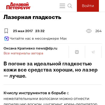
Войти
Лазерная гладкость
25 мая 2017
23:32
264
Читайте нас в мессенджере Max
Оксана Крапивко news@dp.ru
Все материалы автора
В погоне за идеальной гладкостью
кожи все средства хороши, но лазер
— лучше.
Кчислу инструментов в борьбе
с
нежелательными волосами можно отнести
депиляцию воском, шугаринг, крем–депилятор,