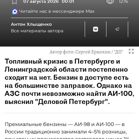
07 августа 2026
00:01
1276
Читайте нас в мессенджере Max
Антон Хлыщенко
Все материалы автора
Автор фото:
Сергей Ермохин / "ДП"
Топливный кризис в Петербурге и
Ленинградской области постепенно
сходит на нет. Бензин в доступе есть
на большинстве заправок. Однако на
АЗС почти невозможно найти АИ-100,
выяснил "Деловой Петербург".
Премиальные бензины — АИ-98 и АИ-100 — в
России традиционно занимали 4–5% розницы,