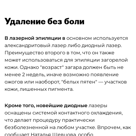
Удаление без боли
В лазерной эпиляции в
основном используется
александритовый лазер либо диодный лазер.
Преимущество второго в том, что он также
может использоваться для эпиляции загорелой
кожи. Однако "возраст" загара должен быть не
менее 2 недель, иначе возможно появление
ожогов или наоборот, "белых пятен" — участков
кожи, лишенных пигмента.
Кроме того, новейшие диодные
лазеры
оснащены системой контактного охлаждения,
что делает процедуру практически
безболезненной на любом участке. Впрочем, как
сообщает Наталья Шевцова, особо