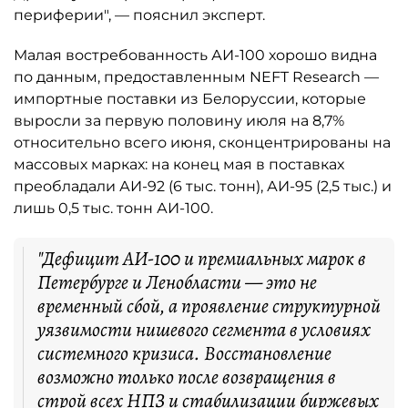
периферии", — пояснил эксперт.
Малая востребованность АИ-100 хорошо видна
по данным, предоставленным NEFT Research —
импортные поставки из Белоруссии, которые
выросли за первую половину июля на 8,7%
относительно всего июня, сконцентрированы на
массовых марках: на конец мая в поставках
преобладали АИ-92 (6 тыс. тонн), АИ-95 (2,5 тыс.) и
лишь 0,5 тыс. тонн АИ-100.
"Дефицит АИ-100 и премиальных марок в
Петербурге и Ленобласти — это не
временный сбой, а проявление структурной
уязвимости нишевого сегмента в условиях
системного кризиса. Восстановление
возможно только после возвращения в
строй всех НПЗ и стабилизации биржевых