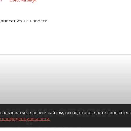
)
Новости мира
дписаться на новости
ьными стали:
пользоваться данным сайтом, вы подтверждаете свое согла
о конфиденциальности.
 всё чаще