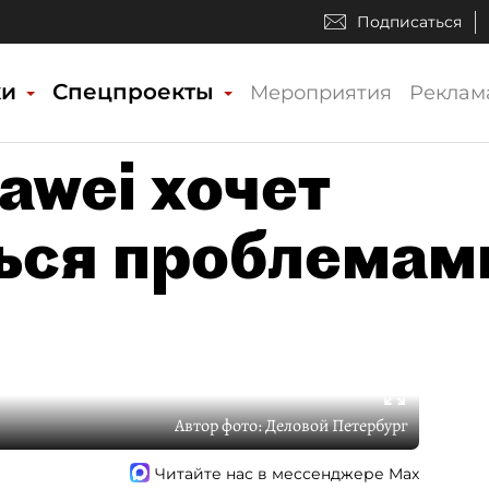
Подписаться
ки
Спецпроекты
Мероприятия
Реклам
awei хочет
ься проблемам
Автор фото:
Деловой Петербург
Читайте нас в мессенджере Max