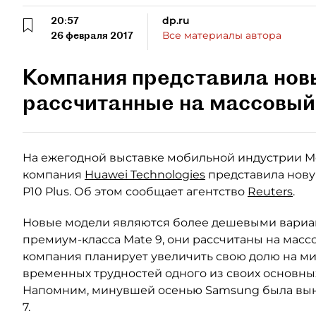
20:57
dp.ru
26 февраля 2017
Все материалы автора
Компания представила нов
рассчитанные на массовый
На ежегодной выставке мобильной индустрии Mob
компания
Huawei Technologies
представила нову
P10 Plus. Об этом сообщает агентство
Reuters
.
Новые модели являются более дешевыми вари
премиум-класса Mate 9, они рассчитаны на масс
компания планирует увеличить свою долю на м
временных трудностей одного из своих основны
Напомним, минувшей осенью Samsung была выну
7.