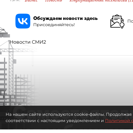
Бизнес
Новость
Информационные технологии (IT
Обсуждаем новости здесь
По
Присоединяйтесь!
Новости СМИ2
Самостоятел
На нашем сайте используются cookie-файлы. Продолжая 
соответствии с настоящим уведомлением и
Политикой 
петербуржцы