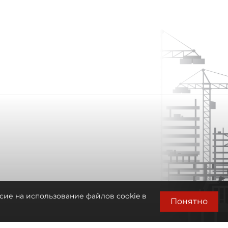
сие на использование файлов cookie в
Понятно