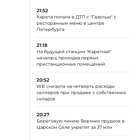
21:52
Карета попала в ДТП с "Газелью" с
ресторанным меню в центре
Петербурга
21:18
На будущей станции "Каретная"
началась проходка первых
пристанционных помещений
20:52
WB снизила на четверть расходы
селлеров при продаже с собственных
складов
20:27
Береговую линию Верхних прудков в
Царском Селе укрепят за 37 млн