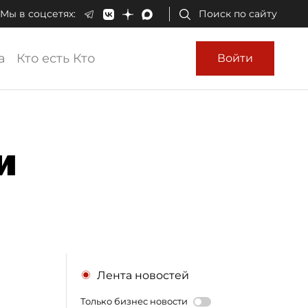
Мы в соцсетях:
Поиск по сайту
а
Кто есть Кто
Войти
и
Лента новостей
Только бизнес новости