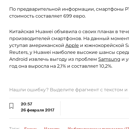
По предварительной информации, смартфоны P10 
стоимость составляет 699 евро.
Китайская Huawei объявила о своих планах в тече
производителей смартфонов. На данный момент
уступая американской
Apple
и южнокорейской S
Reuters, у Huawei наиболее высокие шансы сре
Android извлечь выгоду из проблем
Samsung
и у
год она выросла на 2,1% и составляет 10,2%.
Нашли ошибку? Выделите фрагмент с текстом 
20:57
26 февраля 2017
Тэги: