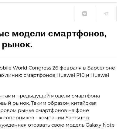
ые модели смартфонов,
 рынок.
ile World Congress 26 февраля в Барселоне
ю линию смартфонов Huawei P10 и Huawei
антами предыдущей модели смартфона
овый рынок. Таким образом китайская
ировом рынке смартфонов на фоне
х соперников - компании Samsung.
жденная отозвать свою модель Galaxy Note