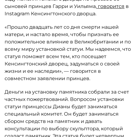
сыновей принцев Гарри и Уильяма,
говорится
в
Instagram Кенсингтонского дворца.
«Прошло двадцать лет со дня смерти нашей
матери, и настало время, чтобы признать ее
положительное влияние в Великобритании и по
всему миру установкой статуи. Мы надеемся, что
статуя поможет всем тем, кто посещает
Кенсингтонский дворец, задуматься о своей
жизни и ее наследии», — говорится в
совместном заявлении принцев.
Деньги на установку памятника собрали за счет
частных пожертвований. Вопросом установки
статуи принцессы Дианы будет заниматься
специальный комитет. Он будет заниматься
сбором средств на памятник и давать
консультации по выбору скульптора, который
создаст памятник. Эта статуя будет четвертым