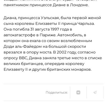
памятником принцессе Диане в Лондоне.
Диана, принцесса Уэльская, была первой женой
сына королевы Елизаветы II принца Чарльза.
Она погибла 31 августа 1997 года в
автокатастрофе в Париже. Автомобиль, в
котором она ехала со своим возлюбленным
Доди аль-Файедом на большой скорости
врезался в опору моста. В 2002 году, согласно
опросу BBC, Диана заняла третье место в списке
великих британцев, опередив королеву
Елизавету II и других британских монархов.
Поделиться: