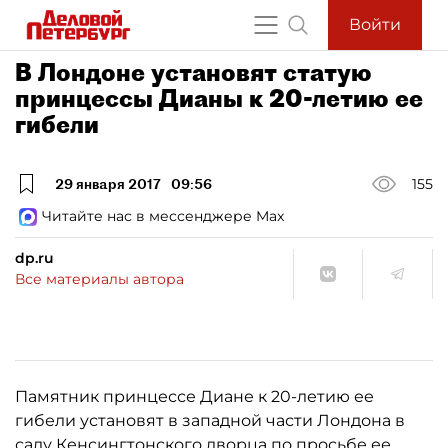
Войти
В Лондоне установят статую
принцессы Дианы к 20-летию ее
гибели
29 января 2017
09:56
155
Читайте нас в мессенджере Max
dp.ru
Все материалы автора
Памятник принцессе Диане к 20-летию ее
гибели установят в западной части Лондона в
саду Кенсингтонского дворца по просьбе ее