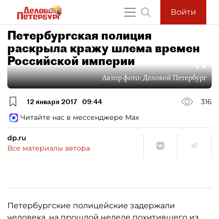
Войти
Петербургская полиция
раскрыла кражу шлема времен
Российской империи
Автор фото:
Деловой Петербург
12 января 2017
09:44
316
Читайте нас в мессенджере Max
dp.ru
Все материалы автора
Петербургские полицейские задержали
человека, на прошлой неделе похитившего из