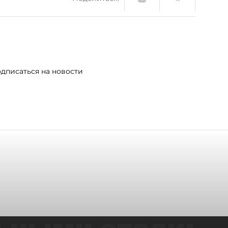
дписаться на новости
ьными стали: