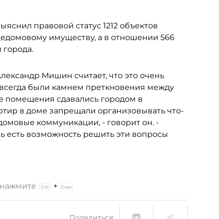
выяснил правовой статус 1212 объектов
щедомовому имуществу, а в отношении 566
 города.
лександр Мишин считает, что это очень
 всегда были камнем преткновения между
ие помещения сдавались городом в
ртир в доме запрещали организовывать что-
едомовые коммуникации, - говорит он. -
ерь есть возможность решить эти вопросы
и нажмите
+
Поделиться: