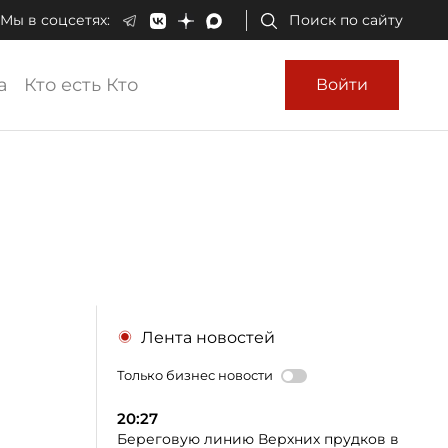
Мы в соцсетях:
Поиск по сайту
а
Кто есть Кто
Войти
Лента новостей
Только бизнес новости
20:27
Береговую линию Верхних прудков в