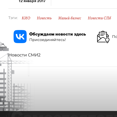
12 января 2017
КИО
Новость
Малый бизнес
Новости СПб
Тэги:
Обсуждаем новости здесь
По
Присоединяйтесь!
Новости СМИ2
Самостоятел