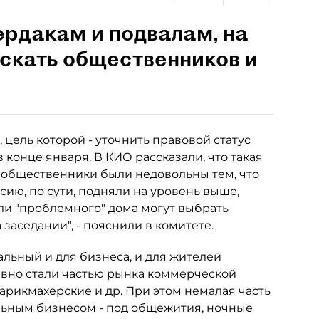
рдакам и подвалам, на
ускать общественников и
цель которой - уточнить правовой статус
 в конце января. В
КИО
рассказали, что такая
и общественники были недовольны тем, что
сию, по сути, подняли на уровень выше,
и "проблемного" дома могут выбрать
заседании", - пояснили в комитете.
альный и для бизнеса, и для жителей
авно стали частью рынка коммерческой
парикмахерские и др. При этом немалая часть
ьным бизнесом - под общежития, ночные