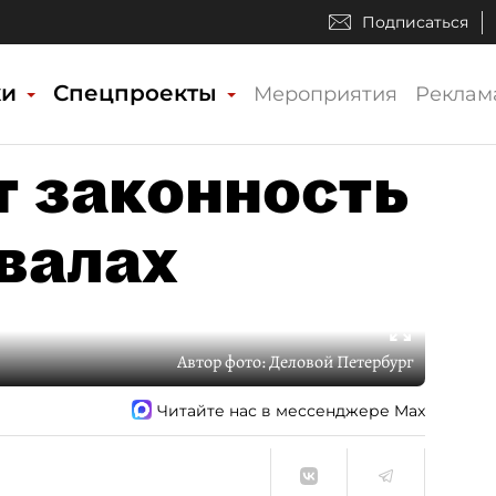
Подписаться
ки
Спецпроекты
Мероприятия
Реклам
 законность
двалах
Автор фото:
Деловой Петербург
Читайте нас в мессенджере Max