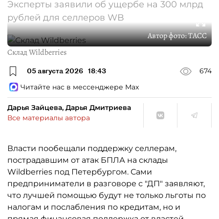
Эксперты заявили об ущербе на 300 млрд
рублей для селлеров WB
Автор фото:
ТАСС
Склад Wildberries
05 августа 2026
18:43
674
Читайте нас в мессенджере Max
Дарья Зайцева, Дарья Дмитриева
Все материалы автора
Власти пообещали поддержку селлерам,
пострадавшим от атак БПЛА на склады
Wildberries под Петербургом. Сами
предприниматели в разговоре с "ДП" заявляют,
что лучшей помощью будут не только льготы по
налогам и послабления по кредитам, но и
прямая финансовая поддержка от властей.