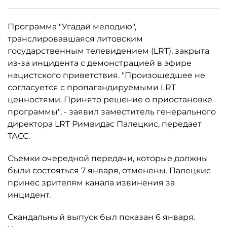
Программа "Угадай мелодию",
транслировавшаяся литовским
государственным телевидением (LRT), закрыта
из-за инцидента с демонстрацией в эфире
нацистского приветствия. "Произошедшее не
согласуется с пропагандируемыми LRT
ценностями. Принято решение о приостановке
программы", - заявил заместитель генерального
директора LRT Римвидас Палецкис, передает
ТАСС.
Съемки очередной передачи, которые должны
были состояться 7 января, отменены. Палецкис
принес зрителям канала извинения за
инцидент.
Скандальный выпуск был показан 6 января.