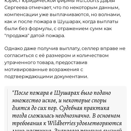
Юрист юридической фирмы Ru.Courts Дарья
Сергеева отмечает, что по некоторым данным,
компенсации уже выплачиваются, но волнами,
как и после пожара в Шушарах, когда выплаты
были без формулы, с отражением сумм как
"продажа" датой пожара.
Однако даже получив выплату, селлер вправе не
согласиться с её размером и количеством
утраченного товара, предоставив
мотивированные возражения с
подтверждающими документами.
"После пожара в Шушарах было подано
множество исков, и некоторые споры
длятся до сих пор. Судебная практика
тогда сложилась неоднозначно. В основном
требования к Wildberries удовлетворяются
лишь частично. Знакового решения высшей