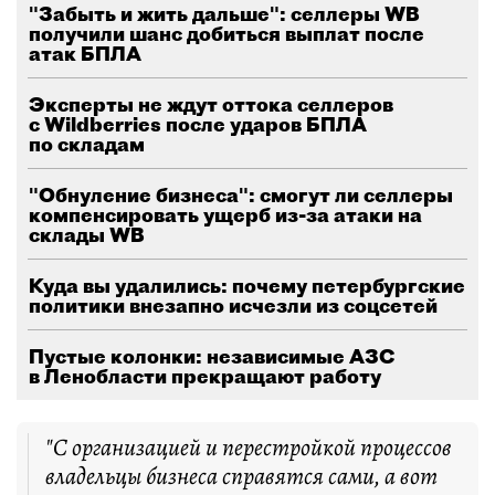
"Забыть и жить дальше": селлеры WB
получили шанс добиться выплат после
атак БПЛА
Эксперты не ждут оттока селлеров
с Wildberries после ударов БПЛА
по складам
"Обнуление бизнеса": смогут ли селлеры
компенсировать ущерб из-за атаки на
склады WB
Куда вы удалились: почему петербургские
политики внезапно исчезли из соцсетей
Пустые колонки: независимые АЗС
в Ленобласти прекращают работу
"С организацией и перестройкой процессов
владельцы бизнеса справятся сами, а вот