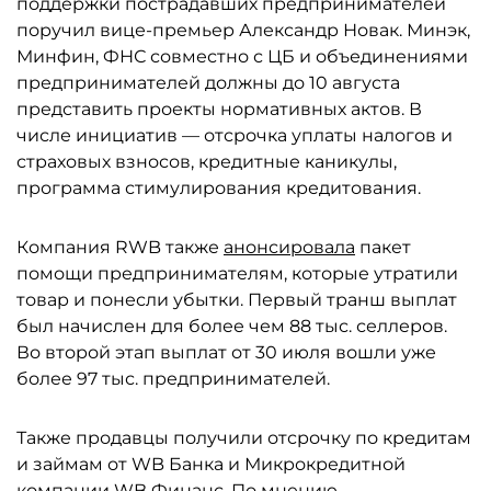
поддержки пострадавших предпринимателей
поручил вице-премьер Александр Новак. Минэк,
Минфин, ФНС совместно с ЦБ и объединениями
предпринимателей должны до 10 августа
представить проекты нормативных актов. В
числе инициатив — отсрочка уплаты налогов и
страховых взносов, кредитные каникулы,
программа стимулирования кредитования.
Компания RWB также
анонсировала
пакет
помощи предпринимателям, которые утратили
товар и понесли убытки. Первый транш выплат
был начислен для более чем 88 тыс. селлеров.
Во второй этап выплат от 30 июля вошли уже
более 97 тыс. предпринимателей.
Также продавцы получили отсрочку по кредитам
и займам от WB Банка и Микрокредитной
компании WB Финанс. По мнению