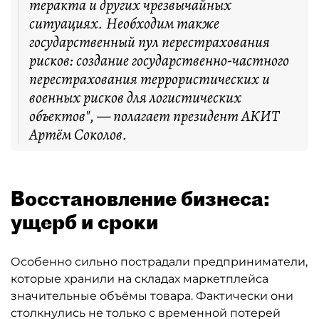
теракта и других чрезвычайных
ситуациях. Необходим также
государственный пул перестрахования
рисков: создание государственно-частного
перестрахования террористических и
военных рисков для логистических
объектов", — полагает президент АКИТ
Артём Соколов.
Восстановление бизнеса:
ущерб и сроки
Особенно сильно пострадали предприниматели,
которые хранили на складах маркетплейса
значительные объёмы товара. Фактически они
столкнулись не только с временной потерей