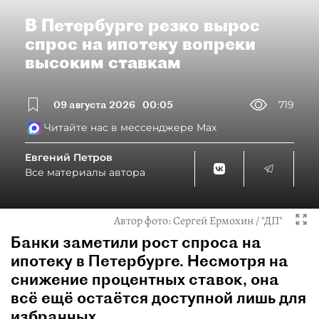
В Петербурге резко вырос
спрос на ипотеку вопреки
высоким ставкам
09 августа 2026
00:05
719
Читайте нас в мессенджере Max
Евгений Петров
Все материалы автора
Автор фото:
Сергей Ермохин / "ДП"
Банки заметили рост спроса на
ипотеку в Петербурге. Несмотря на
снижение процентных ставок, она
всё ещё остаётся доступной лишь для
избранных.