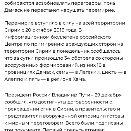
собираются возобновлять переговоры, пока
Дамаск не перестанет нарушать перемирие.
Перемирие вступило в силу на всей территории
Сирии с 20 октября 2016 года. В
информационном бюллетене российского
Центра по примирению враждующих сторон на
территории Сирии в понедельник сообщалось,
что за сутки произошло 34 обстрела со стороны
вооруженных формирований, из них 16 в
провинциях Дамаск, семь — в Латакии, шесть — в
Алеппо и пять — в регионе Хама.
Президент России Владимир Путин 29 декабря
сообщил, что достигнуты договоренности о
прекращении огня в Сирии, а правительство и
представители вооруженной оппозиции готовы
к мирным переговорам. Всего были подписаны
три документа. Первый предусматривал