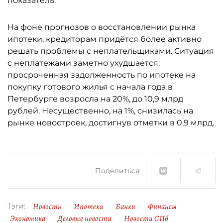
показатель.
На фоне прогнозов о восстановлении рынка
ипотеки, кредиторам придётся более активно
решать проблемы с неплательщиками. Ситуация
с неплатежами заметно ухудшается:
просроченная задолженность по ипотеке на
покупку готового жилья с начала года в
Петербурге возросла на 20%, до 10,9 млрд
рублей. Несущественно, на 1%, снизилась на
рынке новостроек, достигнув отметки в 0,9 млрд.
Поделиться:
Новость
Ипотека
Банки
Финансы
Тэги:
Экономика
Деловые новости
Новости СПб