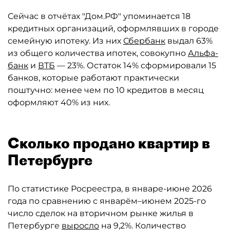
Сейчас в отчётах "Дом.РФ" упоминается 18
кредитных организаций, оформлявших в городе
семейную ипотеку. Из них
Сбербанк
выдал 63%
из общего количества ипотек, совокупно
Альфа-
банк
и
ВТБ
— 23%. Остаток 14% сформировали 15
банков, которые работают практически
поштучно: менее чем по 10 кредитов в месяц
оформляют 40% из них.
Сколько продано квартир в
Петербурге
По статистике Росреестра, в январе-июне 2026
года по сравнению с январём–июнем 2025-го
число сделок на вторичном рынке жилья в
Петербурге
выросло
на 9,2%. Количество