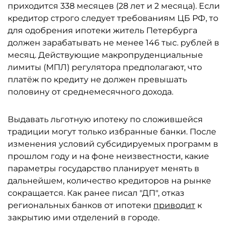
приходится 338 месяцев (28 лет и 2 месяца). Если
кредитор строго следует требованиям ЦБ РФ, то
для одобрения ипотеки житель Петербурга
должен зарабатывать не менее 146 тыс. рублей в
месяц. Действующие макропруденциальные
лимиты (МПЛ) регулятора предполагают, что
платёж по кредиту не должен превышать
половину от среднемесячного дохода.
Выдавать льготную ипотеку по сложившейся
традиции могут только избранные банки. После
изменения условий субсидируемых программ в
прошлом году и на фоне неизвестности, какие
параметры государство планирует менять в
дальнейшем, количество кредиторов на рынке
сокращается. Как ранее писал "ДП", отказ
региональных банков от ипотеки
приводит
к
закрытию ими отделений в городе.