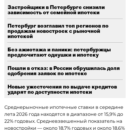
Застройщики в Петербурге снизили
зависимость от семейной ипотеки
Петербург возглавил топ регионов по
продажам новостроек с рыночной
ипотекой
Без ажиотажа и паники: петербуржцы
предпочитают однушки и ипотеку
Пошли в отказ: в России обрушилась доля
одобрения заявок по ипотеке
Новые ужесточения по выдаче кредитов
ударят по доступности ипотеки
Среднерыночные ипотечные ставки в середине
лета 2026 года находятся в диапазоне от 15,9% до
22% годовых. Средневзвешенный показатель на
новостройки — около 18,7% годовых и около 18,6%