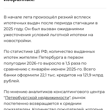
В начале лета произошёл резкий всплеск
ипотечных выдач после периода стагнации в
2025 году. Он был вызван ожиданиями
ужесточения условий льготной ипотеки на
новостройки.
По статистике ЦБ РФ, количество выданных
ипотек жителям Петербурга в первом
полугодии 2026-го выросло в 1,5 раза по
сравнению с январём-июнем 2025-го. Всего
банки оформили 22,1 тыс. кредитов на 121,9 млрд
рублей.
По мнению аналитиков консалтингового центра
"
Петербургской недвижимости
", рынок
постепенно возвращается к средним
показателям. Количество покупателей, которые