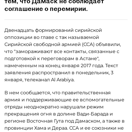
тем, что Дамаск не соблюдает
соглашение о перемирии.
Двенадцать формирований сирийской
оппозиции во главе с так называемой
Сирийской свободной армией (ССА) объявили,
что "замораживают все контакты, связанные с
подготовкой к переговорам в Астане",
намеченным на конец января 2017 года. Текст
заявления распространил в понедельник, 3
января, телеканал Al Arabiya.
В нем сообщается, что правительственная
армия и поддерживающие ее вспомогательные
отряды неоднократно нарушали режим
прекращения огня в долине Вади-Барада и
регионе Восточная Гута под Дамаском, а также в
провинции Хама и Дераа. ССА и ее союзники не