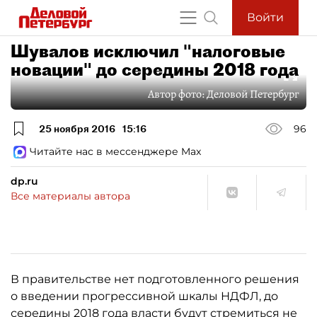
Войти
Шувалов исключил "налоговые
новации" до середины 2018 года
Автор фото:
Деловой Петербург
25 ноября 2016
15:16
96
Читайте нас в мессенджере Max
dp.ru
Все материалы автора
В правительстве нет подготовленного решения
о введении прогрессивной шкалы НДФЛ, до
середины 2018 года власти будут стремиться не