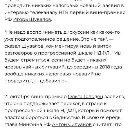
проводить никаких налоговых новаций, заявил в
интервью телеканалу НТВ первый вице-премьер
РФ
Игорь Шувалов
.
"Не надо воспринимать дискуссии как какое-то
уже подготовленное решение. Это не так", —
сказал Шувалов, комментируя новый виток
разговоров о прогрессивной шкале НДФЛ. "Мы
будем стремиться, если не будет никаких
чрезвычайных ситуаций, до середины 2018 года
вообще никаких налоговых новаций не
проводить", — добавил он.
21 октября вице-премьер
Ольга Голодец
заявила,
что она поддерживает переход в стране к
прогрессивной шкале НДФЛ, который поможет
властям бороться с бедностью. В свою очередь,
глава Минфина РФ
Антон Силуанов
считает, что