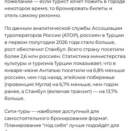
пожеланий — если турист хочет пожить в городе
некоторое время, то бронировать билеты и
отель самому резонно.
По данным аналитической службы Ассоциации
туроператоров России (АТОР), россиян в Турции
в первом полугодии 2026 года стало больше,
рост обеспечил Стамбул. Всего страну посетили
более 2,6 млн россиян. Статистика министерства
культуры и туризма Турции показывает, что в
январе–июне Анталью посетили на 6,8% меньше
россиян, чем год назад, эгейское побережье
(провинция Мугла) на 6,7% меньше, чем годом
ранее, а Стамбул (включая транзит) — на 13,7%
больше.
Сити-туры — наиболее доступный для
самостоятельного бронирования формат.
Планирование "под себя" лучше подойдёт для