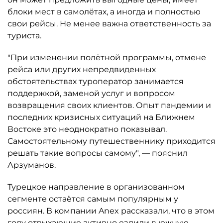
блоки мест в самолётах, а иногда и полностью
свои рейсы. Не менее важна ответственность за
туриста.
"При изменении полётной программы, отмене
рейса или других непредвиденных
обстоятельствах туроператор занимается
поддержкой, заменой услуг и вопросом
возвращения своих клиентов. Опыт пандемии и
последних кризисных ситуаций на Ближнем
Востоке это неоднократно показывал.
Самостоятельному путешественнику приходится
решать такие вопросы самому", — пояснил
Арзуманов.
Турецкое направление в организованном
сегменте остаётся самым популярным у
россиян. В компании Anex рассказали, что в этом
году отдыхающие активно ездили в южную