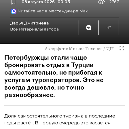
08 августа 2026
00:05
2767
Читайте нас в мессенджере Max
Дарья Дмитриева
Все материалы автора
Автор фото:
Михаил Тихонов / "ДП"
Петербуржцы стали чаще
бронировать отдых в Турции
самостоятельно, не прибегая к
услугам туроператоров. Это не
всегда дешевле, но точно
разнообразнее.
Доля самостоятельного туризма в последние
годы растёт. В первую очередь это касается