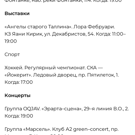
Фонтанке, наб. реки Фонтанки, 114. Когда: 19:00
Выставки
«Ангелы старого Таллина». Лора Фебруари.
КЗ Яани Кирик, ул. Декабристов, 54. Когда: 11:00–
19:00
Спорт
Хоккей. Регулярный чемпионат. СКА —
«Йокерит». Ледовый дворец, пр. Пятилеток, 1.
Когда: 17:00
Концерты
Группа OQJAV. «Эрарта–сцена», 29–я линия В.О., 2.
Когда: 19:00
Группа «Марсель». Клуб А2 green–concert, пр.