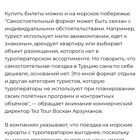
Купить билеты можно и на морское побережье.
"Самостоятельный формат может быть связан с
индивидуальными обстоятельствами. Например,
турист использует мили авиакомпании, едет к
знакомым, арендует квартиру или выбирает
объект размещения, которого нет в
туроператорском ассортименте. Но говорить, что
самостоятельная поездка в Турцию сама по себе
дешевле, оснований нет. Это иной формат отдыха
и другая категория туристов, которую
туроператоры не используют при планировании
своих полётных программ и контрактных
объёмов", — обращает внимание коммерческий
директор Tez Tour Воскан Арзуманов.
В компаниях указывают, что поездка на морские
курорты с туроператором выгоднее, поскольку
он может предложить выгодные цены, имеет