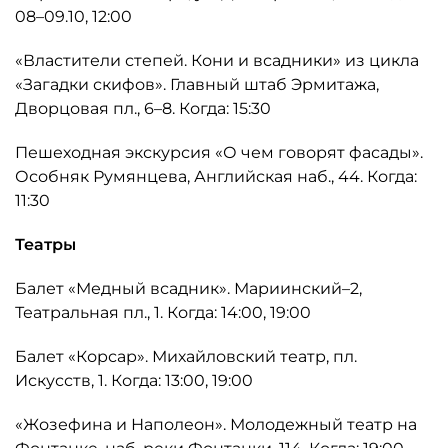
08–09.10, 12:00
«Властители степей. Кони и всадники» из цикла
«Загадки скифов». Главный штаб Эрмитажа,
Дворцовая пл., 6–8. Когда: 15:30
Пешеходная экскурсия «О чем говорят фасады».
Особняк Румянцева, Английская наб., 44. Когда:
11:30
Театры
Балет «Медный всадник». Мариинский–2,
Театральная пл., 1. Когда: 14:00, 19:00
Балет «Корсар». Михайловский театр, пл.
Искусств, 1. Когда: 13:00, 19:00
«Жозефина и Наполеон». Молодежный театр на