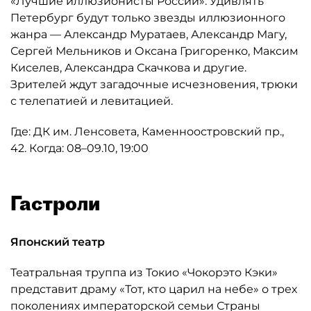
«Лучшие иллюзионисты России». Удивлять
Петербург будут только звезды иллюзионного
жанра — Александр Муратаев, Александр Магу,
Сергей Мельников и Оксана Григоренко, Максим
Киселев, Александра Скачкова и другие.
Зрителей ждут загадочные исчезновения, трюки
с телепатией и левитацией.
Где: ДК им. Ленсовета, Каменноостровский пр.,
42. Когда: 08–09.10, 19:00
Гастроли
Японский театр
Театральная труппа из Токио «Чокорэто Кэки»
представит драму «Тот, кто царил на небе» о трех
поколениях императорской семьи Страны