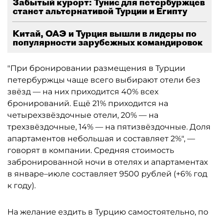
Забытый курорт: Тунис для петербуржцев
станет альтернативой Турции и Египту
Китай, ОАЭ и Турция вышли в лидеры по
популярности зарубежных командировок
"При бронировании размещения в Турции
петербуржцы чаще всего выбирают отели без
звёзд — на них приходится 40% всех
бронирований. Ещё 21% приходится на
четырехзвёздочные отели, 20% — на
трехзвёздочные, 14% — на пятизвёздочные. Доля
апартаментов небольшая и составляет 2%", —
говорят в компании. Средняя стоимость
забронированной ночи в отелях и апартаментах
в январе–июле составляет 9500 рублей (+6% год
к году).
На желание ездить в Турцию самостоятельно, по