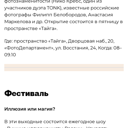
фотознаменитости (Нико Кребс, один из
участников дуэта TONK), известные российские
фотографы Филипп Белобородов, Анастасия
Маркелова и др. Открытие состоится в пятницу в
пространстве «Тайга».
Где: пространство «Тайга», Дворцовая наб., 20,
«ФотоДепартамент», ул. Восстания, 24, Когда: 08–
09.10
Фестиваль
Иллюзия или магия?
В эти выходные состоится ежегодное шоу