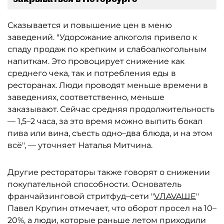
Сказывается и повышение цен в меню
заведений. "Удорожание алкоголя привело к
спаду продаж по крепким и слабоалкогольным
напиткам. Это провоцирует снижение как
среднего чека, так и потребления еды в
ресторанах. Люди проводят меньше времени в
заведениях, соответственно, меньше
заказывают. Сейчас средняя продолжительность
— 1,5–2 часа, за это время можно выпить бокал
пива или вина, съесть одно–два блюда, и на этом
всё", — уточняет Наталья Митчина.
Другие рестораторы также говорят о снижении
покупательной способности. Основатель
франчайзинговой стритфуд–сети "
VЛAVAШЕ
"
Павел Крупин отмечает, что оборот просел на 10–
20%, а люди, которые раньше летом приходили