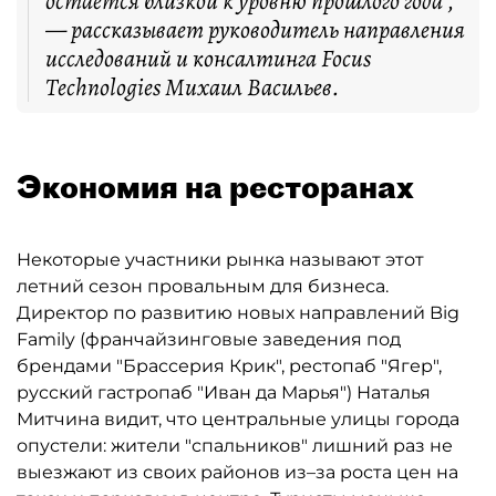
остаётся близкой к уровню прошлого года",
— рассказывает руководитель направления
исследований и консалтинга Focus
Technologies Михаил Васильев.
Экономия на ресторанах
Некоторые участники рынка называют этот
летний сезон провальным для бизнеса.
Директор по развитию новых направлений Big
Family (франчайзинговые заведения под
брендами "Брассерия Крик", рестопаб "Ягер",
русский гастропаб "Иван да Марья") Наталья
Митчина видит, что центральные улицы города
опустели: жители "спальников" лишний раз не
выезжают из своих районов из–за роста цен на