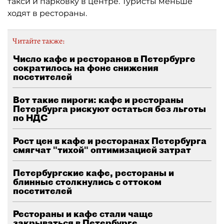
такси и парковку в центре. Туристы меньше
ходят в рестораны.
Читайте также:
Число кафе и ресторанов в Петербурге
сократилось на фоне снижения
посетителей
Вот такие пироги: кафе и рестораны
Петербурга рискуют остаться без льготы
по НДС
Рост цен в кафе и ресторанах Петербурга
смягчат "тихой" оптимизацией затрат
Петербургские кафе, рестораны и
блинные столкнулись с оттоком
посетителей
Рестораны и кафе стали чаще
закрываться в Петербурге