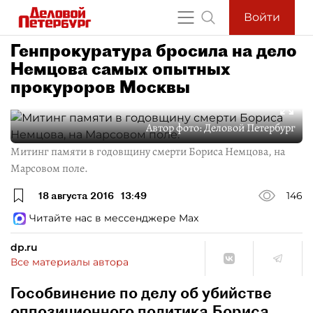
Войти
Генпрокуратура бросила на дело
Немцова самых опытных
прокуроров Москвы
Автор фото:
Деловой Петербург
Митинг памяти в годовщину смерти Бориса Немцова, на
Марсовом поле.
18 августа 2016
13:49
146
Читайте нас в мессенджере Max
dp.ru
Все материалы автора
Гособвинение по делу об убийстве
оппозиционного политика Бориса