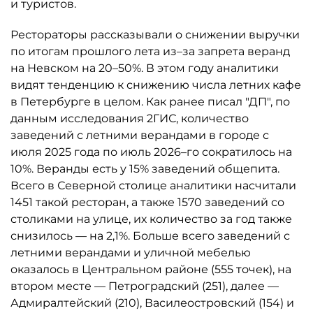
и туристов.
Рестораторы рассказывали о снижении выручки
по итогам прошлого лета из–за запрета веранд
на Невском на 20–50%. В этом году аналитики
видят тенденцию к снижению числа летних кафе
в Петербурге в целом. Как ранее писал "ДП", по
данным исследования 2ГИС, количество
заведений с летними верандами в городе с
июля 2025 года по июль 2026–го сократилось на
10%. Веранды есть у 15% заведений общепита.
Всего в Северной столице аналитики насчитали
1451 такой ресторан, а также 1570 заведений со
столиками на улице, их количество за год также
снизилось — на 2,1%. Больше всего заведений с
летними верандами и уличной мебелью
оказалось в Центральном районе (555 точек), на
втором месте — Петроградский (251), далее —
Адмиралтейский (210), Василеостровский (154) и