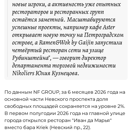
новые игроки, а активность уже опытных
рестораторов и ресторанных групп
остаётся заметной. Масштабируются
успешные проекты, например кафе Aster
открывает новую точку на Петроградском
острове, а Ramen&Wok by Gaijin запустили
четвёртый ресторан сети на улице
Рубинштейна", — говорит директор
департамента торговой недвижимости
Nikoliers Юлия Кузнецова.
По данным NF GROUP, за 6 месяцев 2026 года на
основной части Невского проспекта доля
свободных площадей сохраняется на уровне 2%.
В первом полугодии 2026 года на главной улице
города открылся ресторан "Иван да Марья"
вместо бара Kriek (Невский пр., 22).