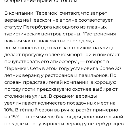
оформление нравится гостям.
В компании "
Теремок
" считают, что запрет
веранд на Невском не вполне соответствует
статусу Петербурга как одного из главных
туристических центров страны. "Гастрономия —
важная часть знакомства с городом, а
возможность отдохнуть за столиком на улице
делает прогулку более комфортной и помогает
почувствовать его атмосферу", — говорят в
"Теремке". Сеть в этом году установила более 30
летних веранд у ресторанов и павильонов. По
словам представителей компании, в хорошую
погоду гости предсказуемо охотнее выбирают
столики на улице. В среднем веранды
увеличивают количество посадочных мест на
10%. В тёплый сезон выручка растёт примерно
на 15% — в том числе благодаря дополнительной
посадке и популярности веранд у петербуржцев