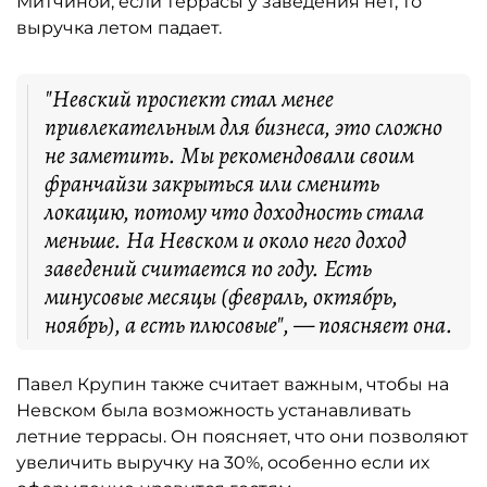
Митчиной, если террасы у заведения нет, то
выручка летом падает.
"Невский проспект стал менее
привлекательным для бизнеса, это сложно
не заметить. Мы рекомендовали своим
франчайзи закрыться или сменить
локацию, потому что доходность стала
меньше. На Невском и около него доход
заведений считается по году. Есть
минусовые месяцы (февраль, октябрь,
ноябрь), а есть плюсовые", — поясняет она.
Павел Крупин также считает важным, чтобы на
Невском была возможность устанавливать
летние террасы. Он поясняет, что они позволяют
увеличить выручку на 30%, особенно если их