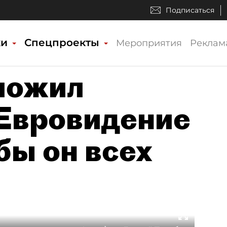
Подписаться
ки
Спецпроекты
Мероприятия
Реклам
ложил
 Евровидение
бы он всех