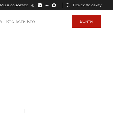
Мы в соцсетях:
Поиск по сайту
а
Кто есть Кто
Войти