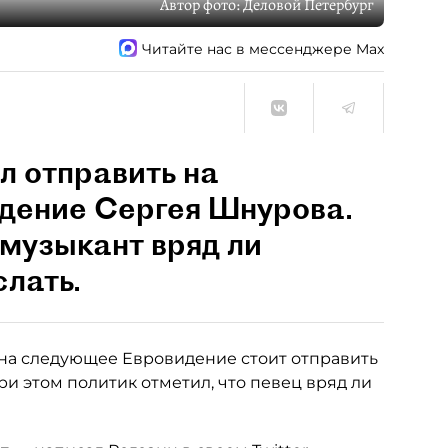
Автор фото:
Деловой Петербург
Читайте нас в мессенджере Max
л отправить на
дение Сергея Шнурова.
 музыкант вряд ли
слать.
 на следующее Евровидение стоит отправить
При этом политик отметил, что певец вряд ли