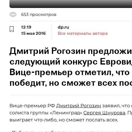
653
просмотров
12:19
dp.ru
15 мая 2016
Все материалы автора
Дмитрий Рогозин предложи
следующий конкурс Еврови
Вице-премьер отметил, что
победит, но сможет всех по
Вице-премьер РФ
Дмитрий Рогозин
заявил, что
солиста группы «Ленинград»
Сергея Шнурова
. 
выиграет что-либо, но сможет послать всех.