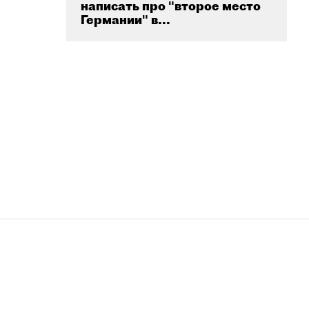
написать про "второе место
Германии" в...