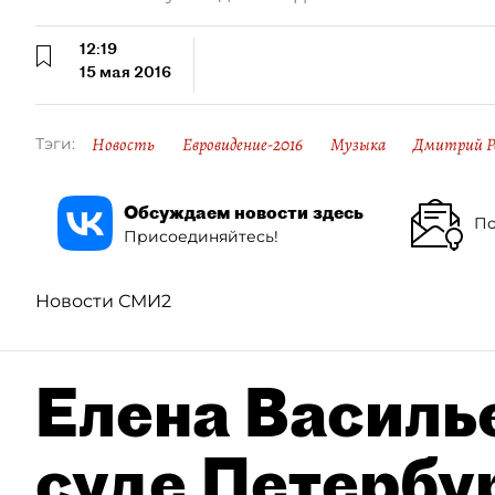
12:19
15 мая 2016
Новость
Евровидение-2016
Музыка
Дмитрий Р
Тэги:
Обсуждаем новости здесь
По
Присоединяйтесь!
Новости СМИ2
Елена Василье
суде Петербу