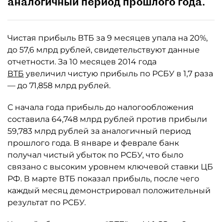
аналогичный период прошлого года.
Чистая прибыль ВТБ за 9 месяцев упала на 20%,
до 57,6 млрд рублей, свидетельствуют данные
отчетности. За 10 месяцев 2014 года
ВТБ
увеличил чистую прибыль по РСБУ в 1,7 раза
— до 71,858 млрд рублей.
С начала года прибыль до налогообложения
составила 64,748 млрд рублей против прибыли
59,783 млрд рублей за аналогичный период
прошлого года. В январе и феврале банк
получал чистый убыток по РСБУ, что было
связано с высоким уровнем ключевой ставки ЦБ
РФ. В марте ВТБ показал прибыль, после чего
каждый месяц демонстрировал положительный
результат по РСБУ.