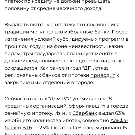
платёж по кредиту не должен превышать
половину от среднемесячного дохода.
Выдавать льготную ипотеку по сложившейся
традиции могут только избранные банки. После
изменения условий субсидируемых программ в
прошлом году и на фоне неизвестности, какие
параметры государство планирует менять в
дальнейшем, количество кредиторов на рынке
сокращается. Как ранее писал "ДП", отказ
региональных банков от ипотеки
приводит
к
закрытию ими отделений в городе.
Сейчас в отчётах "Дом.РФ" упоминается 18
кредитных организаций, оформлявших в городе
семейную ипотеку. Из них
Сбербанк
выдал 63%
из общего количества ипотек, совокупно
Альфа-
банк
и
ВТБ
— 23%. Остаток 14% сформировали 15
банков, которые работают практически