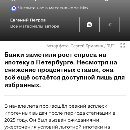
Читайте нас в мессенджере Max
Евгений Петров
Все материалы автора
Автор фото:
Сергей Ермохин / "ДП"
Банки заметили рост спроса на
ипотеку в Петербурге. Несмотря на
снижение процентных ставок, она
всё ещё остаётся доступной лишь для
избранных.
В начале лета произошёл резкий всплеск
ипотечных выдач после периода стагнации в
2025 году. Он был вызван ожиданиями
ужесточения условий льготной ипотеки на