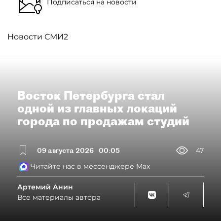
Подписаться на новости
Новости СМИ2
Восток Петербурга стал
одной из главных локаций
города по продажам студий
09 августа 2026
00:05
47
Читайте нас в мессенджере Max
Артемий Анин
Все материалы автора