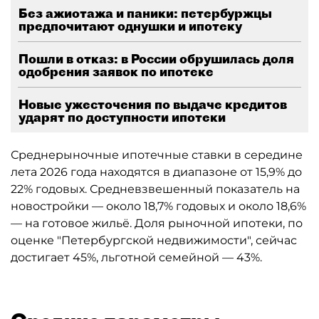
Без ажиотажа и паники: петербуржцы
предпочитают однушки и ипотеку
Пошли в отказ: в России обрушилась доля
одобрения заявок по ипотеке
Новые ужесточения по выдаче кредитов
ударят по доступности ипотеки
Среднерыночные ипотечные ставки в середине
лета 2026 года находятся в диапазоне от 15,9% до
22% годовых. Средневзвешенный показатель на
новостройки — около 18,7% годовых и около 18,6%
— на готовое жильё. Доля рыночной ипотеки, по
оценке "Петербургской недвижимости", сейчас
достигает 45%, льготной семейной — 43%.