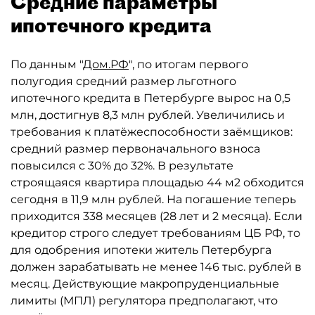
Средние параметры
ипотечного кредита
По данным "
Дом.РФ
", по итогам первого
полугодия средний размер льготного
ипотечного кредита в Петербурге вырос на 0,5
млн, достигнув 8,3 млн рублей. Увеличились и
требования к платёжеспособности заёмщиков:
средний размер первоначального взноса
повысился с 30% до 32%. В результате
строящаяся квартира площадью 44 м2 обходится
сегодня в 11,9 млн рублей. На погашение теперь
приходится 338 месяцев (28 лет и 2 месяца). Если
кредитор строго следует требованиям ЦБ РФ, то
для одобрения ипотеки житель Петербурга
должен зарабатывать не менее 146 тыс. рублей в
месяц. Действующие макропруденциальные
лимиты (МПЛ) регулятора предполагают, что