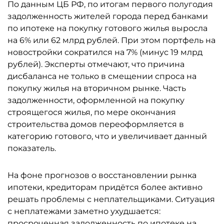
По данным ЦБ РФ, по итогам первого полугодия
задолженность жителей города перед банками
по ипотеке на покупку готового жилья выросла
на 6% или 62 млрд рублей. При этом портфель на
новостройки сократился на 7% (минус 19 млрд
рублей). Эксперты отмечают, что причина
дисбаланса не только в смещении спроса на
покупку жилья на вторичном рынке. Часть
задолженности, оформленной на покупку
строящегося жилья, по мере окончания
строительства домов переоформляется в
категорию готового, что и увеличивает данный
показатель.
На фоне прогнозов о восстановлении рынка
ипотеки, кредиторам придётся более активно
решать проблемы с неплательщиками. Ситуация
с неплатежами заметно ухудшается:
просроченная задолженность по ипотеке на