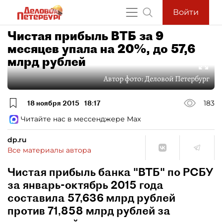
Войти
Чистая прибыль ВТБ за 9
месяцев упала на 20%, до 57,6
млрд рублей
Автор фото:
Деловой Петербург
18 ноября 2015
18:17
183
Читайте нас в мессенджере Max
dp.ru
Все материалы автора
Чистая прибыль банка "ВТБ" по РСБУ
за январь-октябрь 2015 года
составила 57,636 млрд рублей
против 71,858 млрд рублей за