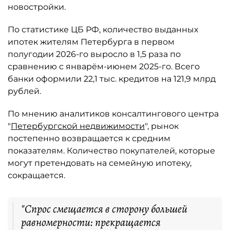
новостройки.
По статистике ЦБ РФ, количество выданных
ипотек жителям Петербурга в первом
полугодии 2026-го выросло в 1,5 раза по
сравнению с январём-июнем 2025-го. Всего
банки оформили 22,1 тыс. кредитов на 121,9 млрд
рублей.
По мнению аналитиков консалтингового центра
"
Петербургской недвижимости
", рынок
постепенно возвращается к средним
показателям. Количество покупателей, которые
могут претендовать на семейную ипотеку,
сокращается.
"Спрос смещается в сторону большей
равномерности: прекращается