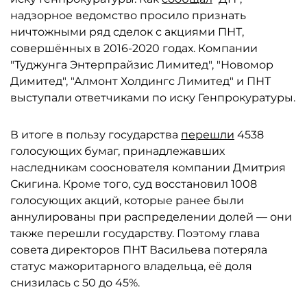
надзорное ведомство просило признать
ничтожными ряд сделок с акциями ПНТ,
совершённых в 2016-2020 годах. Компании
"Туджунга Энтерпрайзис Лимитед", "Новомор
Димитед", "Алмонт Холдингс Лимитед" и ПНТ
выступали ответчиками по иску Генпрокуратуры.
В итоге в пользу государства
перешли
4538
голосующих бумаг, принадлежавших
наследникам сооснователя компании Дмитрия
Скигина. Кроме того, суд восстановил 1008
голосующих акций, которые ранее были
аннулированы при распределении долей — они
также перешли государству. Поэтому глава
совета директоров ПНТ Васильева потеряла
статус мажоритарного владельца, её доля
снизилась с 50 до 45%.