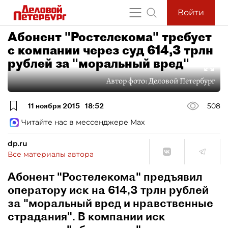
Войти
Абонент "Ростелекома" требует
с компании через суд 614,3 трлн
рублей за "моральный вред"
Автор фото:
Деловой Петербург
11 ноября 2015
18:52
508
Читайте нас в мессенджере Max
dp.ru
Все материалы автора
Абонент "Ростелекома" предъявил
оператору иск на 614,3 трлн рублей
за "моральный вред и нравственные
страдания". В компании иск