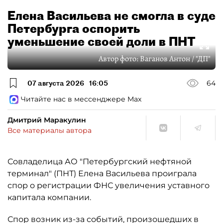
Елена Васильева не смогла в суде
Петербурга оспорить
уменьшение своей доли в ПНТ
Автор фото:
Ваганов Антон / "ДП"
07 августа 2026
16:05
64
Читайте нас в мессенджере Max
Дмитрий Маракулин
Все материалы автора
Совладелица АО "Петербургский нефтяной
терминал" (ПНТ) Елена Васильева проиграла
спор о регистрации ФНС увеличения уставного
капитала компании.
Спор возник из-за событий, произошедших в