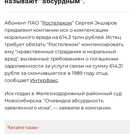
называют "абсурдным".
Абонент ПАО "
Ростелеком
" Сергей Экшаров
предъявил компании иск о компенсации
морального вреда на 614,3 трлн рублей. Истец
требует обязать "Ростелеком" компенсировать
ему "нравственные страдания и моральный
вред", вызванные требованием о погашении
задолженности за услуги связи на сумму 614,31
рубля за скончавшегося в 1989 году отца,
сообщает
Интерфакс
.
Иск подан в Железнодорожный районный суд
Новосибирска. "Очевидна абсурдность
заявленного иска", — заявили в компании.
Читайте также: