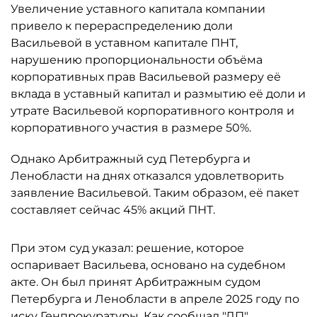
Увеличение уставного капитала компании
привело к перераспределению доли
Васильевой в уставном капитале ПНТ,
нарушению пропорциональности объёма
корпоративных прав Васильевой размеру её
вклада в уставный капитал и размытию её доли и
утрате Васильевой корпоративного контроля и
корпоративного участия в размере 50%.
Однако Арбитражный суд Петербурга и
Ленобласти на днях отказался удовлетворить
заявление Васильевой. Таким образом, её пакет
составляет сейчас 45% акций ПНТ.
При этом суд указал: решение, которое
оспаривает Васильева, основано на судебном
акте. Он был принят Арбитражным судом
Петербурга и Ленобласти в апреле 2025 году по
иску Генпрокуратуры. Как
сообщал
"ДП",