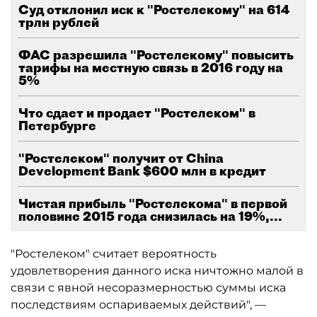
Суд отклонил иск к "Ростелекому" на 614
трлн рублей
ФАС разрешила "Ростелекому" повысить
тарифы на местную связь в 2016 году на
5%
Что сдает и продает "Ростелеком" в
Петербурге
"Ростелеком" получит от China
Development Bank $600 млн в кредит
Чистая прибыль "Ростелекома" в первой
половине 2015 года снизилась на 19%,...
"Ростелеком" считает вероятность
удовлетворения данного иска ничтожно малой в
связи с явной несоразмерностью суммы иска
последствиям оспариваемых действий", —