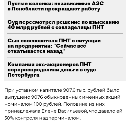
Пустые колонки: независимые АЗС
в Ленобласти прекращают работу
Суд пересмотрел решение по взысканию
40 млрд рублей с совладелицы ПНТ
Сын сооснователя ПНТ о ситуации
на предприятии: "Сейчас всё
откатывается назад"
Компании экс-акционеров ПНТ
перераспределили деньги в суде
Петербурга
При уставном капитале 907,6 тыс. рублей было
выпущено 9076 обыкновенных именных акций
номиналом 100 рублей. Половина из них
принадлежала Елене Васильевой, что давало ей
50% контроля над терминалом.