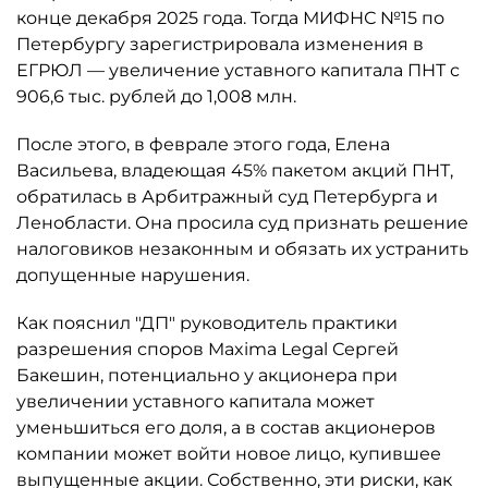
конце декабря 2025 года. Тогда МИФНС №15 по
Петербургу зарегистрировала изменения в
ЕГРЮЛ — увеличение уставного капитала ПНТ с
906,6 тыс. рублей до 1,008 млн.
После этого, в феврале этого года, Елена
Васильева, владеющая 45% пакетом акций ПНТ,
обратилась в Арбитражный суд Петербурга и
Ленобласти. Она просила суд признать решение
налоговиков незаконным и обязать их устранить
допущенные нарушения.
Как пояснил "ДП" руководитель практики
разрешения споров Maxima Legal Сергей
Бакешин, потенциально у акционера при
увеличении уставного капитала может
уменьшиться его доля, а в состав акционеров
компании может войти новое лицо, купившее
выпущенные акции. Собственно, эти риски, как