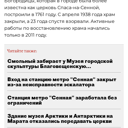
Богородицы, которая в городе была более
известна как церковь Спаса-на-Сенной,
построили в 1761 году. С апреля 1938 года храм
закрыли, а 23 года спустя взорвали. Активные
работы по восстановлению храма начались
только в 2011 году.
Читайте также:
Смольный забирает у Музея городской
скульптуры Благовещенскую...
Вход на станцию метро "Сенная" закрыт
из-за неисправности эскалатора
Станция метро "Сенная" заработала без
ограничений
Здание музея Арктики и Антарктики на
Марата отказались передавать церкви