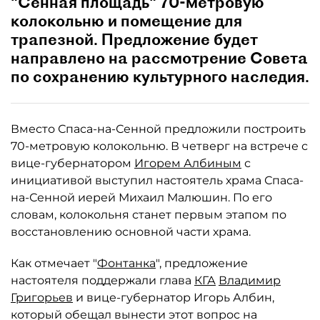
"Сенная площадь" 70-метровую
колокольню и помещение для
трапезной. Предложение будет
направлено на рассмотрение Совета
по сохранению культурного наследия.
Вместо Спаса-на-Сенной предложили построить
70-метровую колокольню. В четверг на встрече с
вице-губернатором
Игорем Албиным
с
инициативой выступил настоятель храма Спаса-
на-Сенной иерей Михаил Малюшин. По его
словам, колокольня станет первым этапом по
восстановлению основной части храма.
Как отмечает "
Фонтанка
", предложение
настоятеля поддержали глава
КГА
Владимир
Григорьев
и вице-губернатор Игорь Албин,
который обещал вынести этот вопрос на