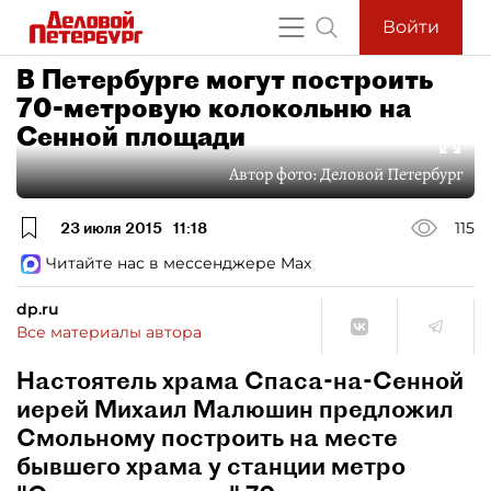
Войти
В Петербурге могут построить
70-метровую колокольню на
Сенной площади
Автор фото:
Деловой Петербург
23 июля 2015
11:18
115
Читайте нас в мессенджере Max
dp.ru
Все материалы автора
Настоятель храма Спаса-на-Сенной
иерей Михаил Малюшин предложил
Смольному построить на месте
бывшего храма у станции метро