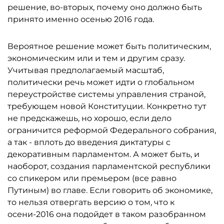
решение, во-вторых, почему оно должно быть
принято именно осенью 2016 года.
Вероятное решение может быть политическим,
экономическим или и тем и другим сразу.
Учитывая предполагаемый масштаб,
политически речь может идти о глобальном
переустройстве системы управления страной,
требующем новой Конституции. Конкретно тут
не предскажешь, но хорошо, если дело
ограничится реформой Федерального собрания,
а так - вплоть до введения диктатуры с
декоративным парламентом. А может быть, и
наоборот, создания парламентской республики
со спикером или премьером (все равно
Путиным) во главе. Если говорить об экономике,
то нельзя отвергать версию о том, что к
осени-2016 она подойдет в таком разобранном