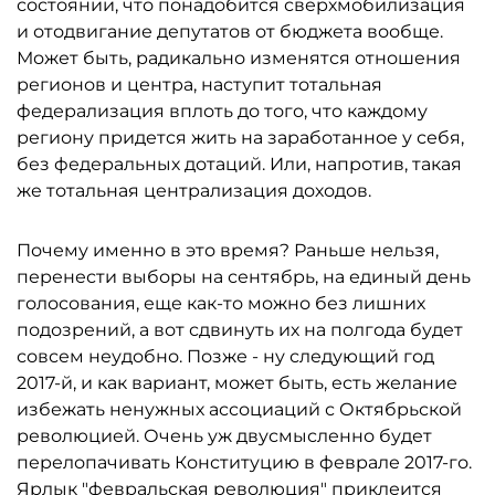
состоянии, что понадобится сверхмобилизация
и отодвигание депутатов от бюджета вообще.
Может быть, радикально изменятся отношения
регионов и центра, наступит тотальная
федерализация вплоть до того, что каждому
региону придется жить на заработанное у себя,
без федеральных дотаций. Или, напротив, такая
же тотальная централизация доходов.
Почему именно в это время? Раньше нельзя,
перенести выборы на сентябрь, на единый день
голосования, еще как-то можно без лишних
подозрений, а вот сдвинуть их на полгода будет
совсем неудобно. Позже - ну следующий год
2017-й, и как вариант, может быть, есть желание
избежать ненужных ассоциаций с Октябрьской
революцией. Очень уж двусмысленно будет
перелопачивать Конституцию в феврале 2017-го.
Ярлык "февральская революция" приклеится