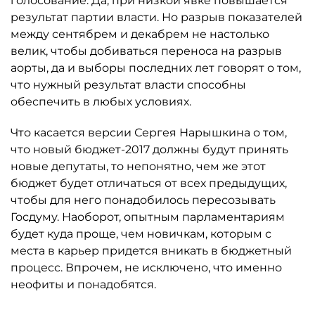
голосование. Да, при низкой явке повышается
результат партии власти. Но разрыв показателей
между сентябрем и декабрем не настолько
велик, чтобы добиваться переноса на разрыв
аорты, да и выборы последних лет говорят о том,
что нужный результат власти способны
обеспечить в любых условиях.
Что касается версии Сергея Нарышкина о том,
что новый бюджет-2017 должны будут принять
новые депутаты, то непонятно, чем же этот
бюджет будет отличаться от всех предыдущих,
чтобы для него понадобилось пересозывать
Госдуму. Наоборот, опытным парламентариям
будет куда проще, чем новичкам, которым с
места в карьер придется вникать в бюджетный
процесс. Впрочем, не исключено, что именно
неофиты и понадобятся.