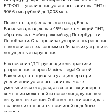
ЕГРЮЛ — увеличение уставного капитала ПНТ с
906,6 тыс. рублей до 1,008 млн.
После этого, в феврале этого года, Елена
Васильева, владеющая 45% пакетом акций ПНТ,
обратилась в Арбитражный суд Петербурга и
Ленобласти. Она просила суд признать решение
налоговиков незаконным и обязать их устранить
допущенные нарушения.
Как пояснил "ДП" руководитель практики
разрешения споров Maxima Legal Сергей
Бакешин, потенциально у акционера при
увеличении уставного капитала может
уменьшиться его доля, а в состав акционеров
компании может войти новое лицо, купившее
выпущенные акции. Собственно, эти риски, как
правило, и становятся причиной подобных
споров.