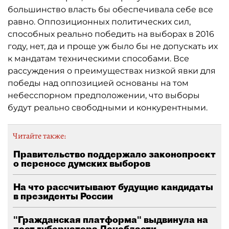
большинство власть бы обеспечивала себе все
равно. Оппозиционных политических сил,
способных реально победить на выборах в 2016
году, нет, да и проще уж было бы не допускать их
к мандатам техническими способами. Все
рассуждения о преимуществах низкой явки для
победы над оппозицией основаны на том
небесспорном предположении, что выборы
будут реально свободными и конкурентными.
Читайте также:
Правительство поддержало законопроект
о переносе думских выборов
На что рассчитывают будущие кандидаты
в президенты России
"Гражданская платформа" выдвинула на
пост губернатора Ленобласти...