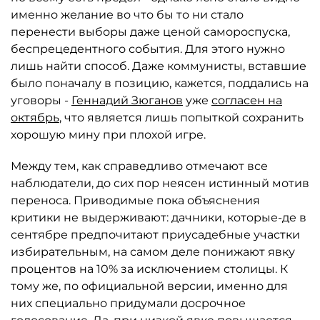
именно желание во что бы то ни стало
перенести выборы даже ценой самороспуска,
беспрецедентного события. Для этого нужно
лишь найти способ. Даже коммунисты, вставшие
было поначалу в позицию, кажется, поддались на
уговоры -
Геннадий Зюганов
уже
согласен на
октябрь
, что является лишь попыткой сохранить
хорошую мину при плохой игре.
Между тем, как справедливо отмечают все
наблюдатели, до сих пор неясен истинный мотив
переноса. Приводимые пока объяснения
критики не выдерживают: дачники, которые-де в
сентябре предпочитают приусадебные участки
избирательным, на самом деле понижают явку
процентов на 10% за исключением столицы. К
тому же, по официальной версии, именно для
них специально придумали досрочное