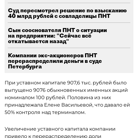
Суд пересмотрел решение по взысканию
40 млрд рублей с совладелицы ПНТ
Сын сооснователя ПНТ о ситуации
на предприятии: "Сейчас всё
откатывается назад"
Компании экс-акционеров ПНТ
перераспределили деньги в суде
Петербурга
При уставном капитале 907,6 тыс. рублей было
выпущено 9076 обыкновенных именных акций
номиналом 100 рублей. Половина из них
принадлежала Елене Васильевой, что давало ей
50% контроля над терминалом.
Увеличение уставного капитала компании
привело к перераспределению доли