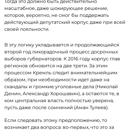
Тогда это должно быть действительно
масштабное, даже шокирующее решение,
которое, вероятно, не смог бы поддержать
действующий депутатский корпус даже при всей
своей лояльности.
В эту логику укладывается и продолжающийся
второй год лихорадочный процесс досрочных
выборов губернаторов. К 2016 году корпус глав
регионов обновится на две трети. За этим
процессом Кремль следит внимательнейшим
образом, при необходимости идет даже на
скандалы и громкие уголовные дела (Николай
Денин, Александр Хорошавин), а остаются те, в
ком центральная власть полностью уверена,
пусть даже после сомнений (Аман Тулеев).
Если следовать этому предположению, то
возникает два вопроса: во-первых, что это за