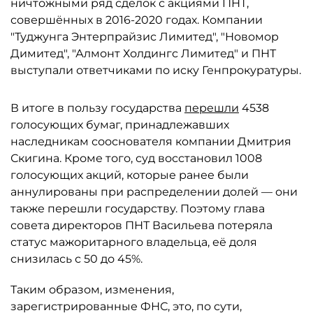
ничтожными ряд сделок с акциями ПНТ,
совершённых в 2016-2020 годах. Компании
"Туджунга Энтерпрайзис Лимитед", "Новомор
Димитед", "Алмонт Холдингс Лимитед" и ПНТ
выступали ответчиками по иску Генпрокуратуры.
В итоге в пользу государства
перешли
4538
голосующих бумаг, принадлежавших
наследникам сооснователя компании Дмитрия
Скигина. Кроме того, суд восстановил 1008
голосующих акций, которые ранее были
аннулированы при распределении долей — они
также перешли государству. Поэтому глава
совета директоров ПНТ Васильева потеряла
статус мажоритарного владельца, её доля
снизилась с 50 до 45%.
Таким образом, изменения,
зарегистрированные ФНС, это, по сути,