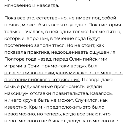
мгновенно и навсегда.
Пока все это, естественно, не имеет под собой
почвы, может быть все что угодно. Пока история
только началась, в ней одни только белые пятна,
которые, впрочем, в течение года будут
постепенно заполняться. Но не стоит, как
показала практика, недооценивать ощущения.
Полтора года назад, перед Олимпийскими
играми в Сочи, прямо-таки
воздух был
наэлектризован ожиданиями какого-то мощного
постолимпийского сотрясения
. Правда, даже
самые радикальные прогнозисты ждали
максимум отставки правительства. Казалось,
ничего круче быть не может. Случился, как
известно, Крым - предположить это было
невозможно, но теперь, когда все знают, что
невозможного не бывает, допускать можно все.