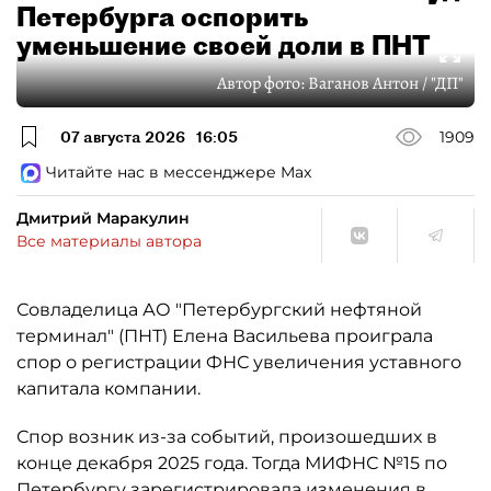
Петербурга оспорить
уменьшение своей доли в ПНТ
Автор фото:
Ваганов Антон / "ДП"
07 августа 2026
16:05
1909
Читайте нас в мессенджере Max
Дмитрий Маракулин
Все материалы автора
Совладелица АО "Петербургский нефтяной
терминал" (ПНТ) Елена Васильева проиграла
спор о регистрации ФНС увеличения уставного
капитала компании.
Спор возник из-за событий, произошедших в
конце декабря 2025 года. Тогда МИФНС №15 по
Петербургу зарегистрировала изменения в