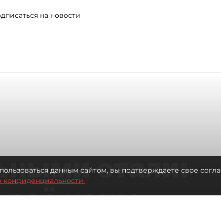
дписаться на новости
ьными стали:
пользоваться данным сайтом, вы подтверждаете свое согла
о конфиденциальности.
 всё чаще