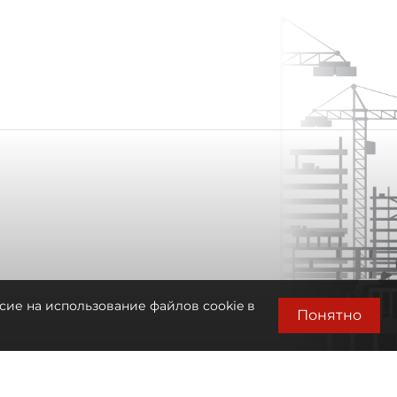
сие на использование файлов cookie в
Понятно