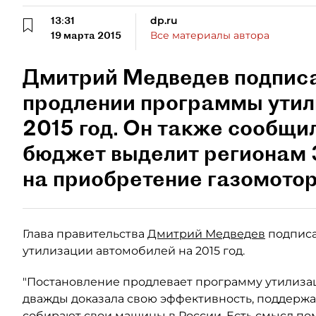
13:31
dp.ru
19 марта 2015
Все материалы автора
Дмитрий Медведев подписа
продлении программы утил
2015 год. Он также сообщи
бюджет выделит регионам 
на приобретение газомотор
Глава правительства
Дмитрий Медведев
подписа
утилизации автомобилей на 2015 год.
"Постановление продлевает программу утилизаци
дважды доказала свою эффективность, поддержа
собирают свои машины в России. Есть смысл помо