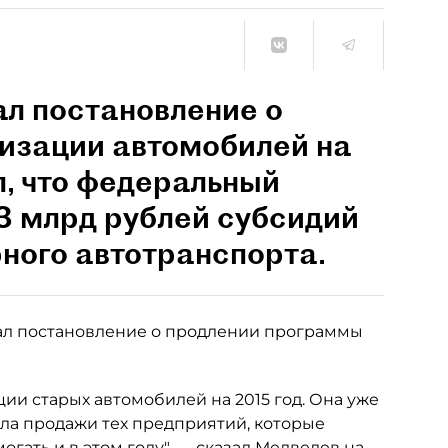
л постановление о
изации автомобилей на
л, что федеральный
3 млрд рублей субсидий
ного автотранспорта.
л постановление о продлении программы
и старых автомобилей на 2015 год. Она уже
ла продажи тех предприятий, которые
гать и в этом году", — сказал Медведев на