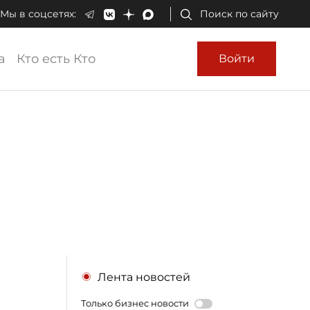
Мы в соцсетях:
Поиск по сайту
а
Кто есть Кто
Войти
Лента новостей
Только бизнес новости