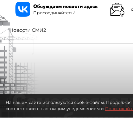
Обсуждаем новости здесь
По
Присоединяйтесь!
Новости СМИ2
Самостоятел
На нашем сайте используются cookie-файлы. Продолжая 
соответствии с настоящим уведомлением и
Политикой 
петербуржцы