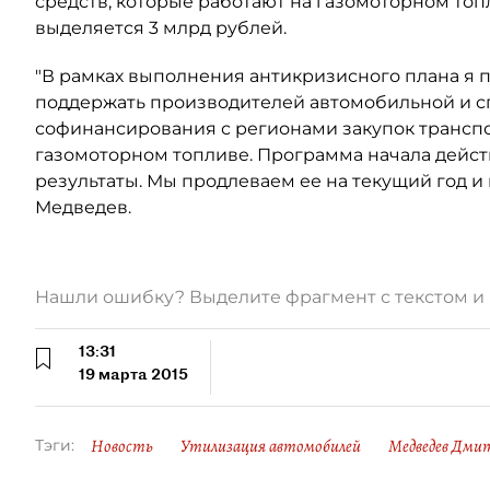
средств, которые работают на газомоторном топ
выделяется 3 млрд рублей.
"В рамках выполнения антикризисного плана я 
поддержать производителей автомобильной и сп
софинансирования с регионами закупок транспо
газомоторном топливе. Программа начала действ
результаты. Мы продлеваем ее на текущий год и 
Медведев.
Нашли ошибку? Выделите фрагмент с текстом 
13:31
19 марта 2015
Новость
Утилизация автомобилей
Медведев Дми
Тэги: