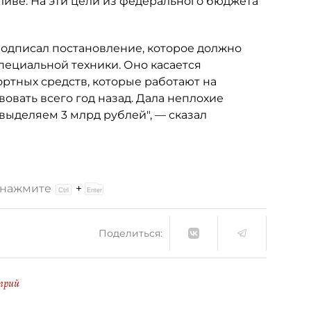
ливе. На эти цели из федерального бюджета
подписал постановление, которое должно
ециальной техники. Оно касается
ртных средств, которые работают на
овать всего год назад. Дала неплохие
выделяем 3 млрд рублей", — сказал
и нажмите
+
Поделиться:
трий