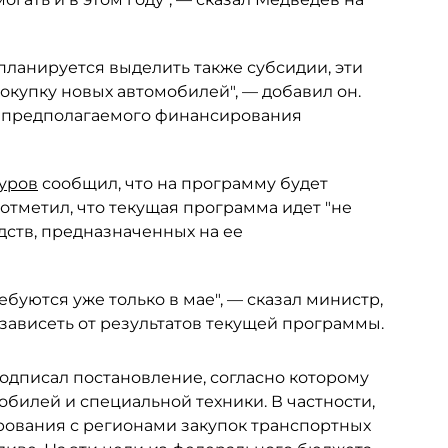
планируется выделить также субсидии, эти
окупку новых автомобилей", — добавил он.
м предполагаемого финансирования
уров
сообщил, что на программу будет
отметил, что текущая программа идет "не
едств, предназначенных на ее
буются уже только в мае", — сказал министр,
 зависеть от результатов текущей программы.
одписал постановление, согласно которому
билей и специальной техники. В частности,
рования с регионами закупок транспортных