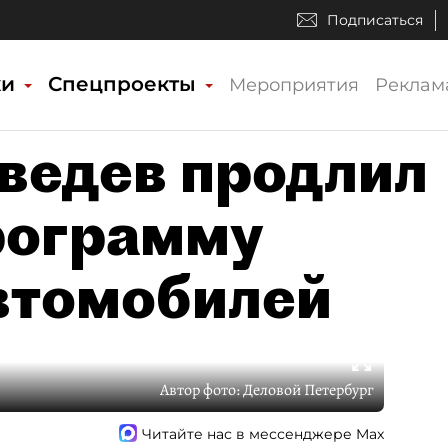
Подписаться
ки
Спецпроекты
Мероприятия
Реклам
ведев продлил
программу
втомобилей
Автор фото:
Деловой Петербург
Читайте нас в мессенджере Max