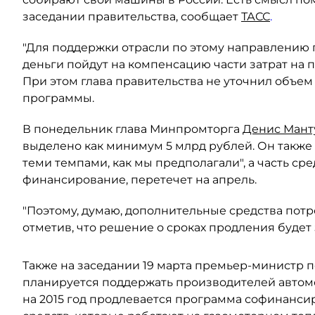
заседании правительства, сообщает
ТАСС
.
"Для поддержки отрасли по этому направлению 
деньги пойдут на компенсацию части затрат на п
При этом глава правительства не уточнил объе
программы.
В понедельник глава Минпромторга
Денис Мант
выделено как минимум 5 млрд рублей. Он также 
теми темпами, как мы предполагали", а часть ср
финансирование, перетечет на апрель.
"Поэтому, думаю, дополнительные средства потре
отметив, что решение о сроках продления будет
Также на заседании 19 марта премьер-министр п
планируется поддержать производителей автомо
на 2015 год продлевается программа софинанси