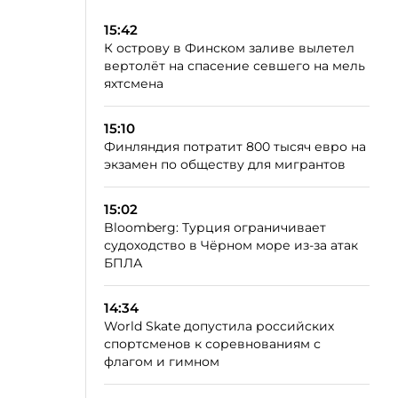
15:42
К острову в Финском заливе вылетел
вертолёт на спасение севшего на мель
яхтсмена
15:10
Финляндия потратит 800 тысяч евро на
экзамен по обществу для мигрантов
15:02
Bloomberg: Турция ограничивает
судоходство в Чёрном море из-за атак
БПЛА
14:34
World Skate допустила российских
спортсменов к соревнованиям с
флагом и гимном