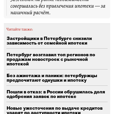
совершались без привлечения ипотеки — за
наличный расчёт.
Читайте также:
Застройщики в Петербурге снизили
зависимость от семейной ипотеки
Петербург возглавил топ регионов по
продажам новостроек с рыночной
ипотекой
Без ажиотажа и паники: петербуржцы
предпочитают однушки и ипотеку
Пошли в отказ: в России обрушилась доля
одобрения заявок по ипотеке
Новые ужесточения по выдаче кредитов
ударят по доступности ипотеки