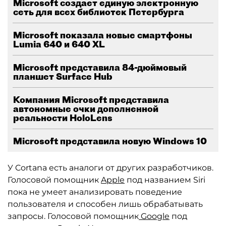
Microsoft создает единую электронную
сеть для всех библиотек Петербурга
Microsoft показала новые смартфоны
Lumia 640 и 640 XL
Microsoft представила 84-дюймовый
планшет Surface Hub
Компания Microsoft представила
автономные очки дополненной
реальности HoloLens
Microsoft представила новую Windows 10
У Cortana есть аналоги от других разработчиков.
Голосовой помощник
Apple
под названием Siri
пока не умеет анализировать поведение
пользователя и способен лишь обрабатывать
запросы. Голосовой помощник
Google
под