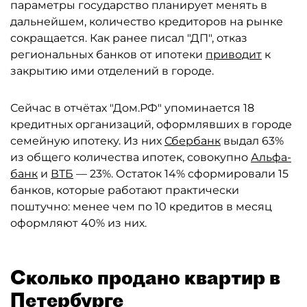
параметры государство планирует менять в
дальнейшем, количество кредиторов на рынке
сокращается. Как ранее писал "ДП", отказ
региональных банков от ипотеки
приводит
к
закрытию ими отделений в городе.
Сейчас в отчётах "Дом.РФ" упоминается 18
кредитных организаций, оформлявших в городе
семейную ипотеку. Из них
Сбербанк
выдал 63%
из общего количества ипотек, совокупно
Альфа-
банк
и
ВТБ
— 23%. Остаток 14% сформировали 15
банков, которые работают практически
поштучно: менее чем по 10 кредитов в месяц
оформляют 40% из них.
Сколько продано квартир в
Петербурге