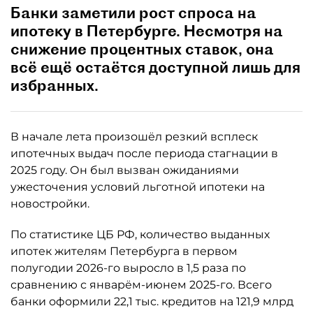
Банки заметили рост спроса на
ипотеку в Петербурге. Несмотря на
снижение процентных ставок, она
всё ещё остаётся доступной лишь для
избранных.
В начале лета произошёл резкий всплеск
ипотечных выдач после периода стагнации в
2025 году. Он был вызван ожиданиями
ужесточения условий льготной ипотеки на
новостройки.
По статистике ЦБ РФ, количество выданных
ипотек жителям Петербурга в первом
полугодии 2026-го выросло в 1,5 раза по
сравнению с январём-июнем 2025-го. Всего
банки оформили 22,1 тыс. кредитов на 121,9 млрд