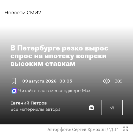
Новости СМИ2
В Петербурге резко вырос
спрос на ипотеку вопреки
высоким ставкам
09 августа 2026
00:05
389
Читайте нас в мессенджере Max
Евгений Петров
Все материалы автора
Автор фото:
Сергей Ермохин / "ДП"