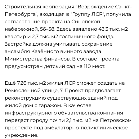
Строительная корпорация "Возрождение Санкт-
Петербурга", входящая в "Группу ЛСР", получила
согласование проекта на Синопской
набережной, 56–58. Здесь заявлено 43,3 тыс. м2
квартир и 2,7 тыс. м2 гостиничного фонда.
Застройка должна учитывать сохранение
ансамбля Казённого винного завода
Министерства финансов. В составе проекта
предусмотрен детский сад на 110 мест.
Ещё 7,26 тыс. м2 жилья ЛСР сможет создать на
Ремесленной улице, 7. Проект предполагает
реконструкцию существующих зданий под
жилой дом с гаражом. В качестве
инфраструктурного обязательства компания
передаст городу почти 2,1 тыс. м2 на Петровском
проспекте под амбулаторно-поликлиническое
учреждение.