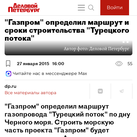
Войти
"Газпром" определил маршрут и
сроки строительства "Турецкого
потока"
Автор фото:
Деловой Петербург
27 января 2015
16:00
55
Читайте нас в мессенджере Max
dp.ru
Все материалы автора
"Газпром" определил маршрут
газопровода "Турецкий поток" по дну
Черного моря. Строить морскую
часть проекта "Газпром" будет