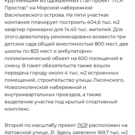
Крупнейшим из одобренных стал проект "ЛСР.
Простор" на Морской набережной
Васильевского острова. На пяти участках
компания планирует построить 404,6 тыс. м2
квартир примерно для 14,45 тыс. жителей. Для
этого девелоперу рекомендовано возвести три
детских сада общей вместимостью 800 мест, две
школы по 825 мест и амбулаторно-
поликлинический объект на 600 посещений в
смену. В пакет обязательств также вошли
передача городу около 4 тыс. м2 встроенных
помещений, строительство улицы Лисянского,
Новосмоленской набережной и
внутриквартальных проездов, а также
выделение участка под крытый спортивный
комплекс.
Второй по масштабу проект
ЛСР
расположен на
Автовской улице, 31. Здесь заявлено 169,7 тыс. м2