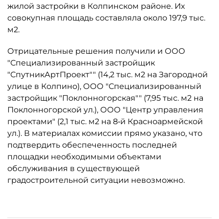
жилой застройки в Колпинском районе. Их
совокупная площадь составляла около 197,9 тыс.
м2.
Отрицательные решения получили и ООО
"Специализированный застройщик
"СпутникАртПроект"" (14,2 тыс. м2 на Загородной
улице в Колпино), ООО "Специализированный
застройщик "Поклонногорская"" (7,95 тыс. м2 на
Поклонногорской ул.), ООО "Центр управления
проектами" (2,1 тыс. м2 на 8‑й Красноармейской
ул.). В материалах комиссии прямо указано, что
подтвердить обеспеченность последней
площадки необходимыми объектами
обслуживания в существующей
градостроительной ситуации невозможно.