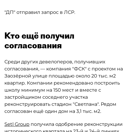
"ДП" отправил запрос в ЛСР.
Кто ещё получил
согласования
Среди других девелоперов, получивших
согласования, — компания "ФСК" с проектом на
Заозёрной улице площадью около 20 тыс. м2
квартир. Компании рекомендовано построить
школу минимум на 150 мест и вместе с
застройщиком соседнего участка
реконструировать стадион "Светлана". Рядом
согласован ещё один дом на 3,1 тыс. м2.
Setl Group
получила одобрение реконструкции
исторического квартала на 23-й и 24-й линиях