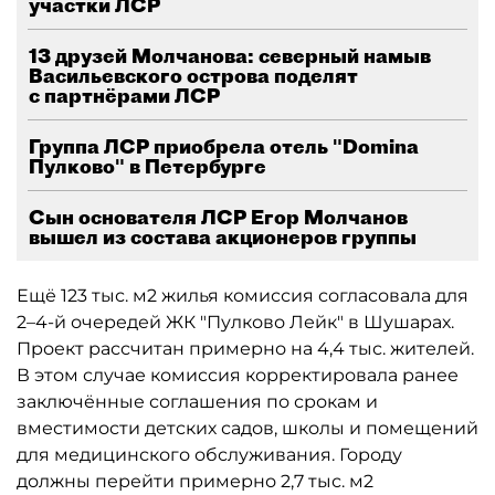
участки ЛСР
13 друзей Молчанова: северный намыв
Васильевского острова поделят
с партнёрами ЛСР
Группа ЛСР приобрела отель "Domina
Пулково" в Петербурге
Сын основателя ЛСР Егор Молчанов
вышел из состава акционеров группы
Ещё 123 тыс. м2 жилья комиссия согласовала для
2–4-й очередей ЖК "Пулково Лейк" в Шушарах.
Проект рассчитан примерно на 4,4 тыс. жителей.
В этом случае комиссия корректировала ранее
заключённые соглашения по срокам и
вместимости детских садов, школы и помещений
для медицинского обслуживания. Городу
должны перейти примерно 2,7 тыс. м2