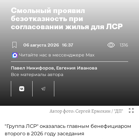
Смольный проявил
безотказность при
согласовании жилья для ЛСР
06 августа 2026
16:37
1316
Читайте нас в мессенджере Max
Павел Никифоров, Евгения Иванова
Все материалы автора
Автор фото:
Сергей Ермохин / "ДП"
"Группа ЛСР" оказалась главным бенефициаром
второго в 2026 году заседания