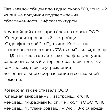
Пять заявок общей площадью около 560,2 тыс. м2
жилья не получили подтверждения
обеспеченности инфраструктурой.
Крупнейший отказ пришёлся на проект ООО
"Специализированный застройщик
“Отделфинстрой”" в Пушкине. Компания
планировала построить 338 тыс. м2 жилья, школу
на 1,5 тыс. мест, три детских сада, физкультурно-
оздоровительный и торгово-развлекательный
комплексы, а также учреждения
дополнительного образования и социальной
помощи.
Комиссия также отказала ООО
"Специализированный застройщик “СПб
Реновация-Красный Кирпичник-5”" и ООО "СПб
Реновация", планировавшим 7-ю и 8-ю очереди