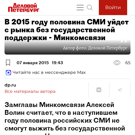
Войти
В 2015 году половина СМИ уйдет
с рынка без государственной
поддержки - Минкомсвязи
Автор фото:
Деловой Петербург
07 января 2015
19:43
65
Читайте нас в мессенджере Max
dp.ru
Все материалы автора
Замглавы Минкомсвязи Алексей
Волин считает, что в наступившем
году половина российских СМИ не
смогут выжить без государственной