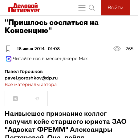
Войти
"Пришлось сослаться на
Конвенцию"
18 июня 2014
01:08
265
Читайте нас в мессенджере Max
Павел Горошков
pavel.goroshkov@dp.ru
Все материалы автора
Наивысшее признание коллег
получил кейс старшего юриста ЗАО
"Адвокат ФРЕММ" Александры
Дегтяревой. Она, дойдя