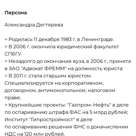
Персона
Александра Дегтярева
> Родилась 11 декабря 1983 г. в Ленинграде.
> В 2006 г. окончила юридический факультет
СПбГУ.
> Незадолго до окончания вуза, в 2006 г., принята
в ЗАО "Адвокат ФРЕММ" на должность юриста.
> В 2011 г. стала старшим юристом.
Специализируется на корпоративном,
договорном, антимонопольном, налоговом
праве.
> Крупнейшие проекты: "Газпром–Нефть" в деле
по оспариванию штрафа ФАС на 5 млрд рублей;
Институт "Гипростроймост" в деле
по оспариванию решения ФНС о доначислении
НДС на 120 млн рублей.