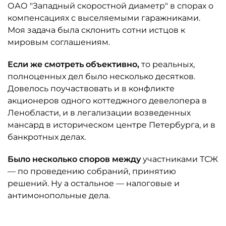
ОАО "Западный скоростной диаметр" в спорах о
компенсациях с выселяемыми гаражниками.
Моя задача была склонить сотни истцов к
мировым соглашениям.
Если же смотреть объективно,
то реальных,
полноценных дел было несколько десятков.
Довелось поучаствовать и в конфликте
акционеров одного коттеджного девелопера в
Ленобласти, и в легализации возведенных
мансард в историческом центре Петербурга, и в
банкротных делах.
Было несколько споров между
участниками ТСЖ
— по проведению собраний, принятию
решений. Ну а остальное — налоговые и
антимонопольные дела.