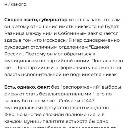
никакого.
Скорее всего, губернатор
хочет сказать, что сам
он к этому отношения иметь никакого не будет.
Разница между ним и Собяниным заключается
здесь в том, что московский мэр одновременно
руководит столичным отделением "Единой
России". Поэтому он мог обратиться к
муниципалам по партийной линии. Полтавченко
же — беспартийный, а формально у нас местная
власть исполнительной не подчиняется никак.
Есть, однако, факт:
без "распоряжений" выборы
рискуют стать безальтернативными. Чего по
закону быть не может. Сейчас из 1443
муниципальных депутатов (всего мандатов —
1560, но многие сложили полномочия, и в
каждом муниципалитете есть хотя бы одно