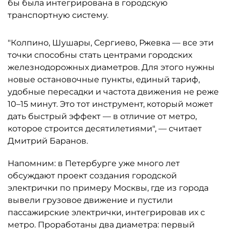
бы была интегрирована в городскую
транспортную систему.
"Колпино, Шушары, Сергиево, Ржевка — все эти
точки способны стать центрами городских
железнодорожных диаметров. Для этого нужны
новые остановочные пункты, единый тариф,
удобные пересадки и частота движения не реже
10–15 минут. Это тот инструмент, который может
дать быстрый эффект — в отличие от метро,
которое строится десятилетиями", — считает
Дмитрий Баранов.
Напомним: в Петербурге уже много лет
обсуждают проект создания городской
электрички по примеру Москвы, где из города
вывели грузовое движение и пустили
пассажирские электрички, интегрировав их с
метро. Проработаны два диаметра: первый