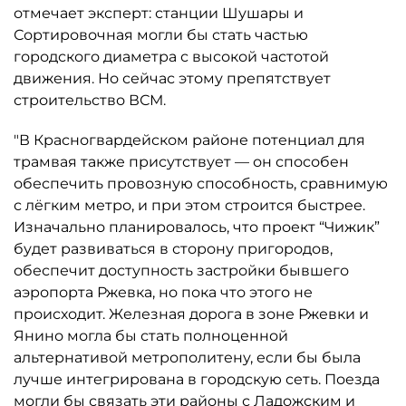
отмечает эксперт: станции Шушары и
Сортировочная могли бы стать частью
городского диаметра с высокой частотой
движения. Но сейчас этому препятствует
строительство ВСМ.
"В Красногвардейском районе потенциал для
трамвая также присутствует — он способен
обеспечить провозную способность, сравнимую
с лёгким метро, и при этом строится быстрее.
Изначально планировалось, что проект “Чижик”
будет развиваться в сторону пригородов,
обеспечит доступность застройки бывшего
аэропорта Ржевка, но пока что этого не
происходит. Железная дорога в зоне Ржевки и
Янино могла бы стать полноценной
альтернативой метрополитену, если бы была
лучше интегрирована в городскую сеть. Поезда
могли бы связать эти районы с Ладожским и