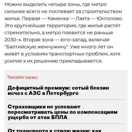
Можно выделить четыре зоны, где метро
сильнее всего не поспевает за строительством
жилья. Первая — Каменка — Лахта — Юнтолово.
Это крупнейшая территория, где жильё растёт
стремительно, а метро появится не раньше
2030–х. Вторая зона — юго–запад, включая
"Балтийскую жемчужину". Уже много лет он
живёт в условиях транспортных проблем, хотя
усилия к их решению прикладываются.
Читайте также:
Дефицитный премиум: сотый бензин
исчез с АЗС в Петербурге
Страховщики не успевают
пересматривать цены по компенсациям
ущерба от атак БПЛА
От транспорта к стилю жизни: как