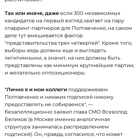
Так или иначе, даже
если 300 независимых
кандидатов на первый взгляд хватает на пару
спарринг-партнеров для Полтавченко, на самом
деле тут вмешивается фактор
"представительства трех четвертей". Кроме того,
выборы ведь должны еще и выглядеть
легитимными, а значит, на них должны быть
представлены как минимум крупнейшие партии,
и желательно оппозиционеры.
"Лично я и мои коллеги
поддерживаем
Полтавченко и никаких подписей никому
предоставлять не собираемся", —
безапелляционно заявил глава СМО Всеволод
Беликов (в Москве именно аналогичная
структура занималась распределением
подписей). Он, правда, согласился, что может