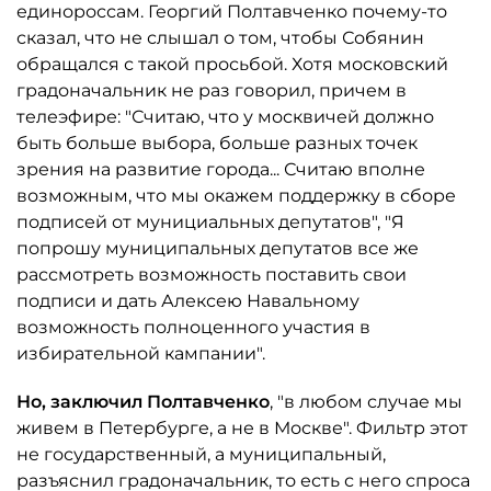
единороссам. Георгий Полтавченко почему-то
сказал, что не слышал о том, чтобы Собянин
обращался с такой просьбой. Хотя московский
градоначальник не раз говорил, причем в
телеэфире: "Считаю, что у москвичей должно
быть больше выбора, больше разных точек
зрения на развитие города... Считаю вполне
возможным, что мы окажем поддержку в сборе
подписей от мунициальных депутатов", "Я
попрошу муниципальных депутатов все же
рассмотреть возможность поставить свои
подписи и дать Алексею Навальному
возможность полноценного участия в
избирательной кампании".
Но, заключил Полтавченко
, "в любом случае мы
живем в Петербурге, а не в Москве". Фильтр этот
не государственный, а муниципальный,
разъяснил градоначальник, то есть с него спроса