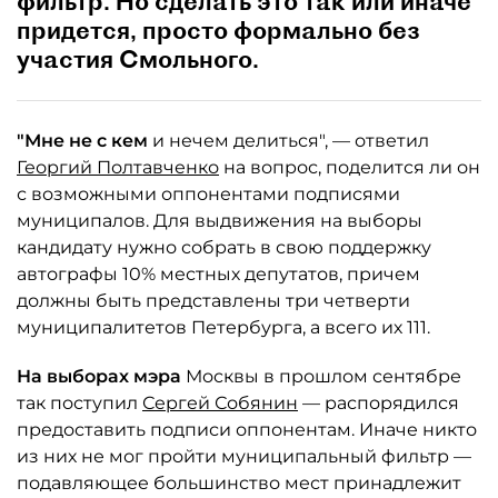
фильтр. Но сделать это так или иначе
придется, просто формально без
участия Смольного.
"Мне не с кем
и нечем делиться", — ответил
Георгий Полтавченко
на вопрос, поделится ли он
с возможными оппонентами подписями
муниципалов. Для выдвижения на выборы
кандидату нужно собрать в свою поддержку
автографы 10% местных депутатов, причем
должны быть представлены три четверти
муниципалитетов Петербурга, а всего их 111.
На выборах мэра
Москвы в прошлом сентябре
так поступил
Сергей Собянин
— распорядился
предоставить подписи оппонентам. Иначе никто
из них не мог пройти муниципальный фильтр —
подавляющее большинство мест принадлежит