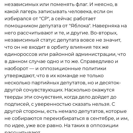
независимых или поменять флаг. И неясно, в
какой лагерь записывать человека, если он
избирался от "СР", а сейчас работает
помощником депутата от "Яблока". Наверняка на
него рассчитывают и те, и другие. Во-вторых,
независимый статус депутата вовсе не значит,
что он не входит в орбиту влияния тех же
единороссов или районной администрации, что
в данном случае одно и то же. Справедливо и
наоборот — и оппозиционные политики
утверждают, что в их команде не только
несколько партийных депутатов, но и десяток-
другой сочувствующих. Насколько окажутся
тверды эти сочувствия, когда дело дойдет до
подписей, с уверенностью сказать нельзя. С
другой стороны, есть немало депутатов, которые
не собираются переизбираться в сентябре, и им,
по идее, уже все равно. На таких в оппозиции
рассчитывают.