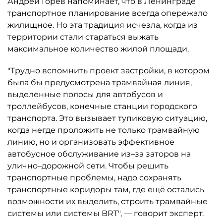
Андрей Горев напоминает, что в Ленинграде
транспортное планирование всегда опережало
жилищное. Но эта традиция исчезла, когда из
территории стали стараться выжать
максимальное количество жилой площади.
"Трудно вспомнить проект застройки, в котором
была бы предусмотрена трамвайная линия,
выделенные полосы для автобусов и
троллейбусов, конечные станции городского
транспорта. Это вызывает тупиковую ситуацию,
когда негде проложить не только трамвайную
линию, но и организовать эффективное
автобусное обслуживание из–за заторов на
улично–дорожной сети. Чтобы решить
транспортные проблемы, надо сохранять
транспортные коридоры там, где ещё остались
возможности их выделить, строить трамвайные
системы или системы BRT", — говорит эксперт.