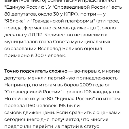
вакантное место) более тысячи представляют
"Единую Россию". У "Справедливой России" есть
80 депутатов, около 30 у КПРФ, по три — у
"Яблока" и "Гражданской платформы" (эти трое,
правда, формально самовыдвиженцы"), около
десятка у ЛДПР. Количество независимых
муниципалов глава Совета муниципальных
образований Всеволод Беликов оценил
примерно в 300 человек.
Точно подсчитать сложно
— во-первых, многие
депутаты меняли партийную принадлежность.
Например, по итогам выборов 2009 года от
"Справедливой России" прошло 106 кандидатов.
Но сейчас их уже 80. "Единая Россия" по итогам
провела 1160 человек, 195 были
самовыдвиженцами. Если сравнить с оценками
сегодняшнего дня, получается, что многие
предпочли перейти из партий в статус