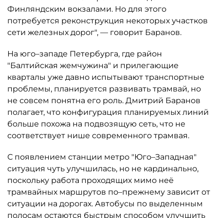
Финляндским вокзалами. Но для этого
потребуется реконструкция некоторых участков
сети железных дорог", — говорит Баранов.
На юго–западе Петербурга, где район
"Балтийская жемчужина" и прилегающие
кварталы уже давно испытывают транспортные
проблемы, планируется развивать трамвай, но
не совсем понятна его роль. Дмитрий Баранов
полагает, что конфигурация планируемых линий
больше похожа на подвозящую сеть, что не
соответствует нише современного трамвая.
С появлением станции метро "Юго–Западная"
ситуация чуть улучшилась, но не кардинально,
поскольку работа проходящих мимо неё
трамвайных маршрутов по–прежнему зависит от
ситуации на дорогах. Автобусы по выделенным
полосам остаются быстрым способом улучшить