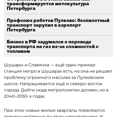
трансформируется мотокультура
Петербурга
Профсоюз роботов Пулково: беспилотный
транспорт зарулил в аэропорт
Петербурга
Бизнес в РФ задумался о переводе
транспорта на газ из-за сложностей с
топливом
Шушары и Славянка — ещё один пример:
станция метро в Шушарах есть, но она не решает
проблему огромного массива за Пулковским
шоссе. Напрашивается ещё и северо–восток
города. Дойти сюда метрополитен должен, но в
2040–2050–х годах.
При этом новые жилые кварталы появляются
преимущественно по этим направлениям. И