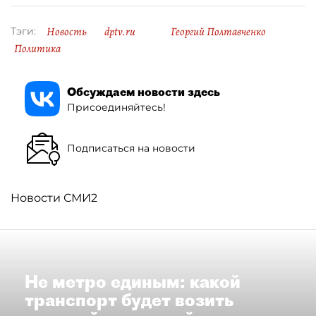
Новость
dptv.ru
Георгий Полтавченко
Тэги:
Политика
Обсуждаем новости здесь
Присоединяйтесь!
Подписаться на новости
Новости СМИ2
Не метро единым: какой
транспорт будет возить