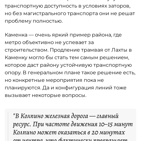
транспортную доступность в условиях заторов,
но без магистрального транспорта они не решат
проблему полностью.
Каменка — очень яркий пример района, где
метро объективно не успевает за
строительством. Продление трамвая от Лахты в
Каменку могло бы стать тем самым решением,
которое даст району устойчивую транспортную
опору. В генеральном плане такое решение есть,
но конкретные мероприятия пока не
планируются. Да и конфигурация линий тоже
вызывает некоторые вопросы.
"В Колпино железная дорога — главный
ресурс. При частоте движения 10–15 минут
Колпино может оказаться в 20 минутах
от центра, что фактически превращает