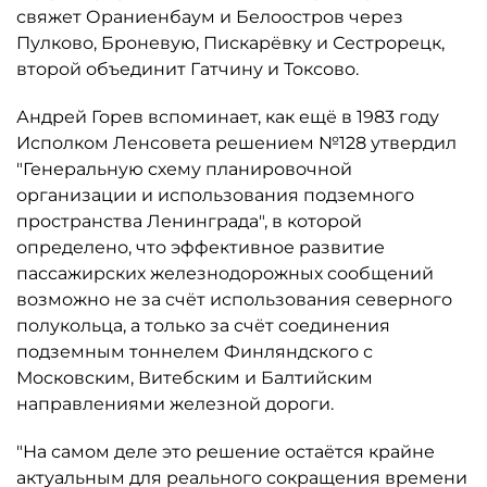
свяжет Ораниенбаум и Белоостров через
Пулково, Броневую, Пискарёвку и Сестрорецк,
второй объединит Гатчину и Токсово.
Андрей Горев вспоминает, как ещё в 1983 году
Исполком Ленсовета решением №128 утвердил
"Генеральную схему планировочной
организации и использования подземного
пространства Ленинграда", в которой
определено, что эффективное развитие
пассажирских железнодорожных сообщений
возможно не за счёт использования северного
полукольца, а только за счёт соединения
подземным тоннелем Финляндского с
Московским, Витебским и Балтийским
направлениями железной дороги.
"На самом деле это решение остаётся крайне
актуальным для реального сокращения времени