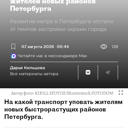
жителей новых районов
Петербурга
Развитие метро в Петербурге отстало
от темпов застройки окраин города
07 августа 2026
00:44
128
Читайте нас в мессенджере Max
Дарья Кильцова
Все материалы автора
Автор фото:
KIRILL SFOTOZ/Shutterstock/FOTODOM
На какой транспорт уповать жителям
новых быстрорастущих районов
Петербурга.