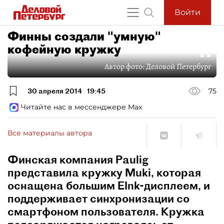
Войти
Финны создали "умную"
кофейную кружку
Автор фото:
Деловой Петербург
30 апреля 2014
19:45
75
Читайте нас в мессенджере Max
Все материалы автора
Финская компания Paulig
представила кружку Muki, которая
оснащена большим EInk-дисплеем, и
поддерживает синхронизации со
смартфоном пользователя. Кружка