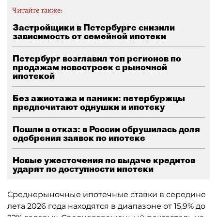
Читайте также:
Застройщики в Петербурге снизили
зависимость от семейной ипотеки
Петербург возглавил топ регионов по
продажам новостроек с рыночной
ипотекой
Без ажиотажа и паники: петербуржцы
предпочитают однушки и ипотеку
Пошли в отказ: в России обрушилась доля
одобрения заявок по ипотеке
Новые ужесточения по выдаче кредитов
ударят по доступности ипотеки
Среднерыночные ипотечные ставки в середине
лета 2026 года находятся в диапазоне от 15,9% до