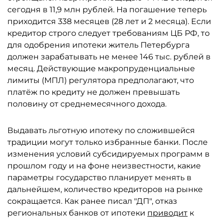
сегодня в 11,9 млн рублей. На погашение теперь
приходится 338 месяцев (28 лет и 2 месяца). Если
кредитор строго следует требованиям ЦБ РФ, то
для одобрения ипотеки житель Петербурга
должен зарабатывать не менее 146 тыс. рублей в
месяц. Действующие макропруденциальные
лимиты (МПЛ) регулятора предполагают, что
платёж по кредиту не должен превышать
половину от среднемесячного дохода.
Выдавать льготную ипотеку по сложившейся
традиции могут только избранные банки. После
изменения условий субсидируемых программ в
прошлом году и на фоне неизвестности, какие
параметры государство планирует менять в
дальнейшем, количество кредиторов на рынке
сокращается. Как ранее писал "ДП", отказ
региональных банков от ипотеки
приводит
к