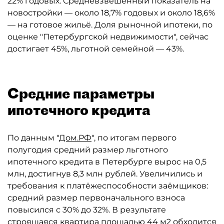
22% годовых. Средневзвешенный показатель на
новостройки — около 18,7% годовых и около 18,6%
— на готовое жильё. Доля рыночной ипотеки, по
оценке "Петербургской недвижимости", сейчас
достигает 45%, льготной семейной — 43%.
Средние параметры
ипотечного кредита
По данным "
Дом.РФ
", по итогам первого
полугодия средний размер льготного
ипотечного кредита в Петербурге вырос на 0,5
млн, достигнув 8,3 млн рублей. Увеличились и
требования к платёжеспособности заёмщиков:
средний размер первоначального взноса
повысился с 30% до 32%. В результате
строящаяся квартира площадью 44 м2 обходится