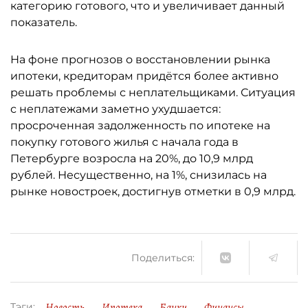
категорию готового, что и увеличивает данный
показатель.
На фоне прогнозов о восстановлении рынка
ипотеки, кредиторам придётся более активно
решать проблемы с неплательщиками. Ситуация
с неплатежами заметно ухудшается:
просроченная задолженность по ипотеке на
покупку готового жилья с начала года в
Петербурге возросла на 20%, до 10,9 млрд
рублей. Несущественно, на 1%, снизилась на
рынке новостроек, достигнув отметки в 0,9 млрд.
Поделиться:
Новость
Ипотека
Банки
Финансы
Тэги: