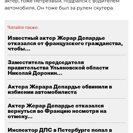
актер, тоже нетрезвый, подрался с водителем
автомобиля. Он тоже был за рулем скутера.
Читайте также:
Известный актер Жерар Депардье
отказался от французского гражданства,
чтобы...
Заместитель председателя
правительства Ульяновской области
Николай Доронин...
Актера Жерара Депардье обвинили в
избиении автомобилиста
Актер Жерар Депардье отказался
вернуться во Францию несмотря на
отмену...
Инспектор ДПС в Петербурге попал в