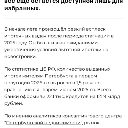
всё ещё остаётся доступной лишь для
избранных.
В начале лета произошёл резкий всплеск
ипотечных выдач после периода стагнации в
2025 году. Он был вызван ожиданиями
ужесточения условий льготной ипотеки на
новостройки.
По статистике ЦБ РФ, количество выданных
ипотек жителям Петербурга в первом
полугодии 2026-го выросло в 1,5 раза по
сравнению с январём-июнем 2025-го. Всего
банки оформили 22,1 тыс. кредитов на 121,9 млрд
рублей.
По мнению аналитиков консалтингового центра
"
Петербургской недвижимости
", рынок