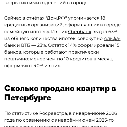
закрытию ими отделений в городе.
Сейчас в отчётах "Дом.РФ" упоминается 18
кредитных организаций, оформлявших в городе
семейную ипотеку. Из них
Сбербанк
выдал 63%
из общего количества ипотек, совокупно
Альфа-
банк
и
ВТБ
— 23%. Остаток 14% сформировали 15
банков, которые работают практически
поштучно: менее чем по 10 кредитов в месяц
оформляют 40% из них.
Сколько продано квартир в
Петербурге
По статистике Росреестра, в январе-июне 2026
года по сравнению с январём–июнем 2025-го
число сделок на вторичном рынке жилья в