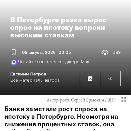
В Петербурге резко вырос
спрос на ипотеку вопреки
высоким ставкам
09 августа 2026
00:05
389
Читайте нас в мессенджере Max
Евгений Петров
Все материалы автора
Автор фото:
Сергей Ермохин / "ДП"
Банки заметили рост спроса на
ипотеку в Петербурге. Несмотря на
снижение процентных ставок, она