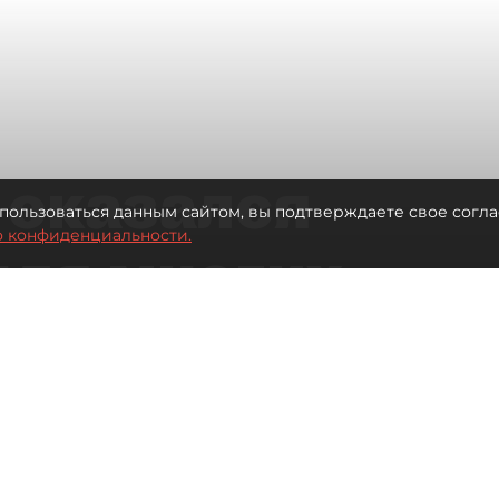
 оказался
пользоваться данным сайтом, вы подтверждаете свое согла
о конфиденциальности.
для многих
 центре
Читайте нас в мессенджере Max