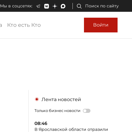
Мы в соцсетях:
Поиск по сайту
а
Кто есть Кто
Войти
Лента новостей
Только бизнес новости
08:46
В Ярославской области отразили