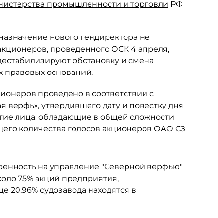
нистерства промышленности и торговли
РФ
азначение нового гендиректора не
кционеров, проведенного ОСК 4 апреля,
 дестабилизируют обстановку и смена
х правовых оснований.
ционеров проведено в соответствии с
 верфь», утвердившего дату и повестку дня
тие лица, обладающие в общей сложности
общего количества голосов акционеров ОАО СЗ
ренность на управление "Северной верфью"
около 75% акций предприятия,
е 20,96% судозавода находятся в