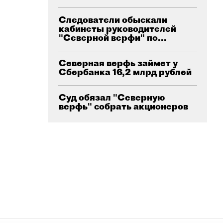
Следователи обыскали
кабинеты руководителей
"Северной верфи" по...
Северная верфь займет у
Сбербанка 16,2 млрд рублей
Суд обязал "Северную
верфь" собрать акционеров