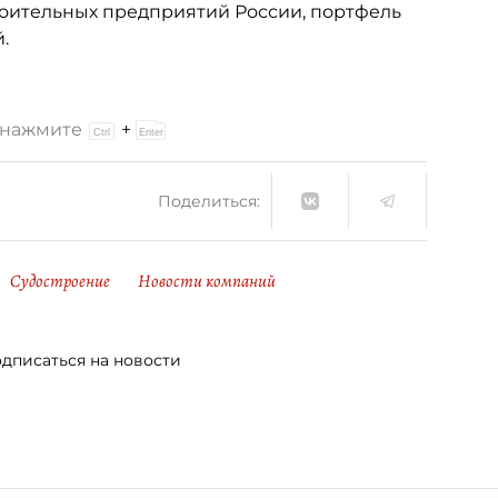
роительных предприятий России, портфель
.
и нажмите
+
Поделиться:
Судостроение
Новости компаний
дписаться на новости