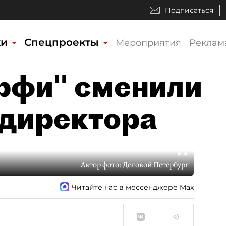
Подписаться
ки
Спецпроекты
Мероприятия
Реклам
рфи" сменили
 директора
Автор фото:
Деловой Петербург
Читайте нас в мессенджере Max