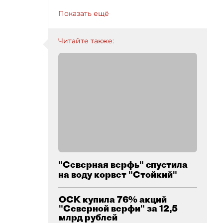
Показать ещё
Читайте также:
"Северная верфь" спустила
на воду корвет "Стойкий"
ОСК купила 76% акций
"Северной верфи" за 12,5
млрд рублей