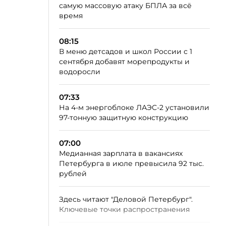
самую массовую атаку БПЛА за всё
время
08:15
В меню детсадов и школ России с 1
сентября добавят морепродукты и
водоросли
07:33
На 4-м энергоблоке ЛАЭС-2 установили
97-тонную защитную конструкцию
07:00
Медианная зарплата в вакансиях
Петербурга в июле превысила 92 тыс.
рублей
Здесь читают "Деловой Петербург".
Ключевые точки распространения