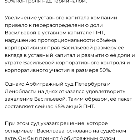
50% контроля над терминалом.
Увеличение уставного капитала компании
привело к перераспределению доли
Васильевой в уставном капитале ПНТ,
нарушению пропорциональности объёма
корпоративных прав Васильевой размеру её
вклада в уставный капитал и размытию её доли и
утрате Васильевой корпоративного контроля и
корпоративного участия в размере 50%.
Однако Арбитражный суд Петербурга и
Ленобласти на днях отказался удовлетворить
заявление Васильевой. Таким образом, её пакет
составляет сейчас 45% акций ПНТ.
При этом суд указал: решение, которое
оспаривает Васильева, основано на судебном
акте. Он был принят Арбитражным судом