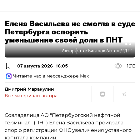
Елена Васильева не смогла в суде
Петербурга оспорить
уменьшение своей доли в ПНТ
Автор фото:
Ваганов Антон / "ДП"
07 августа 2026
16:05
1613
Читайте нас в мессенджере Max
Дмитрий Маракулин
Все материалы автора
Совладелица АО "Петербургский нефтяной
терминал" (ПНТ) Елена Васильева проиграла
спор о регистрации ФНС увеличения уставного
капитала компании.