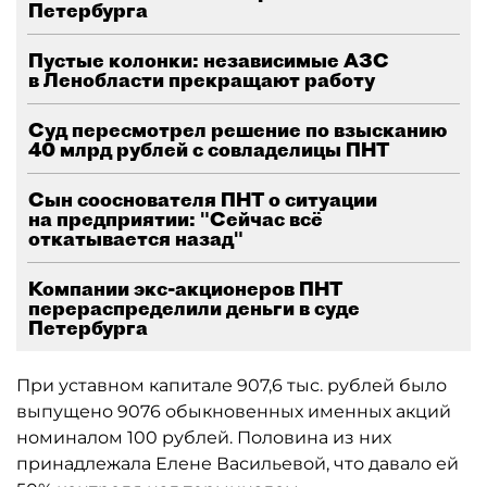
Петербурга
Пустые колонки: независимые АЗС
в Ленобласти прекращают работу
Суд пересмотрел решение по взысканию
40 млрд рублей с совладелицы ПНТ
Сын сооснователя ПНТ о ситуации
на предприятии: "Сейчас всё
откатывается назад"
Компании экс-акционеров ПНТ
перераспределили деньги в суде
Петербурга
При уставном капитале 907,6 тыс. рублей было
выпущено 9076 обыкновенных именных акций
номиналом 100 рублей. Половина из них
принадлежала Елене Васильевой, что давало ей