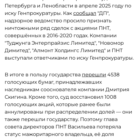
Петербурга и Ленобласти в апреле 2025 году по
иску Генпрокуратуры. Как
сообщал
"ДП",
надзорное ведомство просило признать
ничтожными ряд сделок с акциями ПНТ,
совершённых в 2016-2020 годах. Компании
"Туджунга Энтерпрайзис Лимитед", "Новомор
Димитед", "Алмонт Холдингс Лимитед" и ПНТ
выступали ответчиками по иску Генпрокуратуры.
В итоге в пользу государства
перешли
4538
голосующих бумаг, принадлежавших
наследникам сооснователя компании Дмитрия
Скигина. Кроме того, суд восстановил 1008
голосующих акций, которые ранее были
аннулированы при распределении долей — они
также перешли государству. Поэтому глава
совета директоров ПНТ Васильева потеряла
статус мажоритарного владельца, её доля