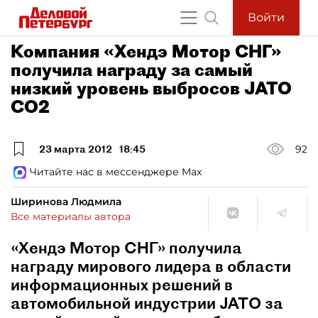
Войти
Компания «Хендэ Мотор СНГ»
получила награду за самый
низкий уровень выбросов JATO
CO2
23 марта 2012
18:45
92
Читайте нас в мессенджере Max
Ширинова Людмила
Все материалы автора
«Хендэ Мотор СНГ» получила
награду мирового лидера в области
информационных решений в
автомобильной индустрии JATO за