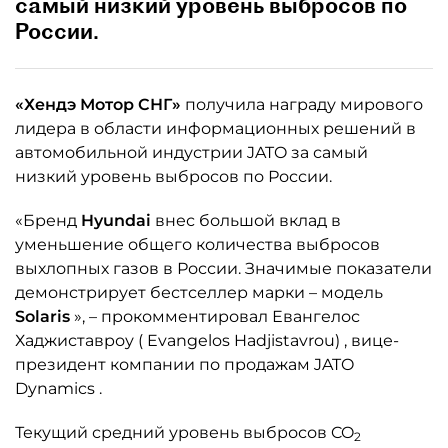
самый низкий уровень выбросов по
России.
«Хендэ Мотор СНГ»
получила награду
мирового
лидера в области информационных решений в
автомобильной индустрии
JATO
за самый
низкий уровень выбросов по России.
«Бренд
Hyundai
внес большой вклад в
уменьшение общего количества выбросов
выхлопных газов в России. Значимые показатели
демонстрирует бестселлер марки – модель
Solaris
», – прокомментировал Евангелос
Хаджиставроу (
Evangelos Hadjistavrou)
, вице-
президент компании по продажам
JATO
Dynamics
.
Текущий средний уровень выбросов CO
2