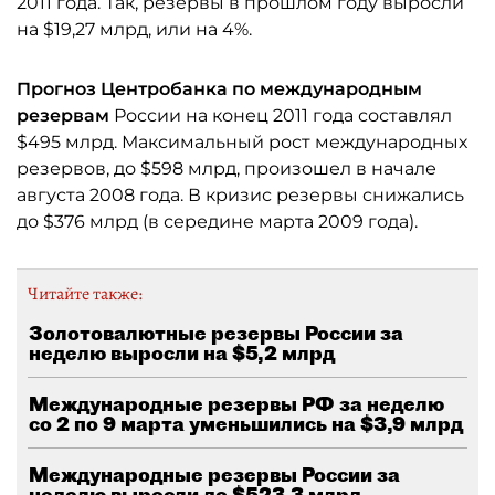
2011 года. Так, резервы в прошлом году выросли
на $19,27 млрд, или на 4%.
Прогноз Центробанка по международным
резервам
России на конец 2011 года составлял
$495 млрд. Максимальный рост международных
резервов, до $598 млрд, произошел в начале
августа 2008 года. В кризис резервы снижались
до $376 млрд (в середине марта 2009 года).
Читайте также:
Золотовалютные резервы России за
неделю выросли на $5,2 млрд
Международные резервы РФ за неделю
со 2 по 9 марта уменьшились на $3,9 млрд
Международные резервы России за
неделю выросли до $523,3 млрд