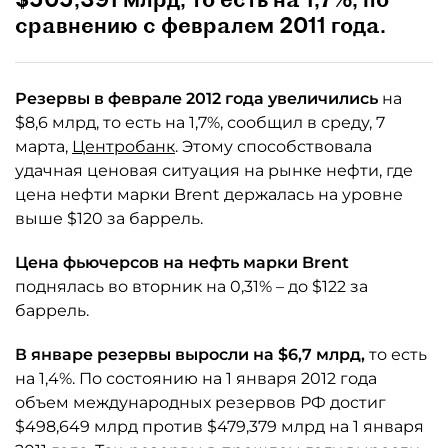
сравнению с февралем 2011 года.
Резервы в феврале 2012 года увеличились
на
$8,6 млрд, то есть на 1,7%, сообщил в среду, 7
марта,
Центробанк
. Этому способствовала
удачная ценовая ситуация на рынке нефти, где
цена нефти марки Brent держалась на уровне
выше $120 за баррель.
Цена фьючерсов на нефть марки Brent
поднялась во вторник на 0,31% – до $122 за
баррель.
В январе резервы выросли на $6,7 млрд,
то есть
на 1,4%. По состоянию на 1 января 2012 года
объем международных резервов РФ достиг
$498,649 млрд против $479,379 млрд на 1 января