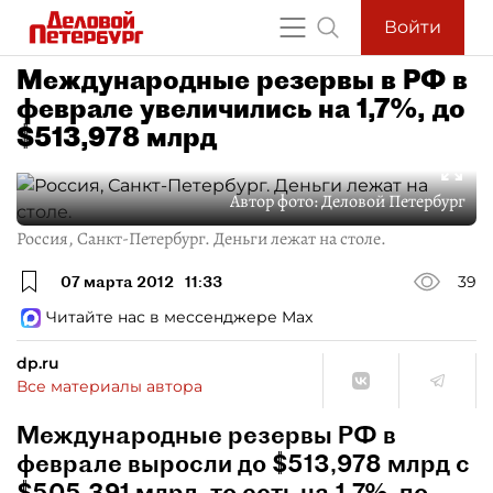
Войти
Международные резервы в РФ в
феврале увеличились на 1,7%, до
$513,978 млрд
Автор фото:
Деловой Петербург
Россия, Санкт-Петербург. Деньги лежат на столе.
07 марта 2012
11:33
39
Читайте нас в мессенджере Max
dp.ru
Все материалы автора
Международные резервы РФ в
феврале выросли до $513,978 млрд с
$505,391 млрд, то есть на 1,7%, по