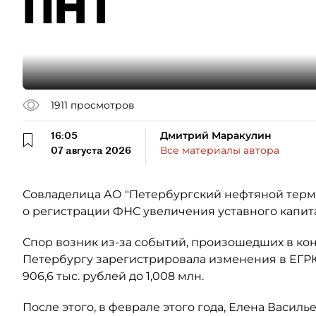
ПНТ
1911
просмотров
16:05
Дмитрий Маракулин
07 августа 2026
Все материалы автора
Совладелица АО "Петербургский нефтяной терми
о регистрации ФНС увеличения уставного капит
Спор возник из-за событий, произошедших в кон
Петербургу зарегистрировала изменения в ЕГР
906,6 тыс. рублей до 1,008 млн.
После этого, в феврале этого года, Елена Васил