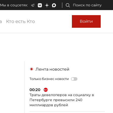
Мы в соцсетях:
Поиск по сайту
а
Кто есть Кто
Войти
Лента новостей
Только бизнес новости
00:20
Траты девелоперов на социалку в
Петербурге превысили 240
миллиардов рублей