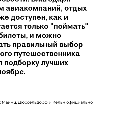
 авиакомпаний, отдых
же доступен, как и
ается только "поймать"
билеты, и можно
ать правильный выбор
ого путешественника
л подборку лучших
ноябре.
дах Майнц, Дюссельдорф и Кельн официально