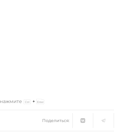
и нажмите
+
Поделиться: