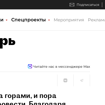
Подписаться
ки
Спецпроекты
Мероприятия
Реклам
рь
Читайте нас в мессенджере Max
а горами, и пора
ровести. Благодаря