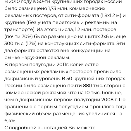
В 2010 году в 50-ти крупнейших городах России
было размещено 1,73 млн. коммерческих
рекламных постеров, от сити-формата (1,8х1,2 м) и
крупнее (без учета перетяжек и рекламны на
транспорте). Из этого числа, 1,2 млн. постеров
(почти 70%) было размещено на щитах 3х6 м, еще
300 тыс. (17%) на конструкциях сити-формата. Эти
два формата остаются вне конкуренции на
рынке наружной рекламы.
В первом полугодии 2011г. количество
размещенных рекламных постеров превысило
докризисный уровень. В 50 крупнейших городах
России было размещено почти 880 тыс. сторон с
коммерческой рекламой, что на 10 тыс. больше,
чем в докризисном первом полугодии 2008 г. По
сравнению с первым полугодием прошлого года
физический объем размещения увеличился на
6,4%.
С подробной аннотацией Вы можете