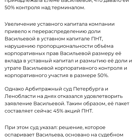
принадлежала Елене Васильевой, что давало ей
50% контроля над терминалом.
Увеличение уставного капитала компании
привело к перераспределению доли
Васильевой в уставном капитале ПНТ,
нарушению пропорциональности объёма
корпоративных прав Васильевой размеру её
вклада в уставный капитал и размытию её доли и
утрате Васильевой корпоративного контроля и
корпоративного участия в размере 50%.
Однако Арбитражный суд Петербурга и
Ленобласти на днях отказался удовлетворить
заявление Васильевой. Таким образом, её пакет
составляет сейчас 45% акций ПНТ.
При этом суд указал: решение, которое
оспаривает Васильева, основано на судебном