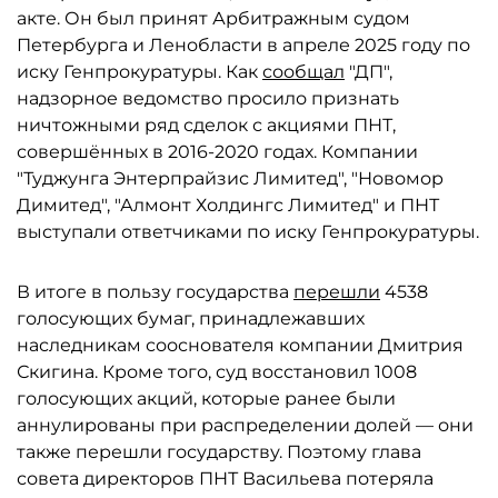
акте. Он был принят Арбитражным судом
Петербурга и Ленобласти в апреле 2025 году по
иску Генпрокуратуры. Как
сообщал
"ДП",
надзорное ведомство просило признать
ничтожными ряд сделок с акциями ПНТ,
совершённых в 2016-2020 годах. Компании
"Туджунга Энтерпрайзис Лимитед", "Новомор
Димитед", "Алмонт Холдингс Лимитед" и ПНТ
выступали ответчиками по иску Генпрокуратуры.
В итоге в пользу государства
перешли
4538
голосующих бумаг, принадлежавших
наследникам сооснователя компании Дмитрия
Скигина. Кроме того, суд восстановил 1008
голосующих акций, которые ранее были
аннулированы при распределении долей — они
также перешли государству. Поэтому глава
совета директоров ПНТ Васильева потеряла