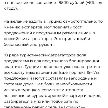
в январе–июле составляет 9500 рублей (+6% год
к году).
На желание ездить в Турцию самостоятельно, по
мнению экспертов, мог повлиять рост
предложений с посуточным размещением в
российских агрегаторах. Это привычный и
безопасный инструмент.
"В ряде туристических агрегаторов доля
предлагаемых для посуточного бронирования
квартир в Турции составляет уже около трети от
всех доступных вариантов. Ещё порядка 15–17%
предложений могут составлять загородные и
гостевые дома. Нет больше необходимости
искать в турецком сегменте интернета
локальные ресурсы с арендой квартир и домов,
разбираться в них или подбирать по
сарафанному радио среди знакомых", —