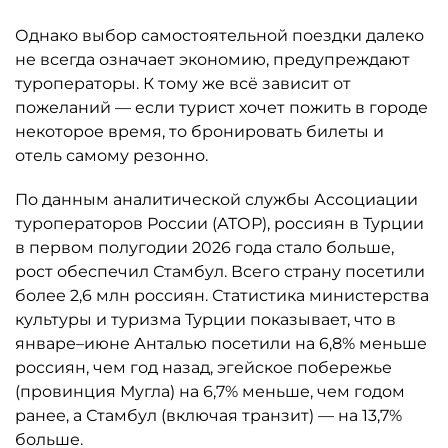
Однако выбор самостоятельной поездки далеко
не всегда означает экономию, предупреждают
туроператоры. К тому же всё зависит от
пожеланий — если турист хочет пожить в городе
некоторое время, то бронировать билеты и
отель самому резонно.
По данным аналитической службы Ассоциации
туроператоров России (АТОР), россиян в Турции
в первом полугодии 2026 года стало больше,
рост обеспечил Стамбул. Всего страну посетили
более 2,6 млн россиян. Статистика министерства
культуры и туризма Турции показывает, что в
январе–июне Анталью посетили на 6,8% меньше
россиян, чем год назад, эгейское побережье
(провинция Мугла) на 6,7% меньше, чем годом
ранее, а Стамбул (включая транзит) — на 13,7%
больше.