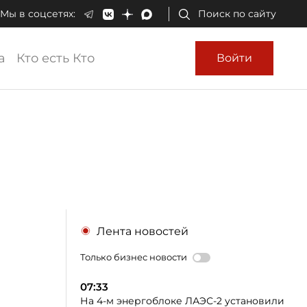
Мы в соцсетях:
Поиск по сайту
а
Кто есть Кто
Войти
Лента новостей
Только бизнес новости
07:33
На 4-м энергоблоке ЛАЭС-2 установили