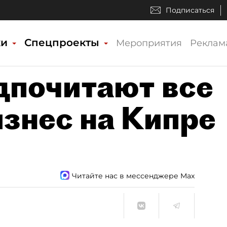
Подписаться
ки
Спецпроекты
Мероприятия
Реклам
дпочитают все
изнес на Кипре
Читайте нас в мессенджере Max