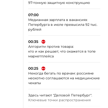
97-тонную защитную конструкцию
07:00
Медианная зарплата в вакансиях
Петербурга в июле превысила 92 тыс.
рублей
00:35
Алгоритм против товара:
кто и как решает, что окажется в топе
маркетплейса
00:25
Некогда бегать по врачам: россияне
неохотно соглашаются на медицинские
чекапы
Здесь читают "Деловой Петербург".
Ключевые точки распространения