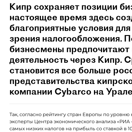
Кипр сохраняет позиции би
настоящее время здесь со
благоприятные условия для
зрения налогообложения. П
бизнесмены предпочитают 
деятельность через Кипр. 
становится все больше росс
представительства кипрск
компании Cybarco на Урале
Так, согласно рейтингу стран Европы по уровню
эксперты Центра экономического анализа «РИА –
самых низких налогов на прибыль со ставкой в 10