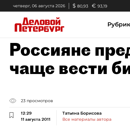
$
€
четверг, 06 августа 2026
80,93
93,19
Рубри
Россияне пре
чаще вести б
23
просмотров
12:29
Татьяна Борисова
11 августа 2011
Все материалы автора