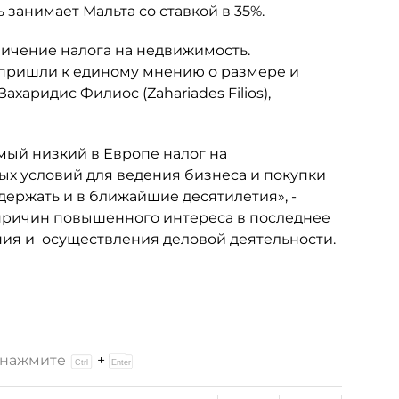
 занимает Мальта со ставкой в 35%.
ичение налога на недвижимость.
 пришли к единому мнению о размере и
харидис Филиос (Zahariades Filios),
.
мый низкий в Европе налог на
ых условий для ведения бизнеса и покупки
ержать и в ближайшие десятилетия», -
х причин повышенного интереса в последнее
ания и осуществления деловой деятельности.
и нажмите
+