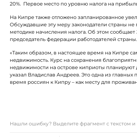
20%. Первое место по уровню налога на прибыль
На Кипре также отложено запланированное увел
Обсуждавшие эту меру законодатели страны не
методике начисления налога. Об этом сообщает За
председатель федерации работодателей страны
«Таким образом, в настоящее время на Кипре са
недвижимость. Курс на сохранения благоприятн
недвижимости на острове киприоты планируют д
указал Владислав Андреев. Это одна из главны
время россиян к Кипру – как месту для прожив
Нашли ошибку? Выделите фрагмент с текстом 