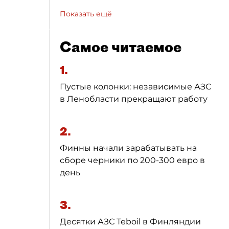
Показать ещё
Самое читаемое
1.
Пустые колонки: независимые АЗС
в Ленобласти прекращают работу
2.
Финны начали зарабатывать на
сборе черники по 200-300 евро в
день
3.
Десятки АЗС Teboil в Финляндии