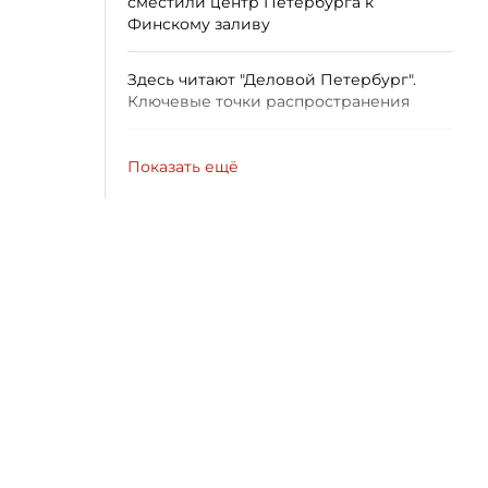
сместили центр Петербурга к
Финскому заливу
Здесь читают "Деловой Петербург".
Ключевые точки распространения
Показать ещё