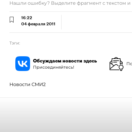
Нашли ошибку? Выделите фрагмент с текстом 
16:22
04 февраля 2011
Тэги:
Обсуждаем новости здесь
По
Присоединяйтесь!
Новости СМИ2