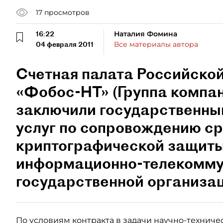
17
просмотров
16:22
Наталия Фомина
04 февраля 2011
Все материалы автора
Счетная палата Российско
«Фобос-НТ» (Группа компан
заключили государственный
услуг по сопровождению с
криптографической защит
информационно-телекомму
государственной организац
По условиям контракта в задачи научно-техниче