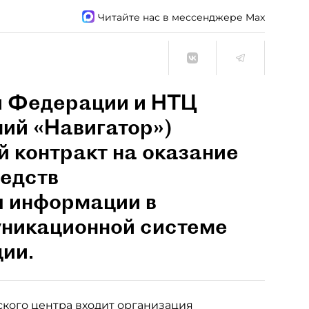
Читайте нас в мессенджере Max
й Федерации и НТЦ
ий «Навигатор»)
 контракт на оказание
редств
ы информации в
никационной системе
ии.
ского центра входит организация