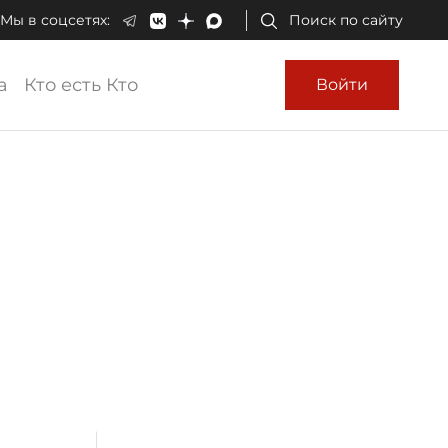
Мы в соцсетях:
Поиск по сайту
а
Кто есть Кто
Войти