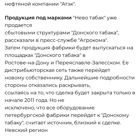
нефтяной компании "Атэк".
Продукция под марками
"Нево табак" уже
продается
сбытовыми структурами "Донского табака",
рассказали в пресс-службе "Агрокома".
Затем продукция фабрики будет выпускаться на
площадках "Донского табака" в
Ростове-на-Дону и Переяславле-Залесском. Ее
дистрибьюторская сеть также перейдет
новому собственнику. Дальнейшие подробности
стороны отказались раскрывать,
ссылаясь на то, что сделка будет закрыта только в
начале 2011 года. Но не
исключено, что все оборудование
петербургской фабрики перейдет к "Донскому
табаку", считает источник, близкий к сделке.
Невский регион