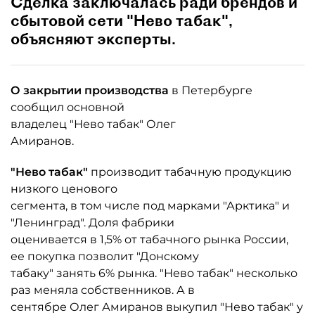
Сделка заключалась ради брендов и
сбытовой сети "Нево табак",
объясняют эксперты.
О закрытии производства
в Петербурге
сообщил основной
владелец "Нево табак" Олег
Амиранов.
"Нево табак"
производит табачную продукцию
низкого ценового
сегмента, в том числе под марками "Арктика" и
"Ленинград". Доля фабрики
оценивается в 1,5% от табачного рынка России,
ее покупка позволит "Донскому
табаку" занять 6% рынка. "Нево табак" несколько
раз меняла собственников. А в
сентябре Олег Амиранов выкупил "Нево табак" у