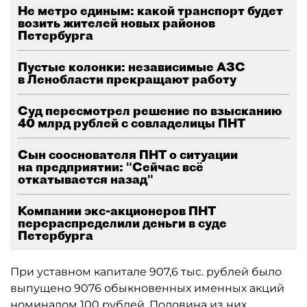
Не метро единым: какой транспорт будет
возить жителей новых районов
Петербурга
Пустые колонки: независимые АЗС
в Ленобласти прекращают работу
Суд пересмотрел решение по взысканию
40 млрд рублей с совладелицы ПНТ
Сын сооснователя ПНТ о ситуации
на предприятии: "Сейчас всё
откатывается назад"
Компании экс-акционеров ПНТ
перераспределили деньги в суде
Петербурга
При уставном капитале 907,6 тыс. рублей было
выпущено 9076 обыкновенных именных акций
номиналом 100 рублей. Половина из них