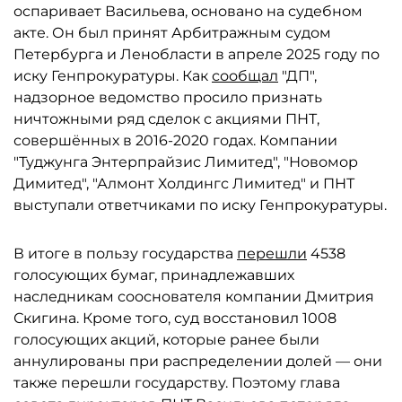
оспаривает Васильева, основано на судебном
акте. Он был принят Арбитражным судом
Петербурга и Ленобласти в апреле 2025 году по
иску Генпрокуратуры. Как
сообщал
"ДП",
надзорное ведомство просило признать
ничтожными ряд сделок с акциями ПНТ,
совершённых в 2016-2020 годах. Компании
"Туджунга Энтерпрайзис Лимитед", "Новомор
Димитед", "Алмонт Холдингс Лимитед" и ПНТ
выступали ответчиками по иску Генпрокуратуры.
В итоге в пользу государства
перешли
4538
голосующих бумаг, принадлежавших
наследникам сооснователя компании Дмитрия
Скигина. Кроме того, суд восстановил 1008
голосующих акций, которые ранее были
аннулированы при распределении долей — они
также перешли государству. Поэтому глава