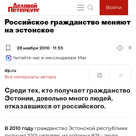
Войти
Российское гражданство меняют
на эстонское
28 ноября 2010
11:55
11
Читайте нас в мессенджере Max
dp.ru
Все материалы автора
Среди тех, кто получает гражданство
Эстонии, довольно много людей,
отказавшихся от российского.
В 2010 году
гражданство Эстонской республики
получил 1001 человек, из которых 925 - люди,