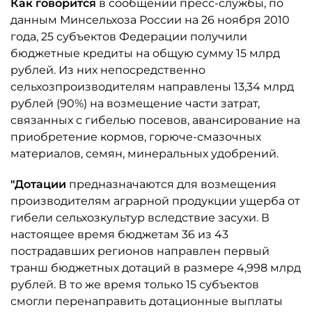
Как говорится
в сообщении пресс-службы, по
данным Минсельхоза России на 26 ноября 2010
года, 25 субъектов Федерации получили
бюджетные кредиты на общую сумму 15 млрд
рублей. Из них непосредственно
сельхозпроизводителям направлены 13,34 млрд
рублей (90%) на возмещение части затрат,
связанных с гибелью посевов, авансирование на
приобретение кормов, горюче-смазочных
материалов, семян, минеральных удобрений.
"Дотации
предназначаются для возмещения
производителям аграрной продукции ущерба от
гибели сельхозкультур вследствие засухи. В
настоящее время бюджетам 36 из 43
пострадавших регионов направлен первый
транш бюджетных дотаций в размере 4,998 млрд
рублей. В то же время только 15 субъектов
смогли перенаправить дотационные выплаты