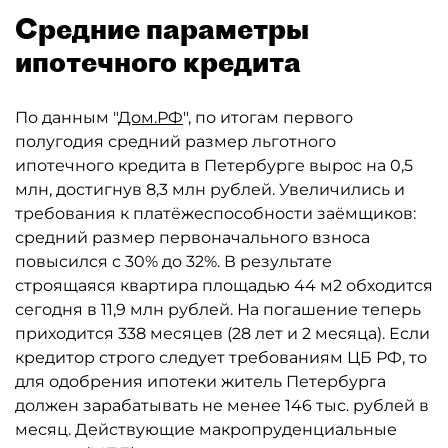
Средние параметры
ипотечного кредита
По данным "
Дом.РФ
", по итогам первого
полугодия средний размер льготного
ипотечного кредита в Петербурге вырос на 0,5
млн, достигнув 8,3 млн рублей. Увеличились и
требования к платёжеспособности заёмщиков:
средний размер первоначального взноса
повысился с 30% до 32%. В результате
строящаяся квартира площадью 44 м2 обходится
сегодня в 11,9 млн рублей. На погашение теперь
приходится 338 месяцев (28 лет и 2 месяца). Если
кредитор строго следует требованиям ЦБ РФ, то
для одобрения ипотеки житель Петербурга
должен зарабатывать не менее 146 тыс. рублей в
месяц. Действующие макропруденциальные