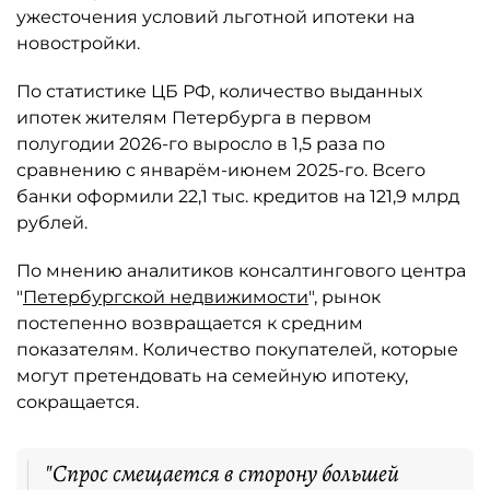
ужесточения условий льготной ипотеки на
новостройки.
По статистике ЦБ РФ, количество выданных
ипотек жителям Петербурга в первом
полугодии 2026-го выросло в 1,5 раза по
сравнению с январём-июнем 2025-го. Всего
банки оформили 22,1 тыс. кредитов на 121,9 млрд
рублей.
По мнению аналитиков консалтингового центра
"
Петербургской недвижимости
", рынок
постепенно возвращается к средним
показателям. Количество покупателей, которые
могут претендовать на семейную ипотеку,
сокращается.
"Спрос смещается в сторону большей