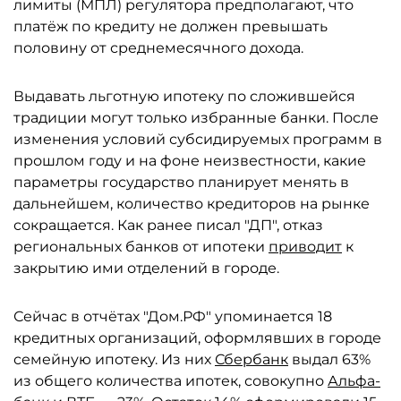
лимиты (МПЛ) регулятора предполагают, что
платёж по кредиту не должен превышать
половину от среднемесячного дохода.
Выдавать льготную ипотеку по сложившейся
традиции могут только избранные банки. После
изменения условий субсидируемых программ в
прошлом году и на фоне неизвестности, какие
параметры государство планирует менять в
дальнейшем, количество кредиторов на рынке
сокращается. Как ранее писал "ДП", отказ
региональных банков от ипотеки
приводит
к
закрытию ими отделений в городе.
Сейчас в отчётах "Дом.РФ" упоминается 18
кредитных организаций, оформлявших в городе
семейную ипотеку. Из них
Сбербанк
выдал 63%
из общего количества ипотек, совокупно
Альфа-