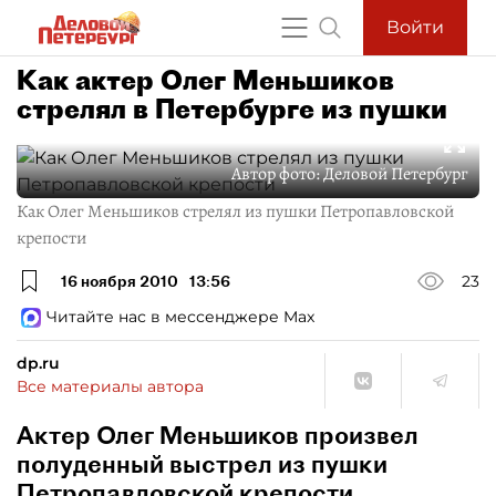
Войти
Как актер Олег Меньшиков
стрелял в Петербурге из пушки
Автор фото:
Деловой Петербург
Как Олег Меньшиков стрелял из пушки Петропавловской
крепости
16 ноября 2010
13:56
23
Читайте нас в мессенджере Max
dp.ru
Все материалы автора
Актер Олег Меньшиков произвел
полуденный выстрел из пушки
Петропавловской крепости.