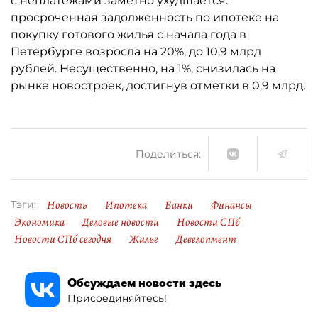
с неплатежами заметно ухудшается:
просроченная задолженность по ипотеке на
покупку готового жилья с начала года в
Петербурге возросла на 20%, до 10,9 млрд
рублей. Несущественно, на 1%, снизилась на
рынке новостроек, достигнув отметки в 0,9 млрд.
Поделиться:
Новость
Ипотека
Банки
Финансы
Тэги:
Экономика
Деловые новости
Новости СПб
Новости СПб сегодня
Жилье
Девелопмент
Обсуждаем новости здесь
Присоединяйтесь!