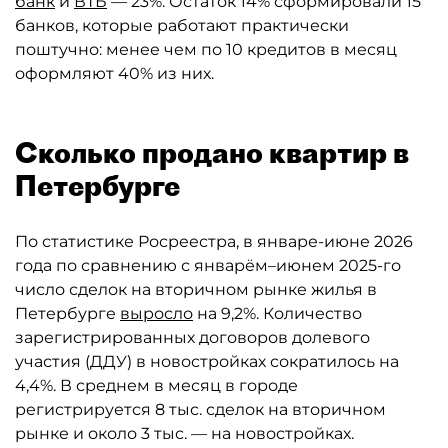
банк
и
ВТБ
— 23%. Остаток 14% сформировали 15
банков, которые работают практически
поштучно: менее чем по 10 кредитов в месяц
оформляют 40% из них.
Сколько продано квартир в
Петербурге
По статистике Росреестра, в январе-июне 2026
года по сравнению с январём–июнем 2025-го
число сделок на вторичном рынке жилья в
Петербурге
выросло
на 9,2%. Количество
зарегистрированных договоров долевого
участия (ДДУ) в новостройках сократилось на
4,4%. В среднем в месяц в городе
регистрируется 8 тыс. сделок на вторичном
рынке и около 3 тыс. — на новостройках.