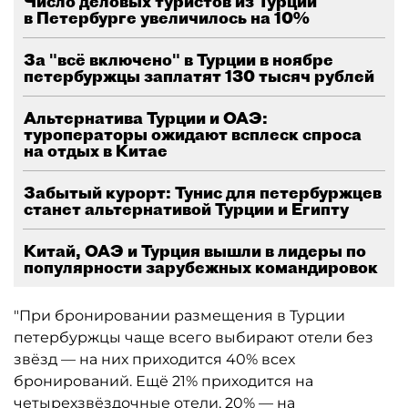
Число деловых туристов из Турции
в Петербурге увеличилось на 10%
За "всё включено" в Турции в ноябре
петербуржцы заплатят 130 тысяч рублей
Альтернатива Турции и ОАЭ:
туроператоры ожидают всплеск спроса
на отдых в Китае
Забытый курорт: Тунис для петербуржцев
станет альтернативой Турции и Египту
Китай, ОАЭ и Турция вышли в лидеры по
популярности зарубежных командировок
"При бронировании размещения в Турции
петербуржцы чаще всего выбирают отели без
звёзд — на них приходится 40% всех
бронирований. Ещё 21% приходится на
четырехзвёздочные отели, 20% — на