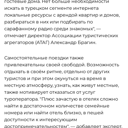
гостевые дома. Нет больше необходимости
искать в турецком сегменте интернета
локальные ресурсы с арендой квартир и домов,
разбираться в них или подбирать по
сарафанному радио среди знакомых", —
отмечает директор Ассоциации туристических
агрегаторов (АТАГ) Александр Брагин.
Самостоятельные поездки также
привлекательны своей свободой. Возможность
отдыхать в своём ритме, отдельно от других
туристов и при этом окунуться на время в
местную атмосферу, узнать, как живут местные,
также мотивирует отказаться от услуг
туроператора. "Плюс зачастую в отелях сложно
найти в достаточном количестве семейные
номера или найти отель близко, в пешей
доступности к интересующим
достопримечательностям", — добавляет эксперт.