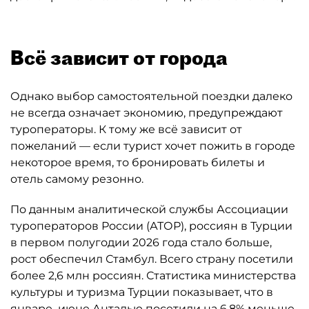
Всё зависит от города
Однако выбор самостоятельной поездки далеко
не всегда означает экономию, предупреждают
туроператоры. К тому же всё зависит от
пожеланий — если турист хочет пожить в городе
некоторое время, то бронировать билеты и
отель самому резонно.
По данным аналитической службы Ассоциации
туроператоров России (АТОР), россиян в Турции
в первом полугодии 2026 года стало больше,
рост обеспечил Стамбул. Всего страну посетили
более 2,6 млн россиян. Статистика министерства
культуры и туризма Турции показывает, что в
январе–июне Анталью посетили на 6,8% меньше