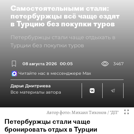
Самостоятельными стали:
петербуржцы всё чаще ездят
в Турцию без покупки туров
Петербуржцы стали чаще отдыхать в
Турции без покупки туров
08 августа 2026
00:05
3467
Читайте нас в мессенджере Max
Дарья Дмитриева
Все материалы автора
Автор фото:
Михаил Тихонов / "ДП"
Петербуржцы стали чаще
бронировать отдых в Турции