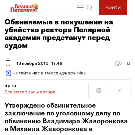
Войти
Обвиняемые в покушении на
убийство ректора Полярной
академии предстанут перед
судом
13 ноября 2010
17:49
13
Читайте нас в мессенджере Max
dp.ru
Все материалы автора
Утверждено обвинительное
заключение по уголовному делу по
обвинению Владимира Жаворонкова
и Михаила Жаворонкова в