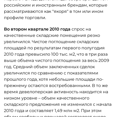
российским и иностранным брендам, которые
рассматриваются как "якоря" в том или ином
профиле торговли.
Во втором квартале 2010 года
спрос на
качественные складские помещения резко
увеличился. Чистое поглощение складских
площадей по результатам первого полугодия
2010 года превысило 100 тыс. м2, что в три раза
выше объема чистого поглощения за весь 2009
год. Средний объем заключенных сделок
увеличился по сравнению с показателями
прошлого года, хотя небольшие площади по-
прежнему остаются востребованными. В то же
время девелоперская активность находится на
низком уровне – объем качественного
складского предложения не изменился с начала
2010 года и составляет 1,49 млн м2. При этом
объем свободных площадей составляет около