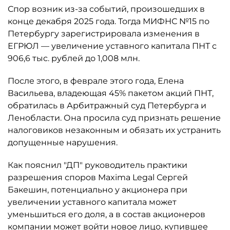
Спор возник из-за событий, произошедших в
конце декабря 2025 года. Тогда МИФНС №15 по
Петербургу зарегистрировала изменения в
ЕГРЮЛ — увеличение уставного капитала ПНТ с
906,6 тыс. рублей до 1,008 млн.
После этого, в феврале этого года, Елена
Васильева, владеющая 45% пакетом акций ПНТ,
обратилась в Арбитражный суд Петербурга и
Ленобласти. Она просила суд признать решение
налоговиков незаконным и обязать их устранить
допущенные нарушения.
Как пояснил "ДП" руководитель практики
разрешения споров Maxima Legal Сергей
Бакешин, потенциально у акционера при
увеличении уставного капитала может
уменьшиться его доля, а в состав акционеров
компании может войти новое лицо, купившее