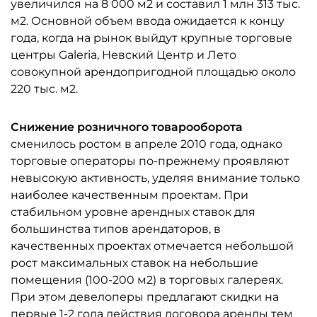
увеличился на 8 000 м2 и составил 1 млн 313 тыс.
м2. Основной объем ввода ожидается к концу
года, когда на рынок выйдут крупные торговые
центры Galeria, Невский Центр и Лето
совокупной арендопригодной площадью около
220 тыс. м2.
Снижение розничного товарооборота
сменилось ростом в апреле 2010 года, однако
торговые операторы по-прежнему проявляют
невысокую активность, уделяя внимание только
наиболее качественным проектам. При
стабильном уровне арендных ставок для
большинства типов арендаторов, в
качественных проектах отмечается небольшой
рост максимальных ставок на небольшие
помещения (100-200 м2) в торговых галереях.
При этом девелоперы предлагают скидки на
первые 1-2 года действия договора аренды тем