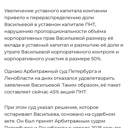
Увеличение уставного капитала компании
привело к перераспределению доли
Васильевой в уставном капитале ПНТ,
нарушению пропорциональности объёма
корпоративных прав Васильевой размеру её
вклада в уставный капитал и размытию её доли и
утрате Васильевой корпоративного контроля и
корпоративного участия в размере 50%.
Однако Арбитражный суд Петербурга и
Ленобласти на днях отказался удовлетворить
заявление Васильевой. Таким образом, её пакет
составляет сейчас 45% акций ПНТ.
При этом суд указал: решение, которое
оспаривает Васильева, основано на судебном
акте. Он был принят Арбитражным судом
Петербурга и Ленобласти в апреле 2025 году по