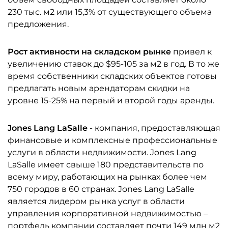
230 тыс. м2 или 15,3% от существующего объема
предложения.
Рост активности на складском рынке
привел к
увеличению ставок до $95-105 за м2 в год. В то же
время собственники складских объектов готовы
предлагать новым арендаторам скидки на
уровне 15-25% на первый и второй годы аренды.
Jones Lang LaSalle
- компания, предоставляющая
финансовые и комплексные профессиональные
услуги в области недвижимости. Jones Lang
LaSalle имеет свыше 180 представительств по
всему миру, работающих на рынках более чем
750 городов в 60 странах. Jones Lang LaSalle
является лидером рынка услуг в области
управления корпоративной недвижимостью –
портфель компании составляет почти 149 млн м2