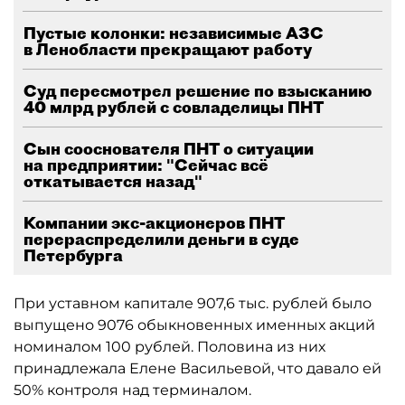
Пустые колонки: независимые АЗС
в Ленобласти прекращают работу
Суд пересмотрел решение по взысканию
40 млрд рублей с совладелицы ПНТ
Сын сооснователя ПНТ о ситуации
на предприятии: "Сейчас всё
откатывается назад"
Компании экс-акционеров ПНТ
перераспределили деньги в суде
Петербурга
При уставном капитале 907,6 тыс. рублей было
выпущено 9076 обыкновенных именных акций
номиналом 100 рублей. Половина из них
принадлежала Елене Васильевой, что давало ей
50% контроля над терминалом.