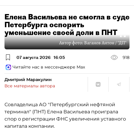
Елена Васильева не смогла в суде
Петербурга оспорить
уменьшение своей доли в ПНТ
Автор фото:
Ваганов Антон / "ДП"
07 августа 2026
16:05
918
Читайте нас в мессенджере Max
Дмитрий Маракулин
Все материалы автора
Совладелица АО "Петербургский нефтяной
терминал" (ПНТ) Елена Васильева проиграла
спор о регистрации ФНС увеличения уставного
капитала компании.