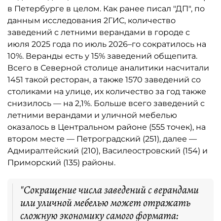
в Петербурге в целом. Как ранее писал "ДП", по
данным исследования 2ГИС, количество
заведений с летними верандами в городе с
июля 2025 года по июль 2026–го сократилось на
10%. Веранды есть у 15% заведений общепита.
Всего в Северной столице аналитики насчитали
1451 такой ресторан, а также 1570 заведений со
столиками на улице, их количество за год также
снизилось — на 2,1%. Больше всего заведений с
летними верандами и уличной мебелью
оказалось в Центральном районе (555 точек), на
втором месте — Петроградский (251), далее —
Адмиралтейский (210), Василеостровский (154) и
Приморский (135) районы.
"Сокращение числа заведений с верандами
или уличной мебелью может отражать
сложную экономику самого формата: