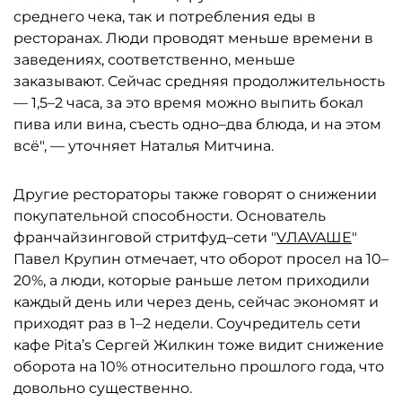
среднего чека, так и потребления еды в
ресторанах. Люди проводят меньше времени в
заведениях, соответственно, меньше
заказывают. Сейчас средняя продолжительность
— 1,5–2 часа, за это время можно выпить бокал
пива или вина, съесть одно–два блюда, и на этом
всё", — уточняет Наталья Митчина.
Другие рестораторы также говорят о снижении
покупательной способности. Основатель
франчайзинговой стритфуд–сети "
VЛAVAШЕ
"
Павел Крупин отмечает, что оборот просел на 10–
20%, а люди, которые раньше летом приходили
каждый день или через день, сейчас экономят и
приходят раз в 1–2 недели. Соучредитель сети
кафе Pita’s Сергей Жилкин тоже видит снижение
оборота на 10% относительно прошлого года, что
довольно существенно.