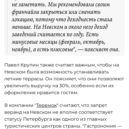
не заметить. Мы рекомендовали своим
франчайзи закрыться или сменить
локацию, потому что доходность стала
меньше. На Невском и около него доход
заведений считается по году. Есть
минусовые месяцы (февраль, октябрь,
ноябрь), а есть плюсовые", — поясняет она.
Павел Крупин также считает важным, чтобы на
Невском была возможность устанавливать
летние террасы. Он поясняет, что они позволяют
увеличить выручку на 30%, особенно если их
оформление нравится гостям.
В компании "
Теремок
" считают, что запрет
веранд на Невском не вполне соответствует
статусу Петербурга как одного из главных
туристических центров страны. "Гастрономия —