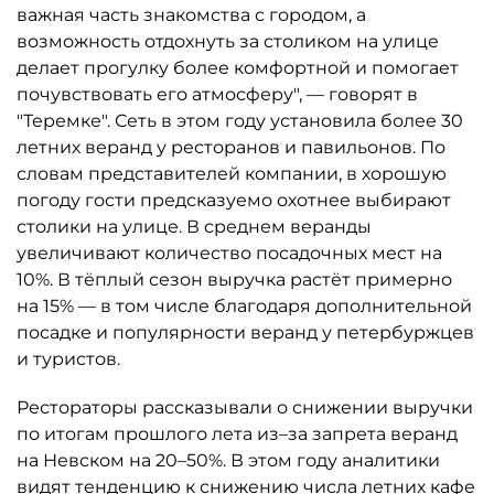
важная часть знакомства с городом, а
возможность отдохнуть за столиком на улице
делает прогулку более комфортной и помогает
почувствовать его атмосферу", — говорят в
"Теремке". Сеть в этом году установила более 30
летних веранд у ресторанов и павильонов. По
словам представителей компании, в хорошую
погоду гости предсказуемо охотнее выбирают
столики на улице. В среднем веранды
увеличивают количество посадочных мест на
10%. В тёплый сезон выручка растёт примерно
на 15% — в том числе благодаря дополнительной
посадке и популярности веранд у петербуржцев
и туристов.
Рестораторы рассказывали о снижении выручки
по итогам прошлого лета из–за запрета веранд
на Невском на 20–50%. В этом году аналитики
видят тенденцию к снижению числа летних кафе