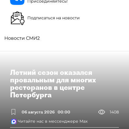
Присоединяйтесь!
Подписаться на новости
Новости СМИ2
Летний сезон оказался
провальным для многих
ресторанов в центре
Петербурга
06 августа 2026
00:00
1408
Читайте нас в мессенджере Max