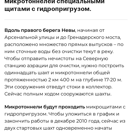
микротоннелей специальными
щитами с гидропригрузом.
Вдоль правого берега Невы
, начиная от
Арсенальной улицы и до Гренадерского моста,
расположено множество прямых выпусков – по
ним сточные воды без очистки текут в реку.
Чтобы отправить нечистоты на Северную
станцию аэрации для очистки, нужно построить
одиннадцать шахт и микротоннели общей
протяженностью 2 км 400 м на глубине 17-20 м.
Эти сооружения отведут стоки в коллектор.
Сейчас полным ходом сооружаются шахты.
Микротоннели будут проходить
микрощитами с
гидропригрузом. Чтобы уложиться в график и
закончить работы в декабре 2010 года, сейчас из
двух стартовых шахт одновременно начаты