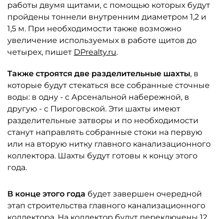
работы двумя щитами, с помощью которых будут
пройдены тоннели внутренним диаметром 1,2 и
1,5 м. При необходимости также возможно
увеличение используемых в работе щитов до
четырех, пишет
DPrealty.ru
.
Также строятся две разделительные шахты
, в
которые будут стекаться все собранные сточные
воды: в одну - с Арсенальной набережной, в
другую - с Пироговской. Эти шахты имеют
разделительные затворы и по необходимости
станут направлять собранные стоки на первую
или на вторую нитку главного канализационного
коллектора. Шахты будут готовы к концу этого
года.
В конце этого года
будет завершен очередной
этап строительства главного канализационного
коллектора. На коллектор будут переключены 12