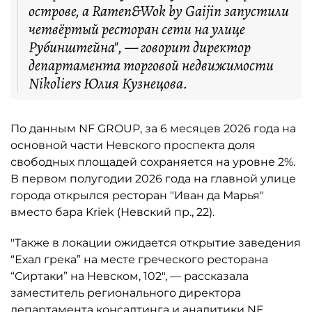
острове, а Ramen&Wok by Gaijin запустили
четвёртый ресторан сети на улице
Рубинштейна", — говорит директор
департамента торговой недвижимости
Nikoliers Юлия Кузнецова.
По данным NF GROUP, за 6 месяцев 2026 года на
основной части Невского проспекта доля
свободных площадей сохраняется на уровне 2%.
В первом полугодии 2026 года на главной улице
города открылся ресторан "Иван да Марья"
вместо бара Kriek (Невский пр., 22).
"Также в локации ожидается открытие заведения
“Ехал грека” на месте греческого ресторана
“Сиртаки” на Невском, 102", — рассказала
заместитель регионального директора
департамента консалтинга и аналитики NF