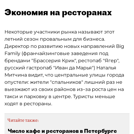
Экономия на ресторанах
Некоторые участники рынка называют этот
летний сезон провальным для бизнеса.
Директор по развитию новых направлений Big
Family (франчайзинговые заведения под
брендами "Брассерия Крик", рестопаб "Ягер",
русский гастропаб "Иван да Марья") Наталья
Митчина видит, что центральные улицы города
опустели: жители "спальников" лишний раз не
выезжают из своих районов из–за роста цен на
такси и парковку в центре. Туристы меньше
ходят в рестораны.
Читайте также:
Число кафе и ресторанов в Петербурге