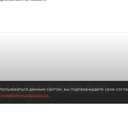
ьными стали:
пользоваться данным сайтом, вы подтверждаете свое согла
о конфиденциальности.
 всё чаще
ию без