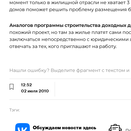
момент только в жилищной отрасли не хватает 3 
домов поможет решить проблему размещения бо
Аналогов программы строительства доходных 
похожий проект, но там за жилье платят сами по
заключаться непосредственно с юридическими 
отвечать за тех, кого приглашают на работу.
Нашли ошибку? Выделите фрагмент с текстом 
12:52
02 июля 2010
Тэги:
Обсуждаем новости здесь
По