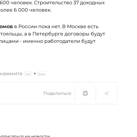
600 человек. Строительство 37 доходных
лее 6 000 человек.
домов
в России пока нет. В Москве есть
стояльцы, а в Петербурге договоры будут
лицами - именно работодатели будут
и нажмите
+
Поделиться:
дписаться на новости