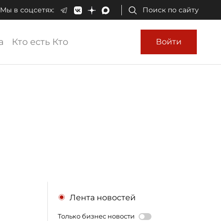
Мы в соцсетях:
Поиск по сайту
а
Кто есть Кто
Войти
Лента новостей
Только бизнес новости