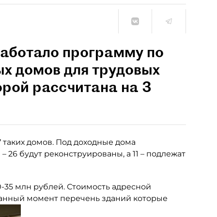
работало программу по
ых домов для трудовых
орой рассчитана на 3
7 таких домов. Под доходные дома
 26 будут реконструированы, а 11 – подлежат
0-35 млн рублей. Стоимость адресной
данный момент перечень зданий которые