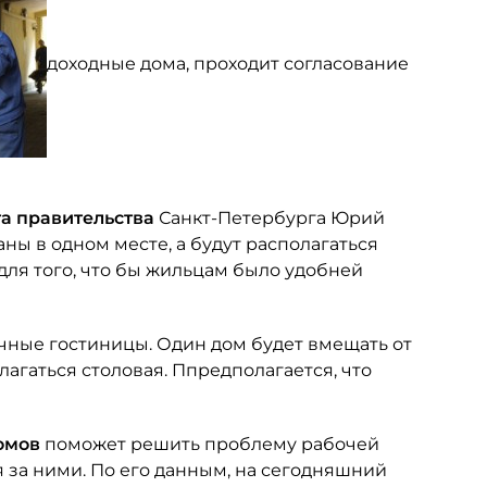
доходные дома, проходит согласование
а правительства
Санкт-Петербурга Юрий
ны в одном месте, а будут располагаться
для того, что бы жильцам было удобней
очные гостиницы. Один дом будет вмещать от
лагаться столовая. Ппредполагается, что
домов
поможет решить проблему рабочей
я за ними. По его данным, на сегодняшний