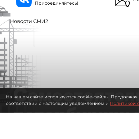
Присоединяйтесь!
Новости СМИ2
Самостоятел
На нашем сайте используются cookie-файлы. Продолжая 
соответствии с настоящим уведомлением и
Политикой 
петербуржцы
ездят в Турц