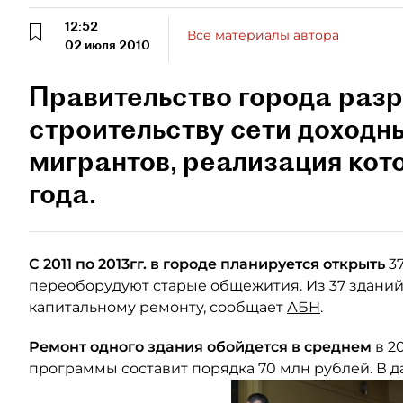
12:52
Все материалы автора
02 июля 2010
Правительство города раз
строительству сети доходн
мигрантов, реализация кот
года.
С 2011 по 2013гг. в городе планируется открыть
3
переоборудуют старые общежития. Из 37 зданий –
капитальному ремонту, сообщает
АБН
.
Ремонт одного здания обойдется в среднем
в 2
программы составит порядка 70 млн рублей. В 