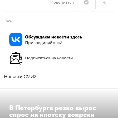
Поделиться:
Тэги:
Обсуждаем новости здесь
Присоединяйтесь!
Подписаться на новости
Новости СМИ2
В Петербурге резко вырос
спрос на ипотеку вопреки