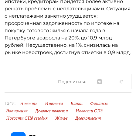
ипотеки, кредиторам придётся более активно
решать проблемы с неплательщиками. Ситуация
с неплатежами заметно ухудшается:
просроченная задолженность по ипотеке на
покупку готового жилья с начала года в
Петербурге возросла на 20%, до 10,9 млрд
рублей. Несущественно, на 1%, снизилась на
рынке новостроек, достигнув отметки в 0,9 млрд.
Поделиться:
Новость
Ипотека
Банки
Финансы
Тэги:
Экономика
Деловые новости
Новости СПб
Новости СПб сегодня
Жилье
Девелопмент