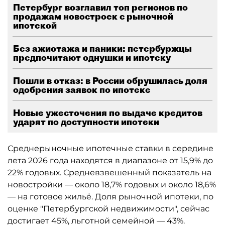
Петербург возглавил топ регионов по
продажам новостроек с рыночной
ипотекой
Без ажиотажа и паники: петербуржцы
предпочитают однушки и ипотеку
Пошли в отказ: в России обрушилась доля
одобрения заявок по ипотеке
Новые ужесточения по выдаче кредитов
ударят по доступности ипотеки
Среднерыночные ипотечные ставки в середине
лета 2026 года находятся в диапазоне от 15,9% до
22% годовых. Средневзвешенный показатель на
новостройки — около 18,7% годовых и около 18,6%
— на готовое жильё. Доля рыночной ипотеки, по
оценке "Петербургской недвижимости", сейчас
достигает 45%, льготной семейной — 43%.