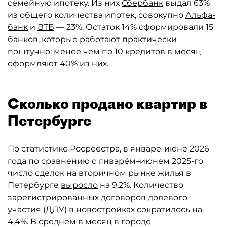
семейную ипотеку. Из них
Сбербанк
выдал 63%
из общего количества ипотек, совокупно
Альфа-
банк
и
ВТБ
— 23%. Остаток 14% сформировали 15
банков, которые работают практически
поштучно: менее чем по 10 кредитов в месяц
оформляют 40% из них.
Сколько продано квартир в
Петербурге
По статистике Росреестра, в январе-июне 2026
года по сравнению с январём–июнем 2025-го
число сделок на вторичном рынке жилья в
Петербурге
выросло
на 9,2%. Количество
зарегистрированных договоров долевого
участия (ДДУ) в новостройках сократилось на
4,4%. В среднем в месяц в городе