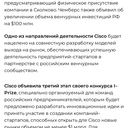
предусматривающий физическое присутствие
компании в Сколково. Чемберс также объявил об
увеличении объема венчурных инвестиций РФ
на $100 млн.
Одно из направлений деятельности Cisco
будет
нацелено на совместную разработку моделей
выхода на рынок, обеспечивающих успешную
деятельность предприятий–стартапов в
партнерстве с российским венчурным
сообществом.
Cisco объявила третий этап своего конкурса I–
Prize
, специально организуемый для команд
российских предпринимателей, которым будет
предложено разработать инновационные идеи и
принять участие в создании компаний–
стартапов, способных открыть для Cisco новые
рынки объемом не менее $1 млрд. Для