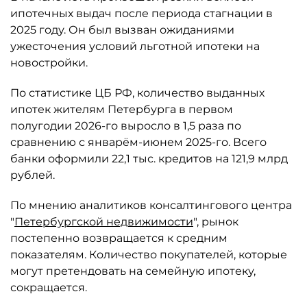
ипотечных выдач после периода стагнации в
2025 году. Он был вызван ожиданиями
ужесточения условий льготной ипотеки на
новостройки.
По статистике ЦБ РФ, количество выданных
ипотек жителям Петербурга в первом
полугодии 2026-го выросло в 1,5 раза по
сравнению с январём-июнем 2025-го. Всего
банки оформили 22,1 тыс. кредитов на 121,9 млрд
рублей.
По мнению аналитиков консалтингового центра
"
Петербургской недвижимости
", рынок
постепенно возвращается к средним
показателям. Количество покупателей, которые
могут претендовать на семейную ипотеку,
сокращается.