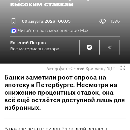
высоким ставкам
09 августа 2026
00:05
1596
Читайте нас в мессенджере Max
Евгений Петров
Все материалы автора
Автор фото:
Сергей Ермохин / "ДП"
Банки заметили рост спроса на
ипотеку в Петербурге. Несмотря на
снижение процентных ставок, она
всё ещё остаётся доступной лишь для
избранных.
В начале лета произошёл резкий всплеск