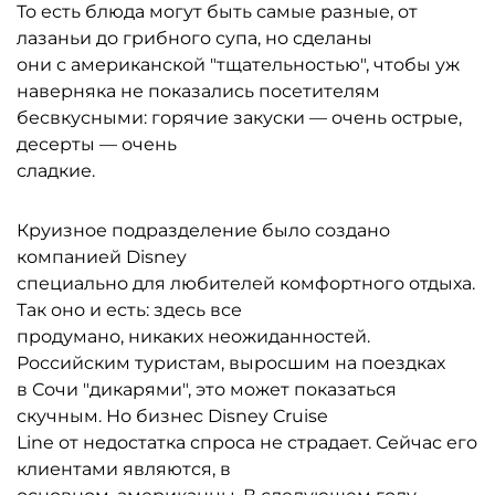
То есть блюда могут быть самые разные, от
лазаньи до грибного супа, но сделаны
они с американской "тщательностью", чтобы уж
наверняка не показались посетителям
бесвкусными: горячие закуски — очень острые,
десерты — очень
сладкие.
Круизное подразделение было создано
компанией Disney
специально для любителей комфортного отдыха.
Так оно и есть: здесь все
продумано, никаких неожиданностей.
Российским туристам, выросшим на поездках
в Сочи "дикарями", это может показаться
скучным. Но бизнес Disney Cruise
Line от недостатка спроса не страдает. Сейчас его
клиентами являются, в