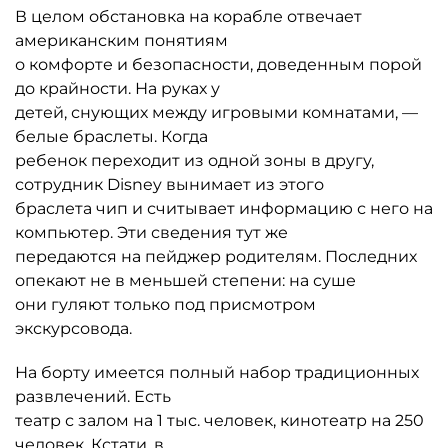
В целом обстановка на корабле отвечает
американским понятиям
о комфорте и безопасности, доведенным порой
до крайности. На руках у
детей, снующих между игровыми комнатами, —
белые браслеты. Когда
ребенок переходит из одной зоны в другу,
сотрудник Disney вынимает из этого
браслета чип и считывает информацию с него на
компьютер. Эти сведения тут же
передаются на пейджер родителям. Последних
опекают не в меньшей степени: на суше
они гуляют только под присмотром
экскурсовода.
На борту имеется полный набор традиционных
развлечений. Есть
театр с залом на 1 тыс. человек, кинотеатр на 250
человек. Кстати, в