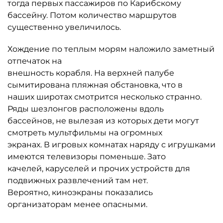
тогда первых пассажиров по Карибскому
бассейну. Потом количество маршрутов
существенно увеличилось.
Хождение по теплым морям наложило заметный
отпечаток на
внешность корабля. На верхней палубе
сымитирована пляжная обстановка, что в
наших широтах смотрится несколько странно.
Ряды шезлонгов расположены вдоль
бассейнов, не вылезая из которых дети могут
смотреть мультфильмы на огромных
экранах. В игровых комнатах наряду с игрушками
имеются телевизоры поменьше. Зато
качелей, каруселей и прочих устройств для
подвижных развлечений там нет.
Вероятно, киноэкраны показались
организаторам менее опасными.