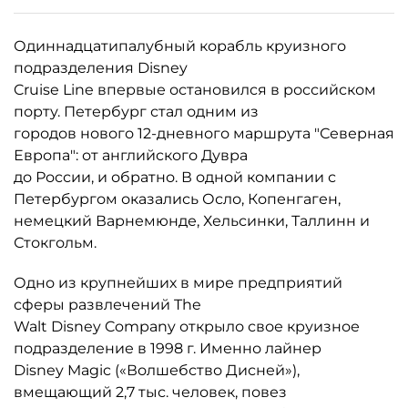
Одиннадцатипалубный корабль круизного
подразделения Disney
Cruise Line впервые остановился в российском
порту. Петербург стал одним из
городов нового 12-дневного маршрута "Северная
Европа": от английского Дувра
до России, и обратно. В одной компании с
Петербургом оказались Осло, Копенгаген,
немецкий Варнемюнде, Хельсинки, Таллинн и
Стокгольм.
Одно из крупнейших в мире предприятий
сферы развлечений The
Walt Disney Company открыло свое круизное
подразделение в 1998 г. Именно лайнер
Disney Magic («Волшебство Дисней»),
вмещающий 2,7 тыс. человек, повез