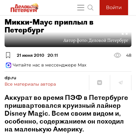
Войти
Микки-Маус приплыл в
Петербург
Автор фото:
Деловой Петербург
21 июня 2010
20:11
48
Читайте нас в мессенджере Max
dp.ru
Все материалы автора
Аккурат во время ПЭФ в Петербурге
пришвартовался круизный лайнер
Disney Magic. Всем своим видом и,
особенно, содержанием он походил
на маленькую Америку.