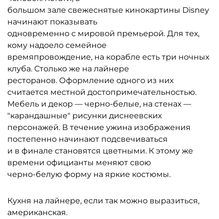
большом зале свежеснятые кинокартины Disney
начинают показывать
одновременно с мировой премьерой. Для тех,
кому надоело семейное
времяпровождение, на корабле есть три ночных
клуба. Столько же на лайнере
ресторанов. Оформление одного из них
считается местной достопримечательностью.
Мебель и декор — черно-белые, на стенах —
"карандашные" рисунки диснеевских
персонажей. В течение ужина изображения
постепенно начинают подсвечиваться
и в финале становятся цветными. К этому же
времени официанты меняют свою
черно-белую форму на яркие костюмы.
Кухня на лайнере, если так можно выразиться,
американская.