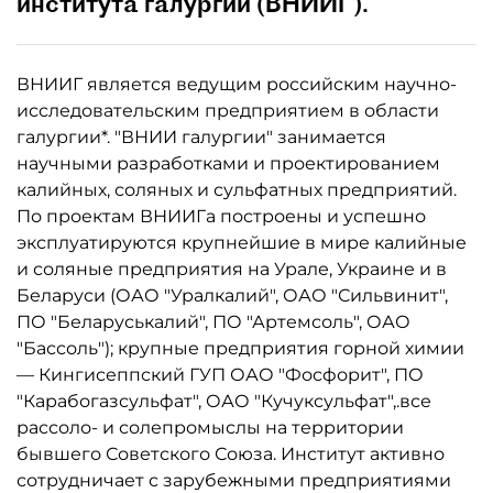
института галургии (ВНИИГ).
ВНИИГ является ведущим российским научно-
исследовательским предприятием в области
галургии*. "ВНИИ галургии" занимается
научными разработками и проектированием
калийных, соляных и сульфатных предприятий.
По проектам ВНИИГа построены и успешно
эксплуатируются крупнейшие в мире калийные
и соляные предприятия на Урале, Украине и в
Беларуси (ОАО "Уралкалий", ОАО "Сильвинит",
ПО "Беларуськалий", ПО "Артемсоль", ОАО
"Бассоль"); крупные предприятия горной химии
— Кингисеппский ГУП ОАО "Фосфорит", ПО
"Карабогазсульфат", ОАО "Кучуксульфат",.все
рассоло- и солепромыслы на территории
бывшего Советского Союза. Институт активно
сотрудничает с зарубежными предприятиями