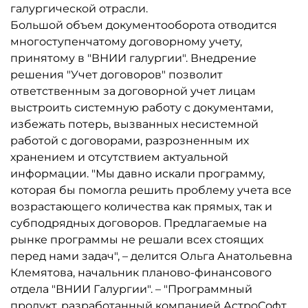
галургической отрасли.
Большой объем документооборота отводится
многоступенчатому договорному учету,
принятому в "ВНИИ галургии". Внедрение
решения "Учет договоров" позволит
ответственным за договорной учет лицам
выстроить системную работу с документами,
избежать потерь, вызванных несистемной
работой с договорами, разрозненным их
хранением и отсутствием актуальной
информации. "Мы давно искали программу,
которая бы помогла решить проблему учета все
возрастающего количества как прямых, так и
субподрядных договоров. Предлагаемые на
рынке программы не решали всех стоящих
перед нами задач", – делится Ольга Анатольевна
Клемятова, начальник планово-финансового
отдела "ВНИИ Галургии". – "Программный
продукт, разработанный компанией АстроСофт,