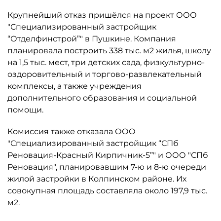
Крупнейший отказ пришёлся на проект ООО
"Специализированный застройщик
“Отделфинстрой”" в Пушкине. Компания
планировала построить 338 тыс. м2 жилья, школу
на 1,5 тыс. мест, три детских сада, физкультурно-
оздоровительный и торгово-развлекательный
комплексы, а также учреждения
дополнительного образования и социальной
помощи.
Комиссия также отказала ООО
"Специализированный застройщик “СПб
Реновация-Красный Кирпичник-5”" и ООО "СПб
Реновация", планировавшим 7-ю и 8-ю очереди
жилой застройки в Колпинском районе. Их
совокупная площадь составляла около 197,9 тыс.
м2.