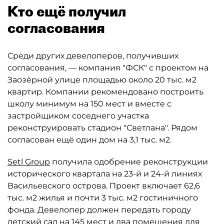
Кто ещё получил
согласования
Среди других девелоперов, получивших
согласования, — компания "ФСК" с проектом на
Заозёрной улице площадью около 20 тыс. м2
квартир. Компании рекомендовано построить
школу минимум на 150 мест и вместе с
застройщиком соседнего участка
реконструировать стадион "Светлана". Рядом
согласован ещё один дом на 3,1 тыс. м2.
Setl Group
получила одобрение реконструкции
исторического квартала на 23-й и 24-й линиях
Васильевского острова. Проект включает 62,6
тыс. м2 жилья и почти 3 тыс. м2 гостиничного
фонда. Девелопер должен передать городу
детский сад на 145 мест и два помещения для