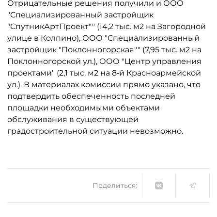
Отрицательные решения получили и ООО
"Специализированный застройщик
"СпутникАртПроект"" (14,2 тыс. м2 на Загородной
улице в Колпино), ООО "Специализированный
застройщик "Поклонногорская"" (7,95 тыс. м2 на
Поклонногорской ул.), ООО "Центр управления
проектами" (2,1 тыс. м2 на 8‑й Красноармейской
ул.). В материалах комиссии прямо указано, что
подтвердить обеспеченность последней
площадки необходимыми объектами
обслуживания в существующей
градостроительной ситуации невозможно.
Поделиться: