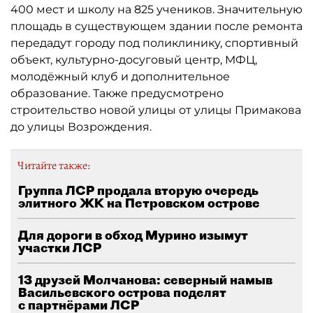
400 мест и школу на 825 учеников. Значительную
площадь в существующем здании после ремонта
передадут городу под поликлинику, спортивный
объект, культурно-досуговый центр, МФЦ,
молодёжный клуб и дополнительное
образование. Также предусмотрено
строительство новой улицы от улицы Примакова
до улицы Возрождения.
Читайте также:
Группа ЛСР продала вторую очередь
элитного ЖК на Петровском острове
Для дороги в обход Мурино изымут
участки ЛСР
13 друзей Молчанова: северный намыв
Васильевского острова поделят
с партнёрами ЛСР