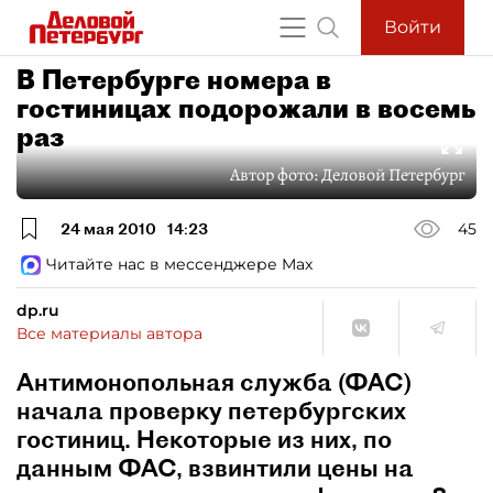
Войти
В Петербурге номера в
гостиницах подорожали в восемь
раз
Автор фото:
Деловой Петербург
24 мая 2010
14:23
45
Читайте нас в мессенджере Max
dp.ru
Все материалы автора
Антимонопольная служба (ФАС)
начала проверку петербургских
гостиниц. Некоторые из них, по
данным ФАС, взвинтили цены на