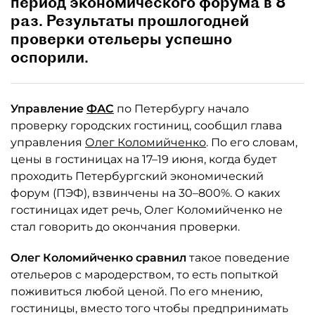
период экономического форума в 8
раз. Результаты прошлогодней
проверки отельеры успешно
оспорили.
Управление
ФАС
по Петербургу начало
проверку городских гостиниц, сообщил глава
управления
Олег Коломийченко
. По его словам,
цены в гостиницах на 17–19 июня, когда будет
проходить Петербургский экономический
форум (ПЭФ), взвинчены на 30–800%. О каких
гостиницах идет речь, Олег Коломийченко не
стал говорить до окончания проверки.
Олег Коломийченко сравнил
такое поведение
отельеров с мародерством, то есть попыткой
поживиться любой ценой. По его мнению,
гостиницы, вместо того чтобы предпринимать