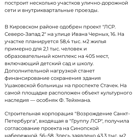
построит несколько участков улично-дорожной
сети и внутриквартальные проезды.
В Кировском районе одобрен проект "ЛСР.
Северо-Запад 2" на улице Ивана Черных, 16. На
участке планируется 58,4 тыс. м2 жилья
примерно для 2,1 тыс. человек и
образовательный комплекс на 405 мест,
включающий детский сад и школу.
Дополнительной нагрузкой станет
финансирование сохранения здания
Ушаковской больницы на проспекте Стачек. На
самой площадке расположен объект культурного
наследия — особняк Ф. Тейхмана.
Строительная корпорация "Возрождение Санкт-
Петербурга", входящая в "Группу ЛСР", получила
согласование проекта на Синопской
набережной, 56–58. Здесь заявлено 43,3 тыс. м2