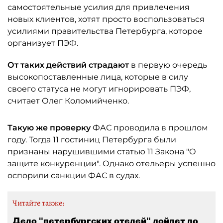
самостоятельные усилия для привлечения
новых клиентов, хотят просто воспользоваться
усилиями правительства Петербурга, которое
организует ПЭФ.
От таких действий страдают
в первую очередь
высокопоставленные лица, которые в силу
своего статуса не могут игнорировать ПЭФ,
считает Олег Коломийченко.
Такую же проверку
ФАС проводила в прошлом
году. Тогда 11 гостиниц Петербурга были
признаны нарушившими статью 11 Закона "О
защите конкуренции". Однако отельеры успешно
оспорили санкции ФАС в судах.
Читайте также:
Дело "петербургских отелей" дойдет до