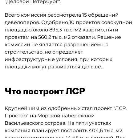
"Деловой Петербург".
Всего комиссия рассмотрела 15 обращений
девелоперов. Одобрено 10 проектов совокупной
площадью около 895,3 тыс. м2 квартир, пяти
проектам на 560,2 тыс. м2 отказали. Решение
комиссии не является разрешением на
строительство, но определяет
инфраструктурные условия, при которых
площадки могут развиваться дальше.
Что построит ЛСР
Крупнейшим из одобренных стал проект "ЛСР.
Простор" на Морской набережной
Васильевского острова. На пяти участках
компания планирует построить 404,6 тыс. м2
квартир примерно для 14,45 тыс. жителей. Для