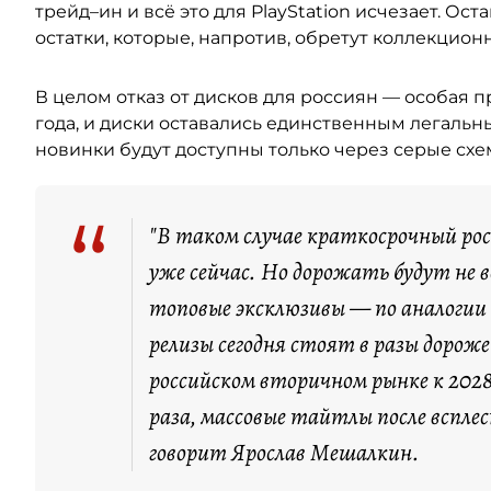
трейд–ин и всё это для PlayStation исчезает. Ост
остатки, которые, напротив, обретут коллекцион
В целом отказ от дисков для россиян — особая пр
года, и диски оставались единственным легальн
новинки будут доступны только через серые сх
“
"В таком случае краткосрочный ро
уже сейчас. Но дорожать будут не 
топовые эксклюзивы — по аналогии с
релизы сегодня стоят в разы дорож
российском вторичном рынке к 2028
раза, массовые тайтлы после вспле
говорит Ярослав Мешалкин.