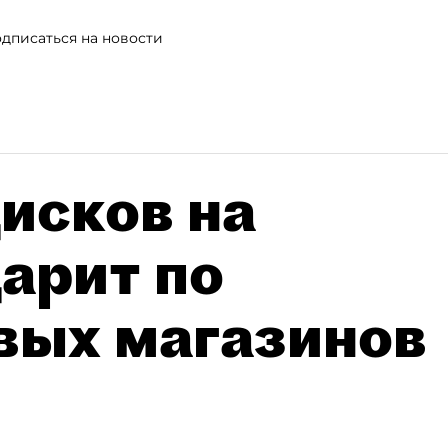
дписаться на новости
исков на
дарит по
вых магазинов