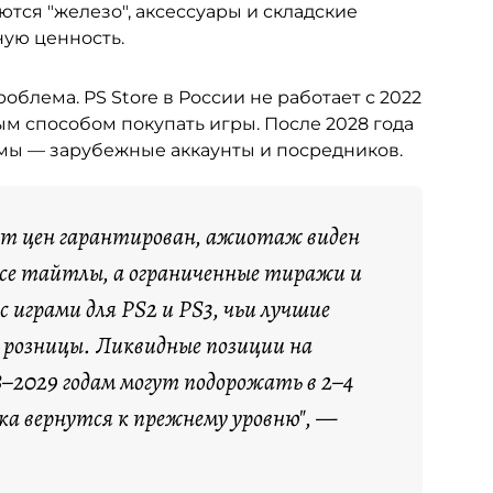
аются "железо", аксессуары и складские
ную ценность.
облема. PS Store в России не работает с 2022
ым способом покупать игры. После 2028 года
емы — зарубежные аккаунты и посредников.
ст цен гарантирован, ажиотаж виден
все тайтлы, а ограниченные тиражи и
 играми для PS2 и PS3, чьи лучшие
е розницы. Ликвидные позиции на
–2029 годам могут подорожать в 2–4
ска вернутся к прежнему уровню", —