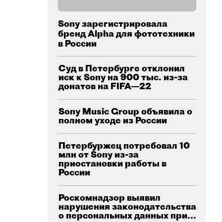
Sony зарегистрировала
бренд Alpha для фототехники
в России
Суд в Петербурге отклонил
иск к Sony на 900 тыс. из-за
донатов на FIFA—22
Sony Music Group объявила о
полном уходе из России
Петербуржец потребовал 10
млн от Sony из-за
приостановки работы в
России
Роскомнадзор выявил
нарушения законодательства
о персональных данных при...