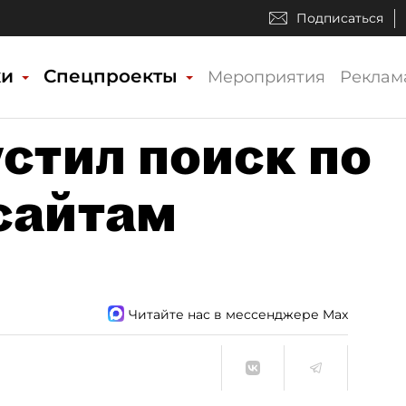
Подписаться
ки
Спецпроекты
Мероприятия
Реклам
стил поиск по
сайтам
Читайте нас в мессенджере Max