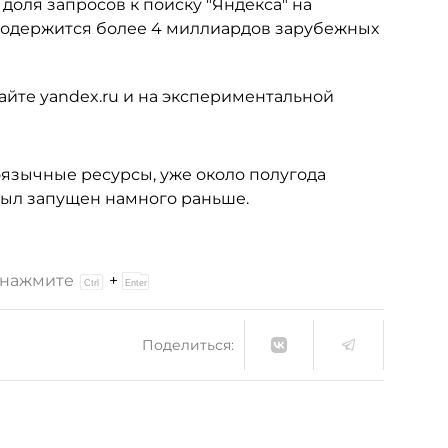
доля запросов к поиску "Яндекса" на
е содержится более 4 миллиардов зарубежных
айте yandex.ru и на экспериментальной
язычные ресурсы, уже около полугода
н был запущен намного раньше.
и нажмите
+
Поделиться: