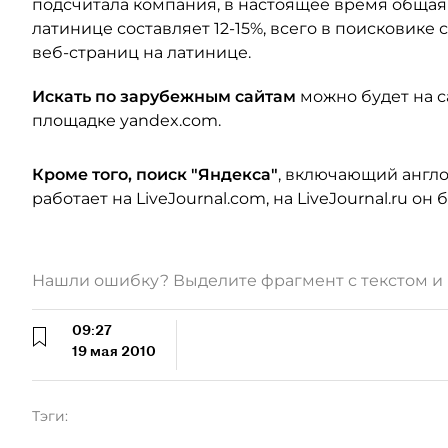
подсчитала компания, в настоящее время общая 
латинице составляет 12-15%, всего в поисковик
веб-страниц на латинице.
Искать по зарубежным сайтам
можно будет на с
площадке yandex.com.
Кроме того, поиск "Яндекса"
, включающий англо
работает на LiveJournal.com, на LiveJournal.ru о
Нашли ошибку? Выделите фрагмент с текстом 
09:27
19 мая 2010
Тэги: