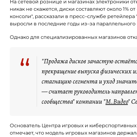
На сетевой рознице и магазинах электроники от
никак не скажется, диски составляют около 1% о
консоли", рассказали в пресс–службе ретейлера 
выросли в последние годы из–за параллельного
Однако для специализированных магазинов отказ
“
"Продажа дисков зачастую остаётся
прекращение выпуска физических 
стагнацию сегмента и уход значит
— считает руководитель направлени
сообщества" компании "
М.Видео
" С
Основатель Центра игровых и киберспортивны
отмечает, что модель игровых магазинов держала