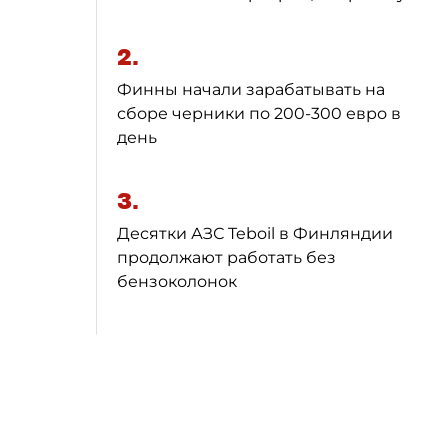
2.
Финны начали зарабатывать на
сборе черники по 200-300 евро в
день
3.
Десятки АЗС Teboil в Финляндии
продолжают работать без
бензоколонок