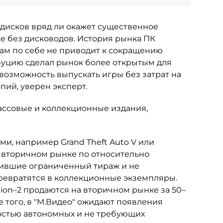
т дисков вряд ли окажет существенное
е без дисководов. История рынка ПК
 сам по себе не приводит к сокращению
буцию сделал рынок более открытым для
возможность выпускать игры без затрат на
ий, уверен эксперт.
ассовые и коллекционные издания,
, например Grand Theft Auto V или
на вторичном рынке по относительно
чившие ограниченный тираж и не
ревратятся в коллекционные экземпляры.
tion–2 продаются на вторичном рынке за 50–
е того, в "М.Видео" ожидают появления
остью автономных и не требующих