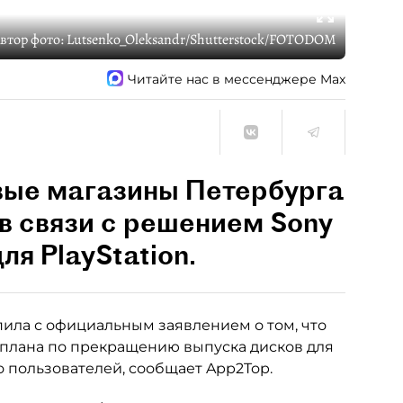
втор фото:
Lutsenko_Oleksandr/Shutterstock/FOTODOM
Читайте нас в мессенджере Max
вые магазины Петербурга
в связи с решением Sony
ля PlayStation.
ила с официальным заявлением о том, что
 плана по прекращению выпуска дисков для
во пользователей, сообщает App2Top.