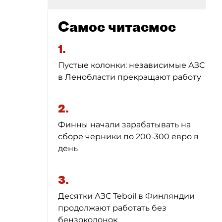
Самое читаемое
1.
Пустые колонки: независимые АЗС
в Ленобласти прекращают работу
2.
Финны начали зарабатывать на
сборе черники по 200-300 евро в
день
3.
Десятки АЗС Teboil в Финляндии
продолжают работать без
бензоколонок