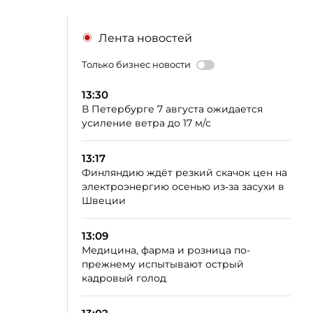
Лента новостей
Только бизнес новости
13:30
В Петербурге 7 августа ожидается
усиление ветра до 17 м/с
13:17
Финляндию ждёт резкий скачок цен на
электроэнергию осенью из‑за засухи в
Швеции
13:09
Медицина, фарма и розница по-
прежнему испытывают острый
кадровый голод