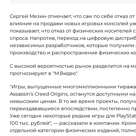
Сергей Мезин отмечает, что сам по себе отказ о
влияние на продажи новых игровых консолей уж
показывает, что отказ от физических носителей
спроса. Напротив, переход на цифровую дистри
независимых разработчиков, которые получили 
производство и распространение физических коп
С высокой вероятностью рынок разделится на м
прогнозируют в "М.Видео".
"Игры, выпущенные многомиллионными тиражами
Assassin’s Creed Origins, останутся доступными 
невысоким ценам. В то же время проекты, полу
переиздававшиеся впоследствии, постепенно п
Уже сегодня некоторые редкие игры для PlaySta
100 тыс. рублей", — рассказали в компании. Кром
отдельной категории физических изданий, полн