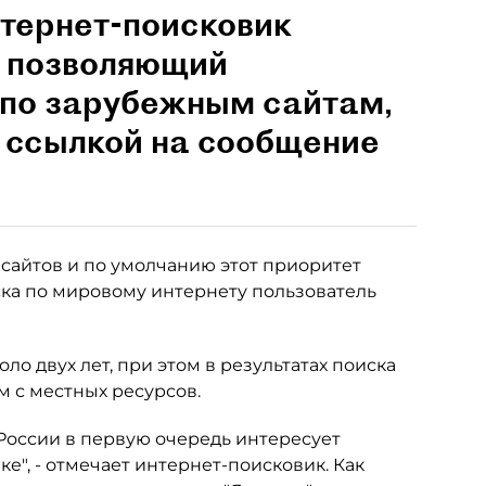
тернет-поисковик
, позволяющий
 по зарубежным сайтам,
о ссылкой на сообщение
сайтов и по умолчанию этот приоритет
ска по мировому интернету пользователь
ло двух лет, при этом в результатах поиска
м с местных ресурсов.
России в первую очередь интересует
е", - отмечает интернет-поисковик. Как