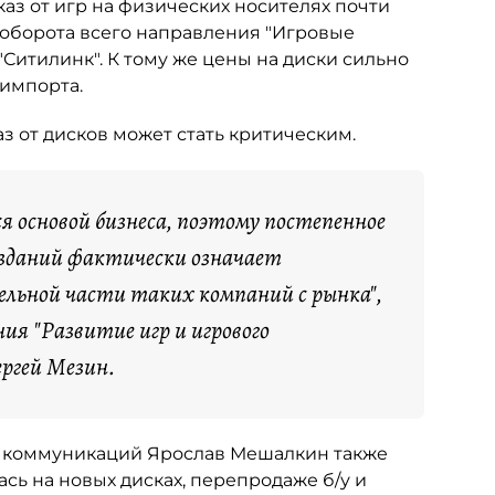
каз от игр на физических носителях почти
т оборота всего направления "Игровые
"Ситилинк". К тому же цены на диски сильно
 импорта.
 от дисков может стать критическим.
 основой бизнеса, поэтому постепенное
изданий фактически означает
ельной части таких компаний с рынка",
я "Развитие игр и игрового
ергей Мезин.
х коммуникаций Ярослав Мешалкин также
сь на новых дисках, перепродаже б/у и