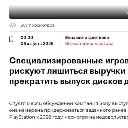
А
307
просмотров
00:00
Елизавета Цветкова
06 августа 2026
Все материалы автора
Специализированные игро
рискуют лишиться выручки 
прекратить выпуск дисков д
Спустя месяц обсуждений компания Sony выступ
она намерена придерживаться заданного ранее
PlayStation к 2028 году, несмотря на недовольст