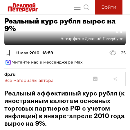
Войти
Реальный курс рубля вырос на
9%
Автор фото:
Деловой Петербург
11 мая 2010
18:59
25
Читайте нас в мессенджере Max
dp.ru
Все материалы автора
Реальный эффективный курс рубля (к
иностранным валютам основных
торговых партнеров РФ с учетом
инфляции) в январе-апреле 2010 года
вырос на 9%.