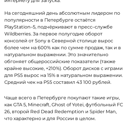
интернету для запуска.
На сегодняшний день абсолютным лидером по
популярности в Петербурге остаётся
PlayStation–5, подчёркивают в пресс–службе
Wildberries. За первое полугодие оборот
консолей от Sony в Северной столице вырос
более чем на 600% как по сумме продаж, так и в
натуральном выражении. Это значительно
обгоняет общероссийские показатели (также
крайне высокие, +210%). Оборот дисков с играми
для PS5 вырос на 15% в натуральном выражении.
Средний чек на PS5 составил 43 100 рублей.
Чаще всего в Петербурге покупают такие игры,
как GTA 5, Minecraft, Ghost of Yotei, футбольный FC
26, второй Red Dead Redemption и Spider Man,
что характерно и для России в целом.