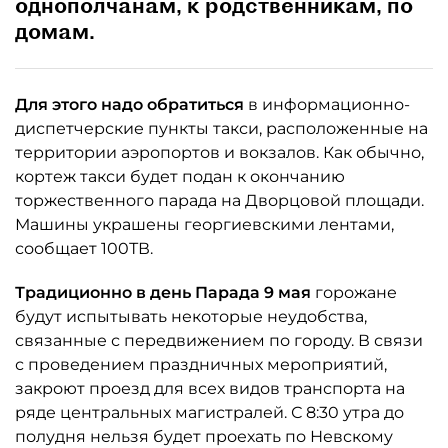
однополчанам, к родственникам, по
домам.
Для этого надо обратиться
в информационно-
диспетчерские пункты такси, расположенные на
территории аэропортов и вокзалов. Как обычно,
кортеж такси будет подан к окончанию
торжественного парада на Дворцовой площади.
Машины украшены георгиевскими лентами,
сообщает 100ТВ.
Традиционно в день Парада 9 мая
горожане
будут испытывать некоторые неудобства,
связанные с передвижением по городу. В связи
с проведением праздничных мероприятий,
закроют проезд для всех видов транспорта на
ряде центральных магистралей. С 8:30 утра до
полудня нельзя будет проехать по Невскому