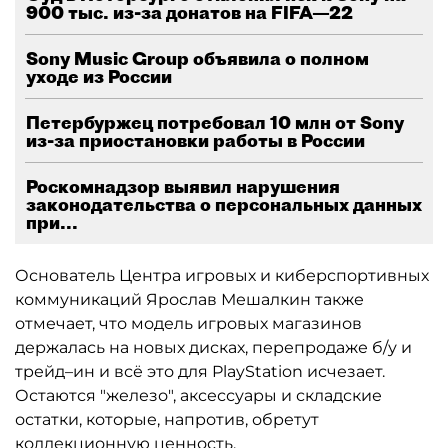
900 тыс. из-за донатов на FIFA—22
Sony Music Group объявила о полном
уходе из России
Петербуржец потребовал 10 млн от Sony
из-за приостановки работы в России
Роскомнадзор выявил нарушения
законодательства о персональных данных
при...
Основатель Центра игровых и киберспортивных
коммуникаций Ярослав Мешалкин также
отмечает, что модель игровых магазинов
держалась на новых дисках, перепродаже б/у и
трейд–ин и всё это для PlayStation исчезает.
Остаются "железо", аксессуары и складские
остатки, которые, напротив, обретут
коллекционную ценность.