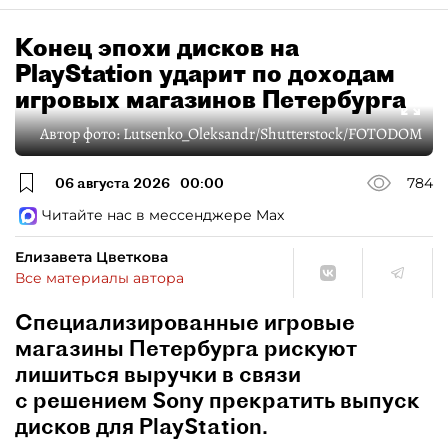
Конец эпохи дисков на
PlayStation ударит по доходам
игровых магазинов Петербурга
Автор фото:
Lutsenko_Oleksandr/Shutterstock/FOTODOM
06 августа 2026
00:00
784
Читайте нас в мессенджере Max
Елизавета Цветкова
Все материалы автора
Специализированные игровые
магазины Петербурга рискуют
лишиться выручки в связи
с решением Sony прекратить выпуск
дисков для PlayStation.