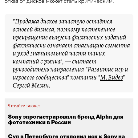
отказ от дисков может стать критическим.
"Продажа дисков зачастую остаётся
основой бизнеса, поэтому постепенное
прекращение выпуска физических изданий
фактически означает стагнацию сегмента
и уход значительной части таких
компаний с рынка", — считает
руководитель направления "Развитие игр и
игрового сообщества" компании "
М.Видео
"
Сергей Мезин.
Читайте также:
Sony зарегистрировала бренд Alpha для
фототехники в России
Суд в Петербурге отклонил иск к Sony на