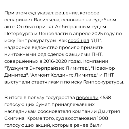
При этом суд указал: решение, которое
оспаривает Васильева, основано на судебном
акте. Он был принят Арбитражным судом
Петербурга и Ленобласти в апреле 2025 году по
иску Генпрокуратуры. Как
сообщал
"ДП",
надзорное ведомство просило признать
ничтожными ряд сделок с акциями ПНТ,
совершённых в 2016-2020 годах. Компании
"Туджунга Энтерпрайзис Лимитед", "Новомор
Димитед", "Алмонт Холдингс Лимитед" и ПНТ
выступали ответчиками по иску Генпрокуратуры.
В итоге в пользу государства
перешли
4538
голосующих бумаг, принадлежавших
наследникам сооснователя компании Дмитрия
Скигина. Кроме того, суд восстановил 1008
голосующих акций, которые ранее были