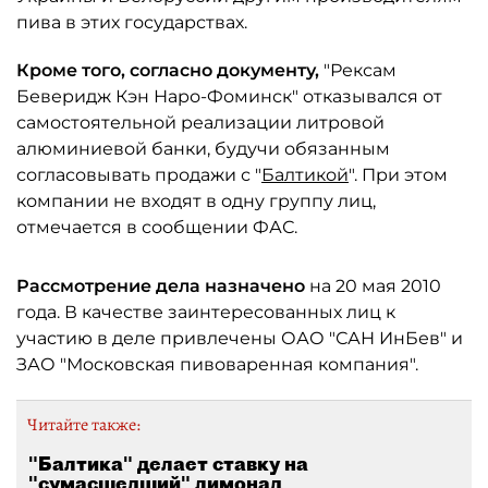
пива в этих государствах.
Кроме того, согласно документу,
"Рексам
Беверидж Кэн Наро-Фоминск" отказывался от
самостоятельной реализации литровой
алюминиевой банки, будучи обязанным
согласовывать продажи с "
Балтикой
". При этом
компании не входят в одну группу лиц,
отмечается в сообщении ФАС.
Рассмотрение дела назначено
на 20 мая 2010
года. В качестве заинтересованных лиц к
участию в деле привлечены ОАО "САН ИнБев" и
ЗАО "Московская пивоваренная компания".
Читайте также:
"Балтика" делает ставку на
"сумасшедший" лимонад