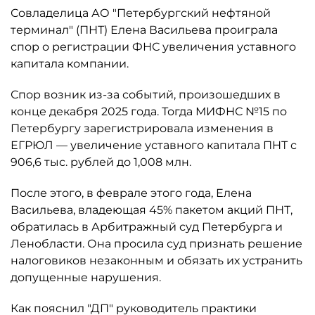
Совладелица АО "Петербургский нефтяной
терминал" (ПНТ) Елена Васильева проиграла
спор о регистрации ФНС увеличения уставного
капитала компании.
Спор возник из-за событий, произошедших в
конце декабря 2025 года. Тогда МИФНС №15 по
Петербургу зарегистрировала изменения в
ЕГРЮЛ — увеличение уставного капитала ПНТ с
906,6 тыс. рублей до 1,008 млн.
После этого, в феврале этого года, Елена
Васильева, владеющая 45% пакетом акций ПНТ,
обратилась в Арбитражный суд Петербурга и
Ленобласти. Она просила суд признать решение
налоговиков незаконным и обязать их устранить
допущенные нарушения.
Как пояснил "ДП" руководитель практики