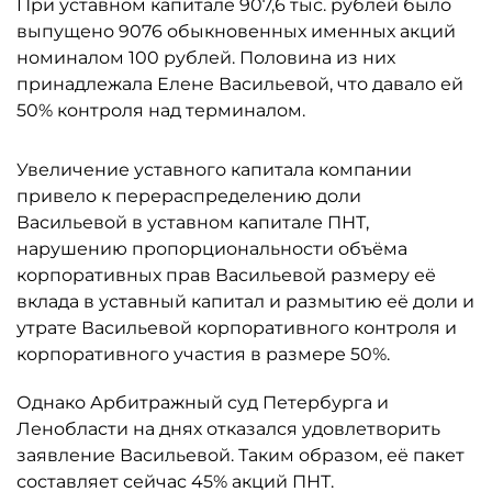
При уставном капитале 907,6 тыс. рублей было
выпущено 9076 обыкновенных именных акций
номиналом 100 рублей. Половина из них
принадлежала Елене Васильевой, что давало ей
50% контроля над терминалом.
Увеличение уставного капитала компании
привело к перераспределению доли
Васильевой в уставном капитале ПНТ,
нарушению пропорциональности объёма
корпоративных прав Васильевой размеру её
вклада в уставный капитал и размытию её доли и
утрате Васильевой корпоративного контроля и
корпоративного участия в размере 50%.
Однако Арбитражный суд Петербурга и
Ленобласти на днях отказался удовлетворить
заявление Васильевой. Таким образом, её пакет
составляет сейчас 45% акций ПНТ.