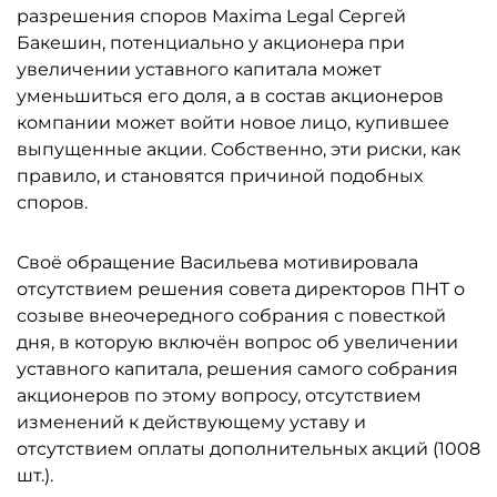
разрешения споров Maxima Legal Сергей
Бакешин, потенциально у акционера при
увеличении уставного капитала может
уменьшиться его доля, а в состав акционеров
компании может войти новое лицо, купившее
выпущенные акции. Собственно, эти риски, как
правило, и становятся причиной подобных
споров.
Своё обращение Васильева мотивировала
отсутствием решения совета директоров ПНТ о
созыве внеочередного собрания с повесткой
дня, в которую включён вопрос об увеличении
уставного капитала, решения самого собрания
акционеров по этому вопросу, отсутствием
изменений к действующему уставу и
отсутствием оплаты дополнительных акций (1008
шт.).