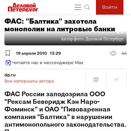
Войти
ФАС: "Балтика" захотела
монополии на литровые банки
Автор фото:
Деловой Петербург
19 апреля 2010
13:29
44
Читайте нас в мессенджере Max
dp.ru
Все материалы автора
ФАС России заподозрила ООО
"Рексам Беверидж Кэн Наро-
Фоминск" и ОАО "Пивоваренная
компания "Балтика" в нарушении
антимонопольного законодательства.