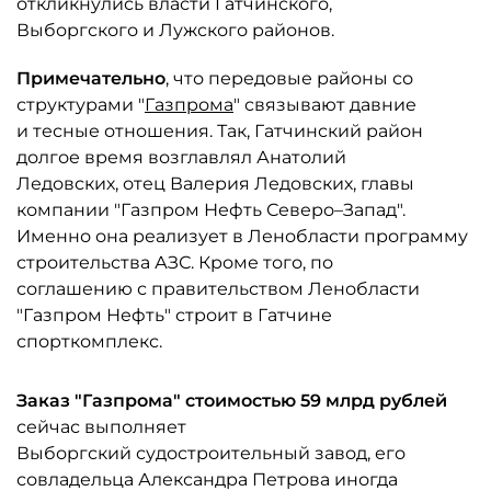
откликнулись власти Гатчинского,
Выборгского и Лужского районов.
Примечательно
, что передовые районы со
структурами "
Газпрома
" связывают давние
и тесные отношения. Так, Гатчинский район
долгое время возглавлял Анатолий
Ледовских, отец Валерия Ледовских, главы
компании "Газпром Нефть Северо–Запад".
Именно она реализует в Ленобласти программу
строительства АЗС. Кроме того, по
соглашению с правительством Ленобласти
"Газпром Нефть" строит в Гатчине
спорткомплекс.
Заказ "Газпрома" стоимостью 59 млрд рублей
сейчас выполняет
Выборгский судостроительный завод, его
совладельца Александра Петрова иногда