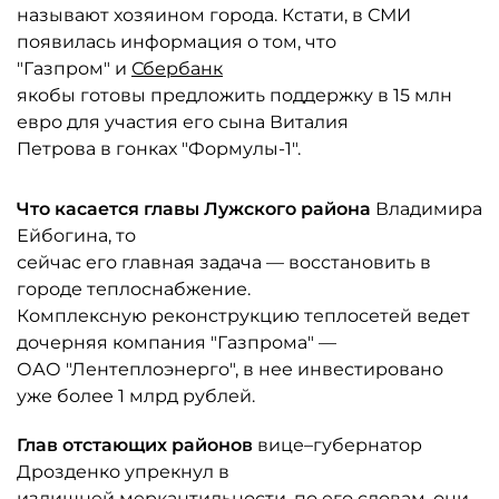
называют хозяином города. Кстати, в СМИ
появилась информация о том, что
"Газпром" и
Сбербанк
якобы готовы предложить поддержку в 15 млн
евро для участия его сына Виталия
Петрова в гонках "Формулы-1".
Что касается главы Лужского района
Владимира
Ейбогина, то
сейчас его главная задача — восстановить в
городе теплоснабжение.
Комплексную реконструкцию теплосетей ведет
дочерняя компания "Газпрома" —
ОАО "Лентеплоэнерго", в нее инвестировано
уже более 1 млрд рублей.
Глав отстающих районов
вице–губернатор
Дрозденко упрекнул в
излишней меркантильности, по его словам, они