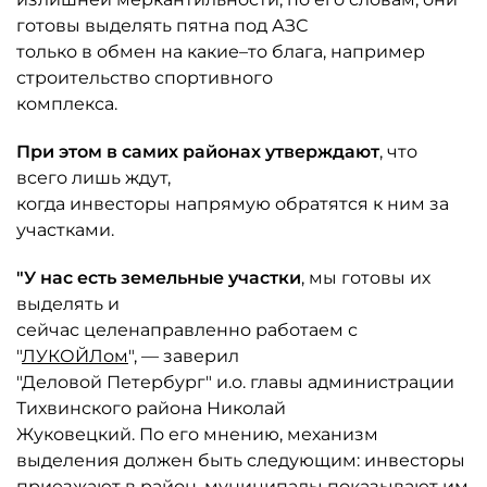
готовы выделять пятна под АЗС
только в обмен на какие–то блага, например
строительство спортивного
комплекса.
При этом в самих районах утверждают
, что
всего лишь ждут,
когда инвесторы напрямую обратятся к ним за
участками.
"У нас есть земельные участки
, мы готовы их
выделять и
сейчас целенаправленно работаем с
"
ЛУКОЙЛом
", — заверил
"Деловой Петербург" и.о. главы администрации
Тихвинского района Николай
Жуковецкий. По его мнению, механизм
выделения должен быть следующим: инвесторы
приезжают в район, муниципалы показывают им