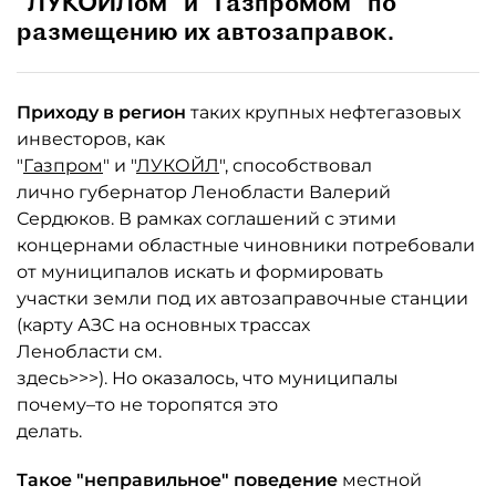
"ЛУКОЙЛом" и "Газпромом" по
размещению их автозаправок.
Приходу в регион
таких крупных нефтегазовых
инвесторов, как
"
Газпром
" и "
ЛУКОЙЛ
", способствовал
лично губернатор Ленобласти Валерий
Сердюков. В рамках соглашений с этими
концернами областные чиновники потребовали
от муниципалов искать и формировать
участки земли под их автозаправочные станции
(карту АЗС на основных трассах
Ленобласти см.
здесь>>>). Но оказалось, что муниципалы
почему–то не торопятся это
делать.
Такое "неправильное" поведение
местной