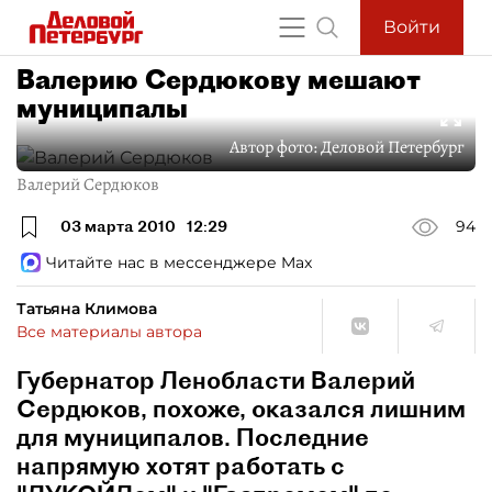
Войти
Валерию Сердюкову мешают
муниципалы
Автор фото:
Деловой Петербург
Валерий Сердюков
03 марта 2010
12:29
94
Читайте нас в мессенджере Max
Татьяна Климова
Все материалы автора
Губернатор Ленобласти Валерий
Сердюков, похоже, оказался лишним
для муниципалов. Последние
напрямую хотят работать с