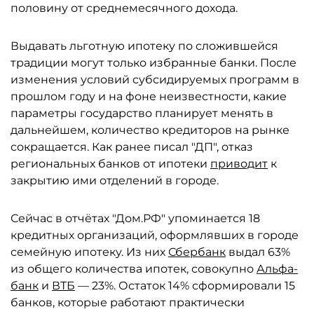
половину от среднемесячного дохода.
Выдавать льготную ипотеку по сложившейся
традиции могут только избранные банки. После
изменения условий субсидируемых программ в
прошлом году и на фоне неизвестности, какие
параметры государство планирует менять в
дальнейшем, количество кредиторов на рынке
сокращается. Как ранее писал "ДП", отказ
региональных банков от ипотеки
приводит
к
закрытию ими отделений в городе.
Сейчас в отчётах "Дом.РФ" упоминается 18
кредитных организаций, оформлявших в городе
семейную ипотеку. Из них
Сбербанк
выдал 63%
из общего количества ипотек, совокупно
Альфа-
банк
и
ВТБ
— 23%. Остаток 14% сформировали 15
банков, которые работают практически