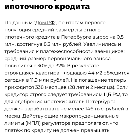
ипотечного кредита
По данным "
Дом.РФ
", по итогам первого
полугодия средний размер льготного
ипотечного кредита в Петербурге вырос на 0,5
млн, достигнув 8,3 млн рублей. Увеличились и
требования к платёжеспособности заёмщиков:
средний размер первоначального взноса
повысился с 30% до 32%. В результате
строящаяся квартира площадью 44 м2 обходится
сегодня в 11,9 млн рублей. На погашение теперь
приходится 338 месяцев (28 лет и 2 месяца). Если
кредитор строго следует требованиям ЦБ РФ, то
для одобрения ипотеки житель Петербурга
должен зарабатывать не менее 146 тыс. рублей в
месяц. Действующие макропруденциальные
лимиты (МПЛ) регулятора предполагают, что
платёж по кредиту не должен превышать