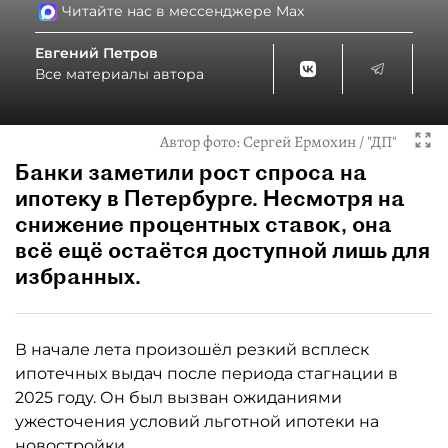
Читайте нас в мессенджере Max
Евгений Петров
Все материалы автора
Автор фото:
Сергей Ермохин / "ДП"
Банки заметили рост спроса на
ипотеку в Петербурге. Несмотря на
снижение процентных ставок, она
всё ещё остаётся доступной лишь для
избранных.
В начале лета произошёл резкий всплеск
ипотечных выдач после периода стагнации в
2025 году. Он был вызван ожиданиями
ужесточения условий льготной ипотеки на
новостройки.