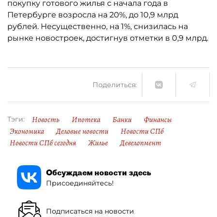
покупку готового жилья с начала года в
Петербурге возросла на 20%, до 10,9 млрд
рублей. Несущественно, на 1%, снизилась на
рынке новостроек, достигнув отметки в 0,9 млрд.
Поделиться:
Новость
Ипотека
Банки
Финансы
Тэги:
Экономика
Деловые новости
Новости СПб
Новости СПб сегодня
Жилье
Девелопмент
Обсуждаем новости здесь
Присоединяйтесь!
Подписаться на новости