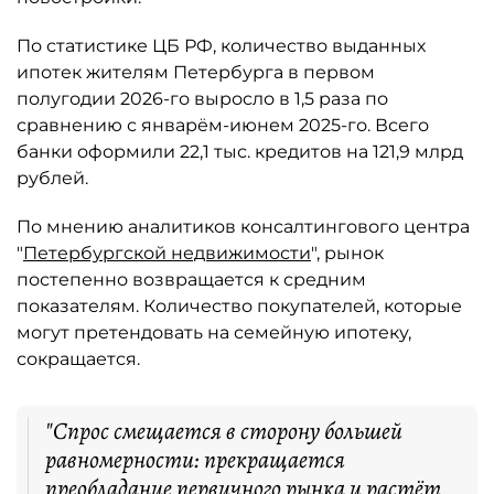
По статистике ЦБ РФ, количество выданных
ипотек жителям Петербурга в первом
полугодии 2026-го выросло в 1,5 раза по
сравнению с январём-июнем 2025-го. Всего
банки оформили 22,1 тыс. кредитов на 121,9 млрд
рублей.
По мнению аналитиков консалтингового центра
"
Петербургской недвижимости
", рынок
постепенно возвращается к средним
показателям. Количество покупателей, которые
могут претендовать на семейную ипотеку,
сокращается.
"Спрос смещается в сторону большей
равномерности: прекращается
преобладание первичного рынка и растёт